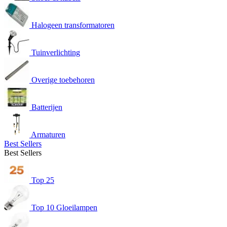
Halogeen transformatoren
Tuinverlichting
Overige toebehoren
Batterijen
Armaturen
Best Sellers
Best Sellers
Top 25
Top 10 Gloeilampen