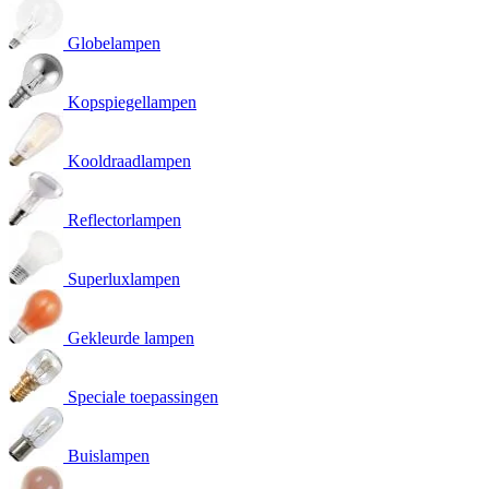
Globelampen
Kopspiegellampen
Kooldraadlampen
Reflectorlampen
Superluxlampen
Gekleurde lampen
Speciale toepassingen
Buislampen