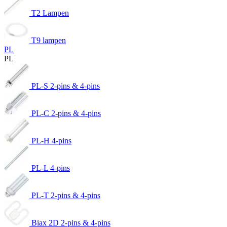
T2 Lampen
T9 lampen
PL
PL
PL-S 2-pins & 4-pins
PL-C 2-pins & 4-pins
PL-H 4-pins
PL-L 4-pins
PL-T 2-pins & 4-pins
Biax 2D 2-pins & 4-pins