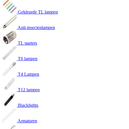
Gekleurde TL lampen
Anti-insectenlampen
TL starters
T6 lampen
T4 Lampen
T12 lampen
Blacklights
Armaturen