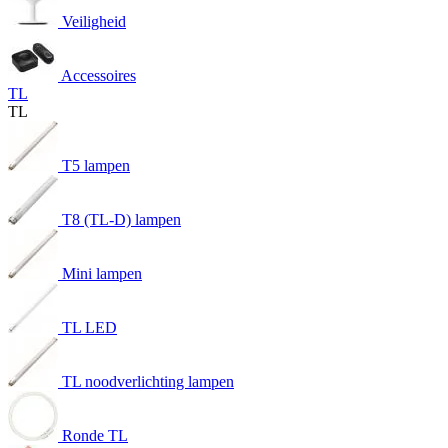
Veiligheid
Accessoires
TL
TL
T5 lampen
T8 (TL-D) lampen
Mini lampen
TL LED
TL noodverlichting lampen
Ronde TL