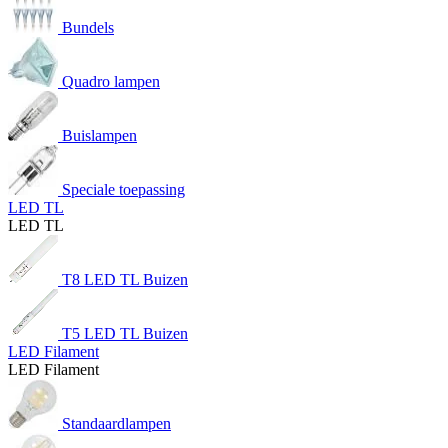
Bundels
Quadro lampen
Buislampen
Speciale toepassing
LED TL
LED TL
T8 LED TL Buizen
T5 LED TL Buizen
LED Filament
LED Filament
Standaardlampen