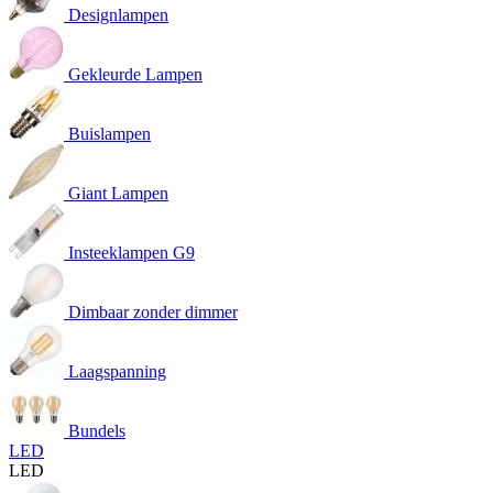
Designlampen
Gekleurde Lampen
Buislampen
Giant Lampen
Insteeklampen G9
Dimbaar zonder dimmer
Laagspanning
Bundels
LED
LED