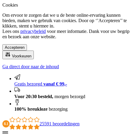
Cookies
Om ervoor te zorgen dat we u de beste online-ervaring kunnen
bieden, maken we gebruik van cookies. Door op ‘’Accepteren’’ te
klikken, stemt u hiermee in.
Lees ons
privacybeleid
voor meer informatie. Dank voor uw begrip
en bezoek aan onze website.
Accepteren
Voorkeuren
Ga direct door naar de inhoud
100% breukloze bezorging
Gratis bezorgd
vanaf € 99,-
Voor 20:30 besteld,
morgen bezorgd
100% breukloze
bezorging
25591 beoordelingen
8.1