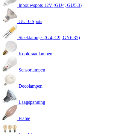
Inbouwspots 12V (GU4, GU5.3)
GU10 Spots
Steeklampjes (G4, G9, GY6.35)
Kooldraadlampen
Sensorlampen
Decolampen
Laagspanning
Flame