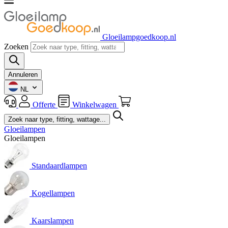
Gloeilampgoedkoop.nl
Zoeken
Annuleren
NL
Offerte
Winkelwagen
Gloeilampen
Gloeilampen
Standaardlampen
Kogellampen
Kaarslampen