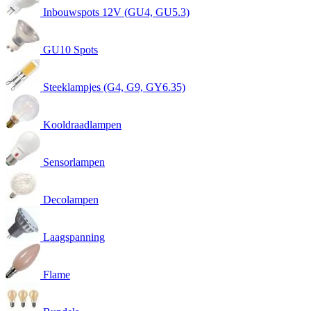
Inbouwspots 12V (GU4, GU5.3)
GU10 Spots
Steeklampjes (G4, G9, GY6.35)
Kooldraadlampen
Sensorlampen
Decolampen
Laagspanning
Flame