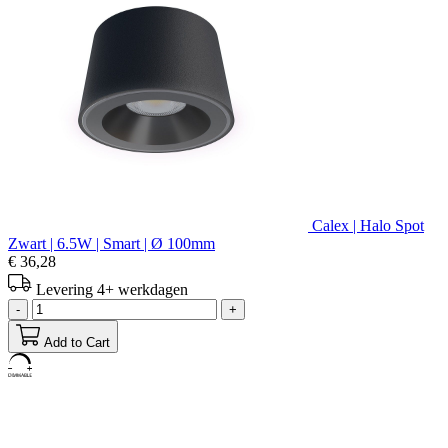
Calex | Halo Spot
Zwart | 6.5W | Smart | Ø 100mm
€ 36,28
Levering 4+ werkdagen
-
+
Add to Cart