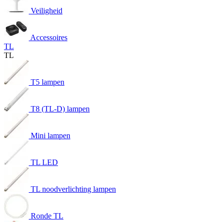
Veiligheid
Accessoires
TL
TL
T5 lampen
T8 (TL-D) lampen
Mini lampen
TL LED
TL noodverlichting lampen
Ronde TL