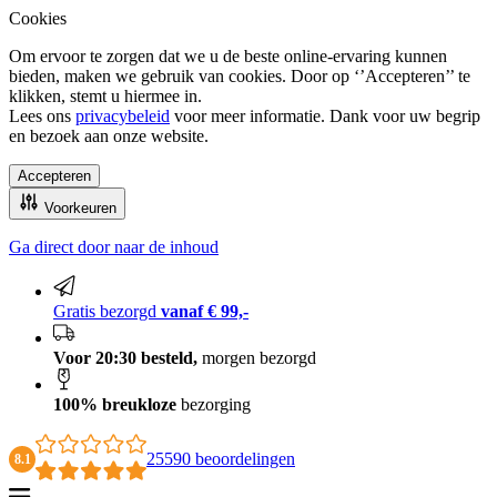
Cookies
Om ervoor te zorgen dat we u de beste online-ervaring kunnen
bieden, maken we gebruik van cookies. Door op ‘’Accepteren’’ te
klikken, stemt u hiermee in.
Lees ons
privacybeleid
voor meer informatie. Dank voor uw begrip
en bezoek aan onze website.
Accepteren
Voorkeuren
Ga direct door naar de inhoud
100% breukloze bezorging
Gratis bezorgd
vanaf € 99,-
Voor 20:30 besteld,
morgen bezorgd
100% breukloze
bezorging
25590 beoordelingen
8.1