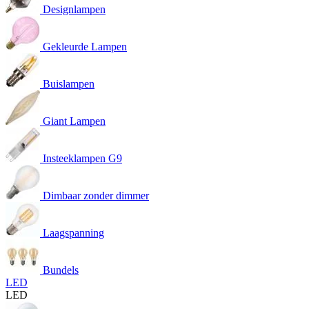
Designlampen
Gekleurde Lampen
Buislampen
Giant Lampen
Insteeklampen G9
Dimbaar zonder dimmer
Laagspanning
Bundels
LED
LED