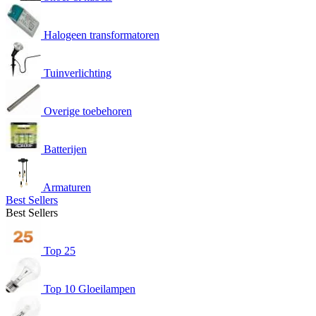
Halogeen transformatoren
Tuinverlichting
Overige toebehoren
Batterijen
Armaturen
Best Sellers
Best Sellers
Top 25
Top 10 Gloeilampen