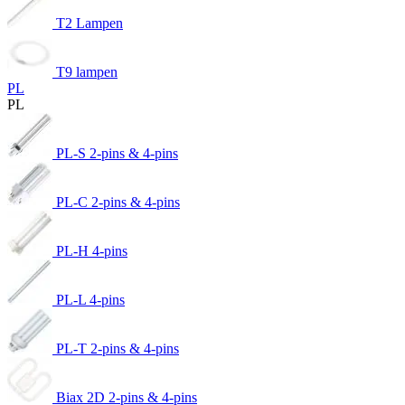
T2 Lampen
T9 lampen
PL
PL
PL-S 2-pins & 4-pins
PL-C 2-pins & 4-pins
PL-H 4-pins
PL-L 4-pins
PL-T 2-pins & 4-pins
Biax 2D 2-pins & 4-pins