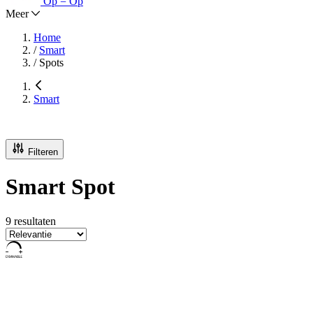
Op = Op
Meer
Home
/
Smart
/
Spots
Smart
Filteren
Smart Spot
9 resultaten