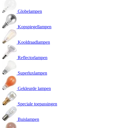
Globelampen
Kopspiegellampen
Kooldraadlampen
Reflectorlampen
Superluxlampen
Gekleurde lampen
Speciale toepassingen
Buislampen