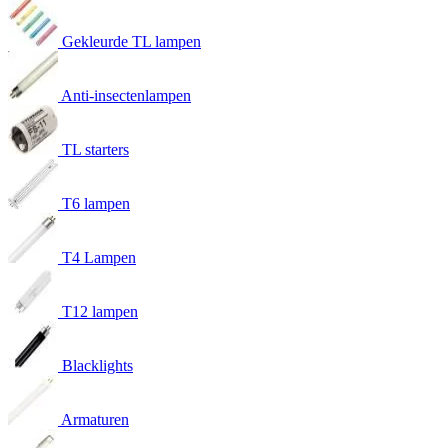
Gekleurde TL lampen
Anti-insectenlampen
TL starters
T6 lampen
T4 Lampen
T12 lampen
Blacklights
Armaturen