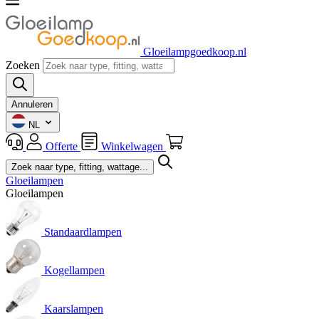
Gloeilampgoedkoop.nl
Zoeken
Annuleren
NL
Offerte
Winkelwagen
Gloeilampen
Gloeilampen
Standaardlampen
Kogellampen
Kaarslampen