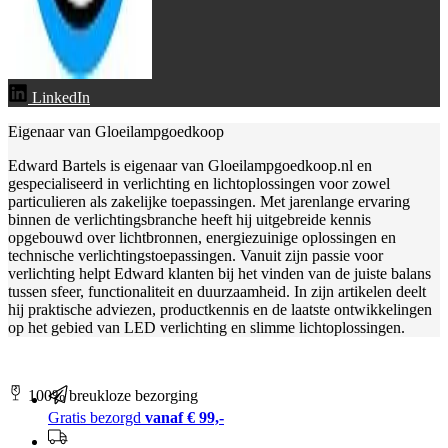
LinkedIn
Eigenaar van Gloeilampgoedkoop
Edward Bartels is eigenaar van Gloeilampgoedkoop.nl en
gespecialiseerd in verlichting en lichtoplossingen voor zowel
particulieren als zakelijke toepassingen. Met jarenlange ervaring
binnen de verlichtingsbranche heeft hij uitgebreide kennis
opgebouwd over lichtbronnen, energiezuinige oplossingen en
technische verlichtingstoepassingen. Vanuit zijn passie voor
verlichting helpt Edward klanten bij het vinden van de juiste balans
tussen sfeer, functionaliteit en duurzaamheid. In zijn artikelen deelt
hij praktische adviezen, productkennis en de laatste ontwikkelingen
op het gebied van LED verlichting en slimme lichtoplossingen.
100% breukloze bezorging
Gratis bezorgd
vanaf € 99,-