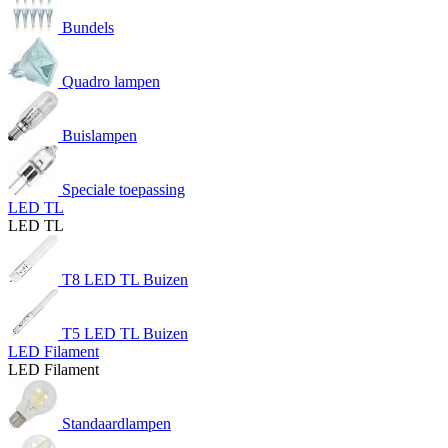
Bundels
Quadro lampen
Buislampen
Speciale toepassing
LED TL
LED TL
T8 LED TL Buizen
T5 LED TL Buizen
LED Filament
LED Filament
Standaardlampen