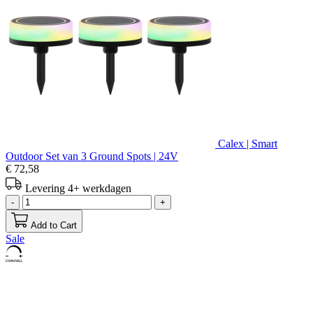
Calex | Smart
Outdoor Set van 3 Ground Spots | 24V
€ 72,58
Levering 4+ werkdagen
-
+
Add to Cart
Sale