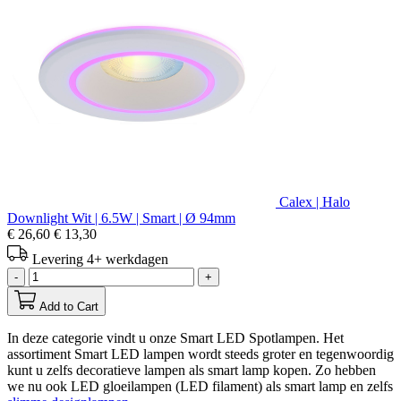
Calex | Halo
Downlight Wit | 6.5W | Smart | Ø 94mm
€ 26,60
€ 13,30
Levering 4+ werkdagen
-
+
Add to Cart
In deze categorie vindt u onze Smart LED Spotlampen. Het
assortiment Smart LED lampen wordt steeds groter en tegenwoordig
kunt u zelfs decoratieve lampen als smart lamp kopen. Zo hebben
we nu ook LED gloeilampen (LED filament) als smart lamp en zelfs