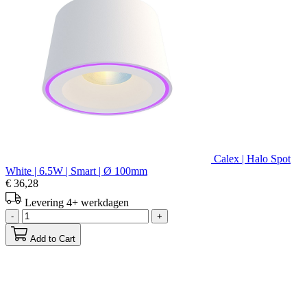
Calex | Halo Spot
White | 6.5W | Smart | Ø 100mm
€ 36,28
Levering 4+ werkdagen
-
+
Add to Cart