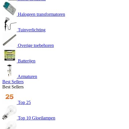
Halogeen transformatoren
Tuinverlichting
Overige toebehoren
Batterijen
Armaturen
Best Sellers
Best Sellers
Top 25
Top 10 Gloeilampen