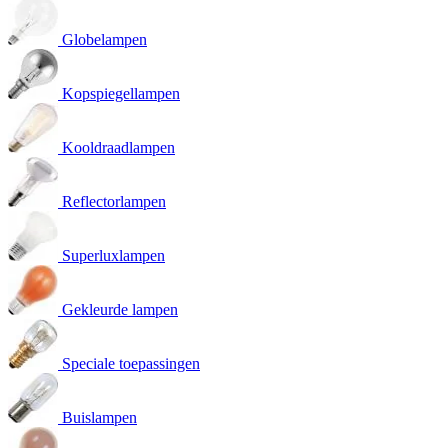
Globelampen
Kopspiegellampen
Kooldraadlampen
Reflectorlampen
Superluxlampen
Gekleurde lampen
Speciale toepassingen
Buislampen