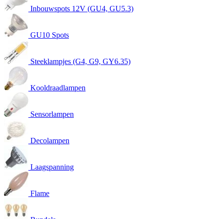
Inbouwspots 12V (GU4, GU5.3)
GU10 Spots
Steeklampjes (G4, G9, GY6.35)
Kooldraadlampen
Sensorlampen
Decolampen
Laagspanning
Flame