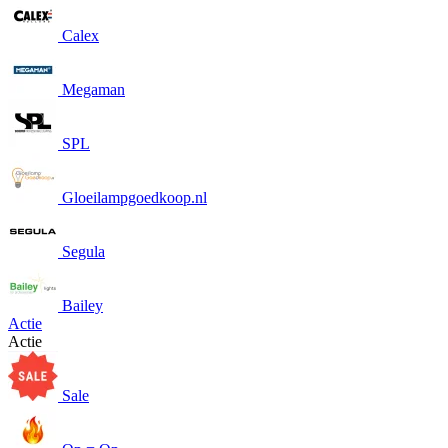
Calex
Megaman
SPL
Gloeilampgoedkoop.nl
Segula
Bailey
Actie
Actie
Sale