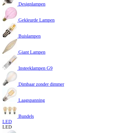
Designlampen
Gekleurde Lampen
Buislampen
Giant Lampen
Insteeklampen G9
Dimbaar zonder dimmer
Laagspanning
Bundels
LED
LED