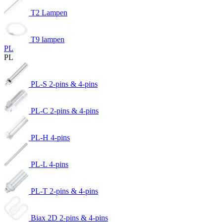
T2 Lampen
T9 lampen
PL
PL
PL-S 2-pins & 4-pins
PL-C 2-pins & 4-pins
PL-H 4-pins
PL-L 4-pins
PL-T 2-pins & 4-pins
Biax 2D 2-pins & 4-pins