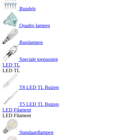
Bundels
Quadro lampen
Buislampen
Speciale toepassing
LED TL
LED TL
T8 LED TL Buizen
T5 LED TL Buizen
LED Filament
LED Filament
Standaardlampen