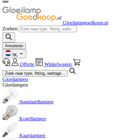
Gloeilampgoedkoop.nl
Zoeken
Annuleren
NL
Offerte
Winkelwagen
Gloeilampen
Gloeilampen
Standaardlampen
Kogellampen
Kaarslampen