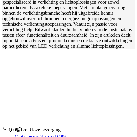
gespecialiseerd in verlichting en lichtoplossingen voor zowel
particulieren als zakelijke toepassingen. Met jarenlange ervaring
binnen de verlichtingsbranche heeft hij uitgebreide kennis
opgebouwd over lichtbronnen, energiezuinige oplossingen en
technische verlichtingstoepassingen. Vanuit zijn passie voor
verlichting helpt Edward klanten bij het vinden van de juiste balans
tussen sfeer, functionaliteit en duurzaamheid. In zijn artikelen deelt
hij praktische adviezen, productkennis en de laatste ontwikkelingen
op het gebied van LED verlichting en slimme lichtoplossingen.
100% breukloze bezorging
Gratis bezorgd
vanaf € 99,-