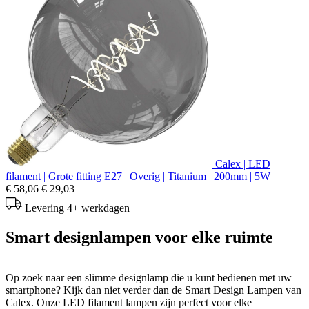
Calex | LED
filament | Grote fitting E27 | Overig | Titanium | 200mm | 5W
€ 58,06
€ 29,03
Levering 4+ werkdagen
Smart designlampen voor elke ruimte
Op zoek naar een slimme designlamp die u kunt bedienen met uw
smartphone? Kijk dan niet verder dan de Smart Design Lampen van
Calex. Onze LED filament lampen zijn perfect voor elke