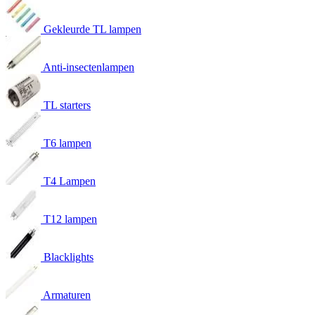
Gekleurde TL lampen
Anti-insectenlampen
TL starters
T6 lampen
T4 Lampen
T12 lampen
Blacklights
Armaturen