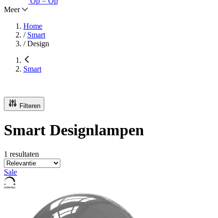
Op = Op
Meer
Home
/
Smart
/
Design
Smart
Filteren
Smart Designlampen
1 resultaten
Sale