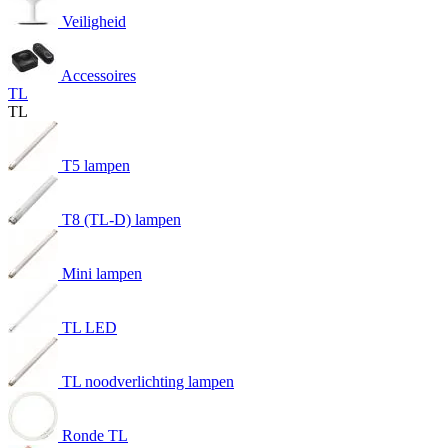
Veiligheid
Accessoires
TL
TL
T5 lampen
T8 (TL-D) lampen
Mini lampen
TL LED
TL noodverlichting lampen
Ronde TL