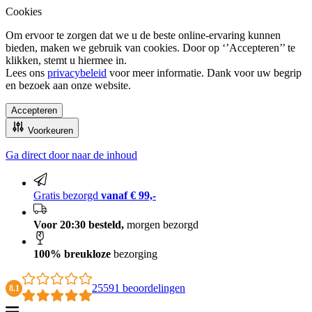
Cookies
Om ervoor te zorgen dat we u de beste online-ervaring kunnen
bieden, maken we gebruik van cookies. Door op ‘’Accepteren’’ te
klikken, stemt u hiermee in.
Lees ons
privacybeleid
voor meer informatie. Dank voor uw begrip
en bezoek aan onze website.
Accepteren
Voorkeuren
Ga direct door naar de inhoud
100% breukloze bezorging
Gratis bezorgd
vanaf € 99,-
Voor 20:30 besteld,
morgen bezorgd
100% breukloze
bezorging
25591 beoordelingen
8.1