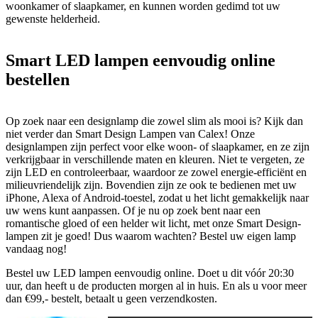
woonkamer of slaapkamer, en kunnen worden gedimd tot uw
gewenste helderheid.
Smart LED lampen eenvoudig online
bestellen
Op zoek naar een designlamp die zowel slim als mooi is? Kijk dan
niet verder dan Smart Design Lampen van Calex! Onze
designlampen zijn perfect voor elke woon- of slaapkamer, en ze zijn
verkrijgbaar in verschillende maten en kleuren. Niet te vergeten, ze
zijn LED en controleerbaar, waardoor ze zowel energie-efficiënt en
milieuvriendelijk zijn. Bovendien zijn ze ook te bedienen met uw
iPhone, Alexa of Android-toestel, zodat u het licht gemakkelijk naar
uw wens kunt aanpassen. Of je nu op zoek bent naar een
romantische gloed of een helder wit licht, met onze Smart Design-
lampen zit je goed! Dus waarom wachten? Bestel uw eigen lamp
vandaag nog!
Bestel uw LED lampen eenvoudig online. Doet u dit vóór 20:30
uur, dan heeft u de producten morgen al in huis. En als u voor meer
dan €99,- bestelt, betaalt u geen verzendkosten.