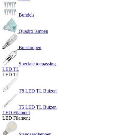
Bundels
Quadro lampen
Buislampen
Speciale toepassing
LED TL
LED TL
T8 LED TL Buizen
T5 LED TL Buizen
LED Filament
LED Filament
Standaardlampen