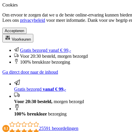
Cookies
Om ervoor te zorgen dat we u de beste online-ervaring kunnen bieden
Lees ons
privacybeleid
voor meer informatie. Dank voor uw begrip e
Accepteren
Voorkeuren
Gratis bezorgd vanaf € 99,-
Voor 20:30 besteld, morgen bezorgd
100% breukloze bezorging
Ga direct door naar de inhoud
Gratis bezorgd
vanaf € 99,-
Voor 20:30 besteld,
morgen bezorgd
100% breukloze
bezorging
25591 beoordelingen
8.1