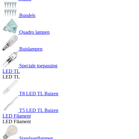
Bundels
Quadro lampen
Buislampen
Speciale toepassing
LED TL
LED TL
T8 LED TL Buizen
T5 LED TL Buizen
LED Filament
LED Filament
Standaardlampen