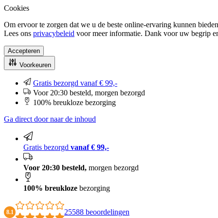
Cookies
Om ervoor te zorgen dat we u de beste online-ervaring kunnen bieden
Lees ons
privacybeleid
voor meer informatie. Dank voor uw begrip e
Accepteren
Voorkeuren
Gratis bezorgd vanaf € 99,-
Voor 20:30 besteld, morgen bezorgd
100% breukloze bezorging
Ga direct door naar de inhoud
Gratis bezorgd
vanaf € 99,-
Voor 20:30 besteld,
morgen bezorgd
100% breukloze
bezorging
25588 beoordelingen
8.1