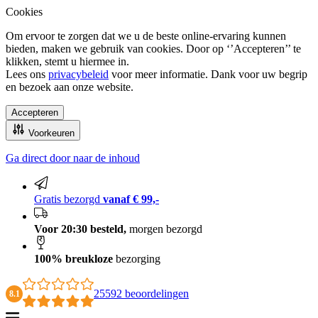
Cookies
Om ervoor te zorgen dat we u de beste online-ervaring kunnen
bieden, maken we gebruik van cookies. Door op ‘’Accepteren’’ te
klikken, stemt u hiermee in.
Lees ons
privacybeleid
voor meer informatie. Dank voor uw begrip
en bezoek aan onze website.
Accepteren
Voorkeuren
Ga direct door naar de inhoud
100% breukloze bezorging
Gratis bezorgd
vanaf € 99,-
Voor 20:30 besteld,
morgen bezorgd
100% breukloze
bezorging
25592 beoordelingen
8.1