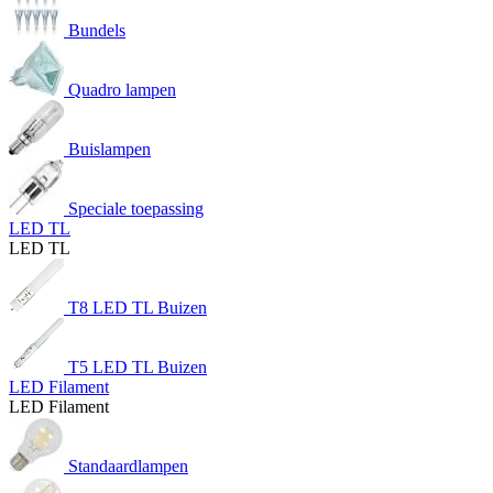
Bundels
Quadro lampen
Buislampen
Speciale toepassing
LED TL
LED TL
T8 LED TL Buizen
T5 LED TL Buizen
LED Filament
LED Filament
Standaardlampen