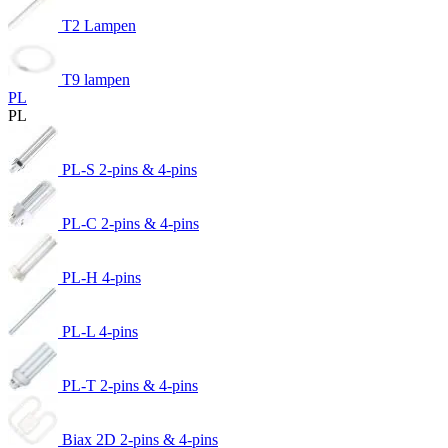
T2 Lampen
T9 lampen
PL
PL
PL-S 2-pins & 4-pins
PL-C 2-pins & 4-pins
PL-H 4-pins
PL-L 4-pins
PL-T 2-pins & 4-pins
Biax 2D 2-pins & 4-pins