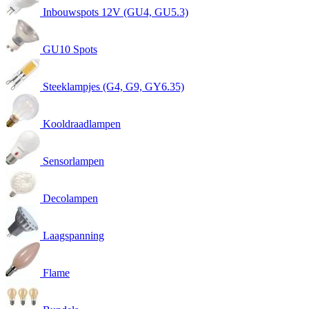
Inbouwspots 12V (GU4, GU5.3)
GU10 Spots
Steeklampjes (G4, G9, GY6.35)
Kooldraadlampen
Sensorlampen
Decolampen
Laagspanning
Flame