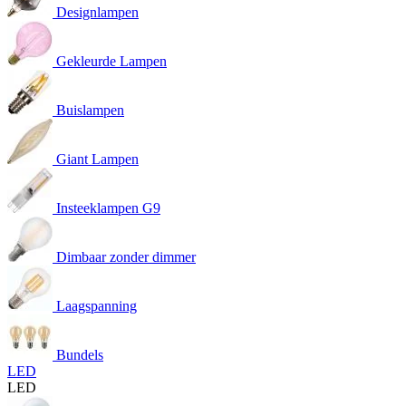
Designlampen
Gekleurde Lampen
Buislampen
Giant Lampen
Insteeklampen G9
Dimbaar zonder dimmer
Laagspanning
Bundels
LED
LED