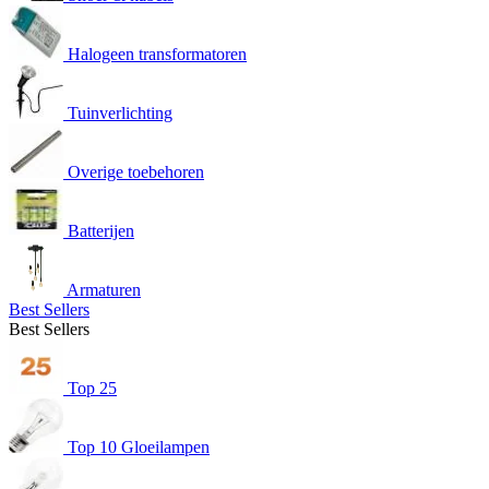
Halogeen transformatoren
Tuinverlichting
Overige toebehoren
Batterijen
Armaturen
Best Sellers
Best Sellers
Top 25
Top 10 Gloeilampen