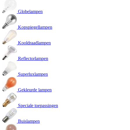
Globelampen
Kopspiegellampen
Kooldraadlampen
Reflectorlampen
Superluxlampen
Gekleurde lampen
Speciale toepassingen
Buislampen