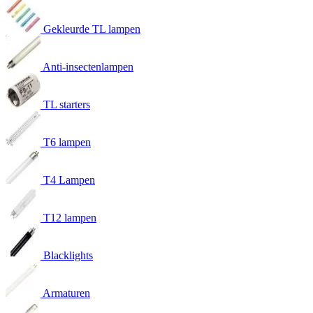
Gekleurde TL lampen
Anti-insectenlampen
TL starters
T6 lampen
T4 Lampen
T12 lampen
Blacklights
Armaturen