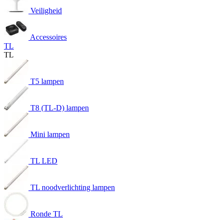
Veiligheid
Accessoires
TL
TL
T5 lampen
T8 (TL-D) lampen
Mini lampen
TL LED
TL noodverlichting lampen
Ronde TL