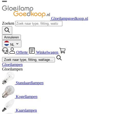
Gloeilampgoedkoop.nl
Zoeken
Annuleren
NL
Offerte
Winkelwagen
Gloeilampen
Gloeilampen
Standaardlampen
Kogellampen
Kaarslampen