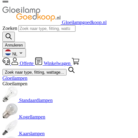
Gloeilampgoedkoop.nl
Zoeken
Annuleren
NL
Offerte
Winkelwagen
Gloeilampen
Gloeilampen
Standaardlampen
Kogellampen
Kaarslampen