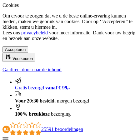
Cookies
Om ervoor te zorgen dat we u de beste online-ervaring kunnen
bieden, maken we gebruik van cookies. Door op ‘’Accepteren’’ te
klikken, stemt u hiermee in.
Lees ons
privacybeleid
voor meer informatie. Dank voor uw begrip
en bezoek aan onze website.
Accepteren
Voorkeuren
Ga direct door naar de inhoud
100% breukloze bezorging
Gratis bezorgd
vanaf € 99,-
Voor 20:30 besteld,
morgen bezorgd
100% breukloze
bezorging
25591 beoordelingen
8.1