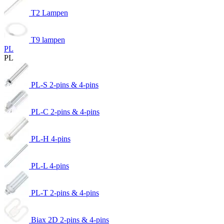
T2 Lampen
T9 lampen
PL
PL
PL-S 2-pins & 4-pins
PL-C 2-pins & 4-pins
PL-H 4-pins
PL-L 4-pins
PL-T 2-pins & 4-pins
Biax 2D 2-pins & 4-pins