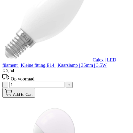
Calex | LED
filament | Kleine fitting E14 | Kaarslamp | 35mm | 3.5W
€ 5,54
Op voorraad
-
+
Add to Cart