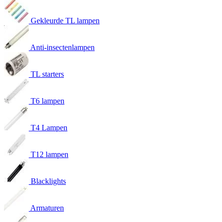
Gekleurde TL lampen
Anti-insectenlampen
TL starters
T6 lampen
T4 Lampen
T12 lampen
Blacklights
Armaturen