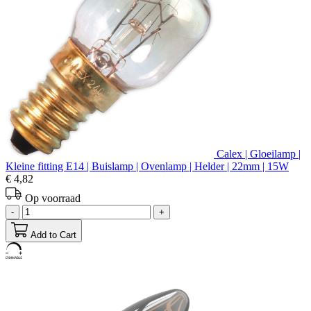
Calex | Gloeilamp |
Kleine fitting E14 | Buislamp | Ovenlamp | Helder | 22mm | 15W
€ 4,82
Op voorraad
-
+
Add to Cart