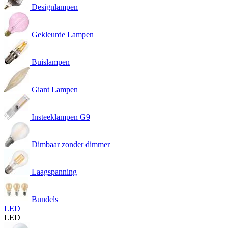
Designlampen
Gekleurde Lampen
Buislampen
Giant Lampen
Insteeklampen G9
Dimbaar zonder dimmer
Laagspanning
Bundels
LED
LED