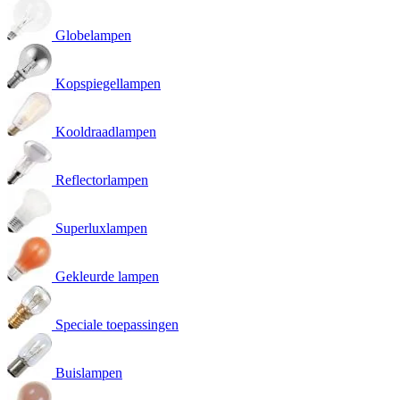
Globelampen
Kopspiegellampen
Kooldraadlampen
Reflectorlampen
Superluxlampen
Gekleurde lampen
Speciale toepassingen
Buislampen