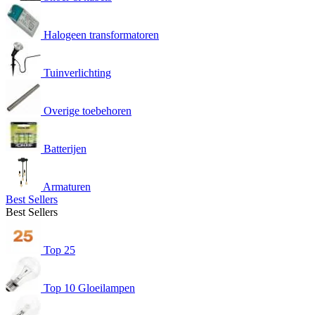
Halogeen transformatoren
Tuinverlichting
Overige toebehoren
Batterijen
Armaturen
Best Sellers
Best Sellers
Top 25
Top 10 Gloeilampen