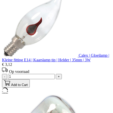
Calex | Gloeilamp |
Kleine fitting E14 | Kaarslamp tip | Helder | 35mm | 3W
€ 3,12
Op voorraad
-
+
Add to Cart