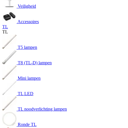
Veiligheid
Accessoires
TL
TL
T5 lampen
T8 (TL-D) lampen
Mini lampen
TL LED
TL noodverlichting lampen
Ronde TL