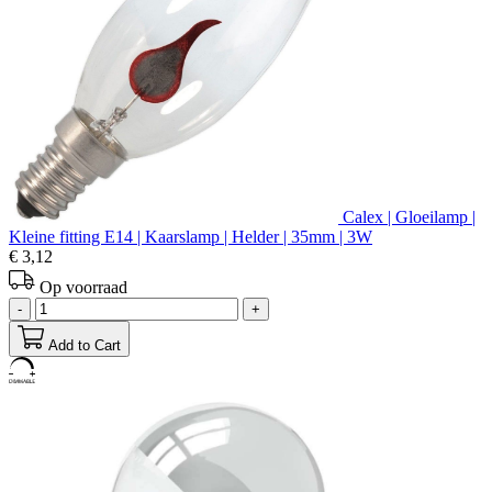
Calex | Gloeilamp |
Kleine fitting E14 | Kaarslamp | Helder | 35mm | 3W
€ 3,12
Op voorraad
-
+
Add to Cart