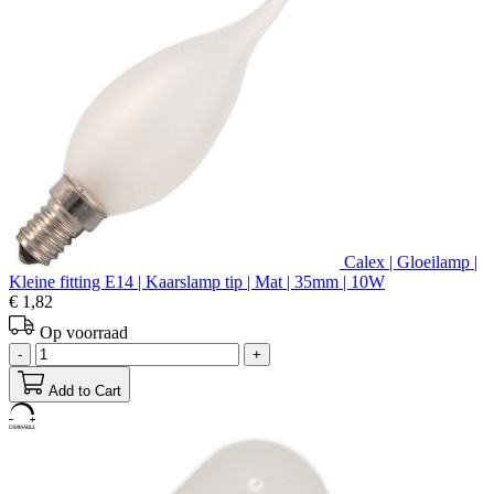
Calex | Gloeilamp |
Kleine fitting E14 | Kaarslamp tip | Mat | 35mm | 10W
€ 1,82
Op voorraad
-
+
Add to Cart