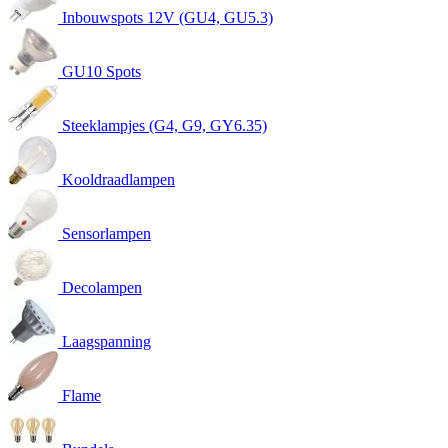
Inbouwspots 12V (GU4, GU5.3)
GU10 Spots
Steeklampjes (G4, G9, GY6.35)
Kooldraadlampen
Sensorlampen
Decolampen
Laagspanning
Flame