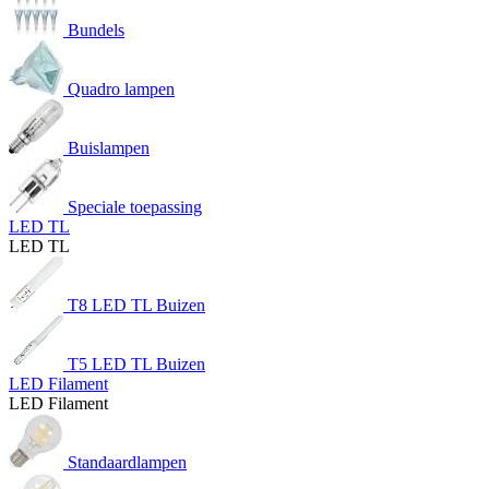
Bundels
Quadro lampen
Buislampen
Speciale toepassing
LED TL
LED TL
T8 LED TL Buizen
T5 LED TL Buizen
LED Filament
LED Filament
Standaardlampen