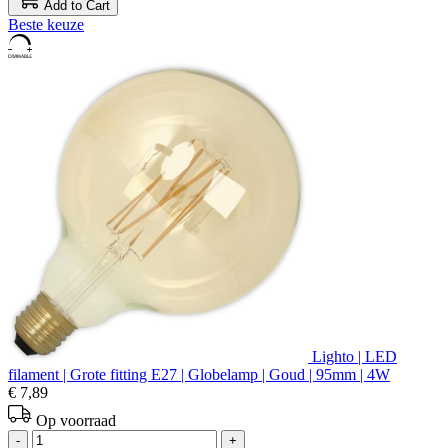
Add to Cart
Beste keuze
Lighto | LED
filament | Grote fitting E27 | Globelamp | Goud | 95mm | 4W
€ 7,89
Op voorraad
-
+