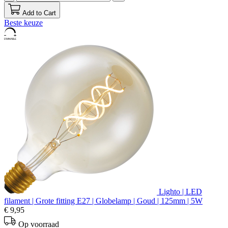
Add to Cart
Beste keuze
Lighto | LED
filament | Grote fitting E27 | Globelamp | Goud | 125mm | 5W
€ 9,95
Op voorraad