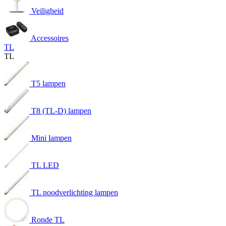
Veiligheid
Accessoires
TL
TL
T5 lampen
T8 (TL-D) lampen
Mini lampen
TL LED
TL noodverlichting lampen
Ronde TL