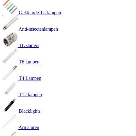
Gekleurde TL lampen
Anti-insectenlampen
TL starters
T6 lampen
T4 Lampen
T12 lampen
Blacklights
Armaturen