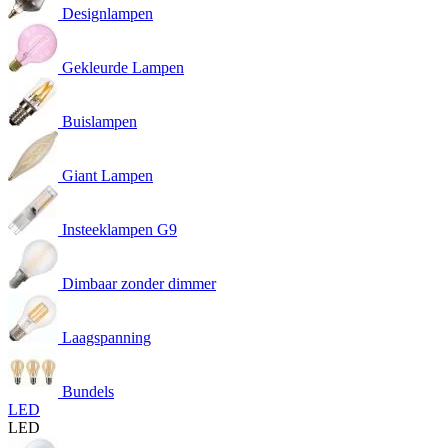
Designlampen
Gekleurde Lampen
Buislampen
Giant Lampen
Insteeklampen G9
Dimbaar zonder dimmer
Laagspanning
Bundels
LED
LED