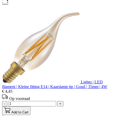
Lighto | LED
filament | Kleine fitting E14 | Kaarslamp tip | Goud | 35mm | 4W
€ 4,45
Op voorraad
-
+
Add to Cart