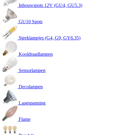
Inbouwspots 12V (GU4, GU5.3)
GU10 Spots
Steeklampjes (G4, G9, GY6.35)
Kooldraadlampen
Sensorlampen
Decolampen
Laagspanning
Flame