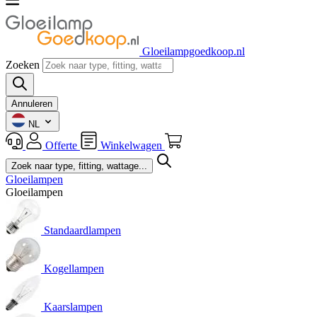
Gloeilampgoedkoop.nl
Zoeken
Annuleren
NL
Offerte
Winkelwagen
Gloeilampen
Gloeilampen
Standaardlampen
Kogellampen
Kaarslampen