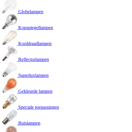
Globelampen
Kopspiegellampen
Kooldraadlampen
Reflectorlampen
Superluxlampen
Gekleurde lampen
Speciale toepassingen
Buislampen