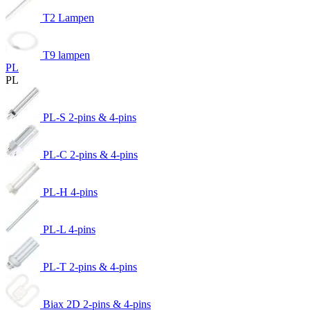
T2 Lampen
T9 lampen
PL
PL
PL-S 2-pins & 4-pins
PL-C 2-pins & 4-pins
PL-H 4-pins
PL-L 4-pins
PL-T 2-pins & 4-pins
Biax 2D 2-pins & 4-pins