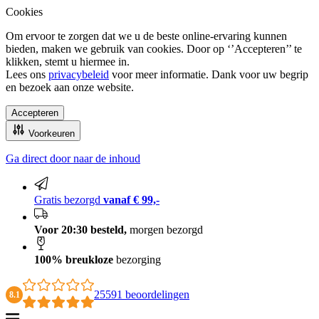
Cookies
Om ervoor te zorgen dat we u de beste online-ervaring kunnen
bieden, maken we gebruik van cookies. Door op ‘’Accepteren’’ te
klikken, stemt u hiermee in.
Lees ons
privacybeleid
voor meer informatie. Dank voor uw begrip
en bezoek aan onze website.
Accepteren
Voorkeuren
Ga direct door naar de inhoud
100% breukloze bezorging
Gratis bezorgd
vanaf € 99,-
Voor 20:30 besteld,
morgen bezorgd
100% breukloze
bezorging
25591 beoordelingen
8.1