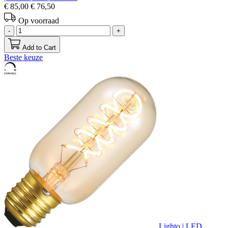
€ 85,00
€ 76,50
Op voorraad
-
+
Add to Cart
Beste keuze
Lighto | LED