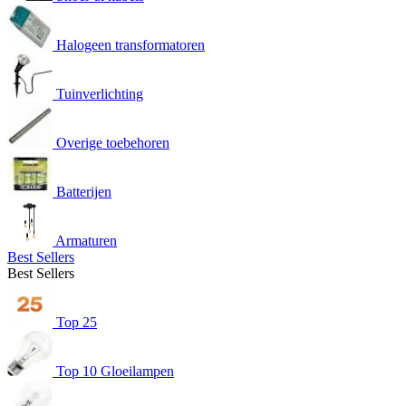
Halogeen transformatoren
Tuinverlichting
Overige toebehoren
Batterijen
Armaturen
Best Sellers
Best Sellers
Top 25
Top 10 Gloeilampen