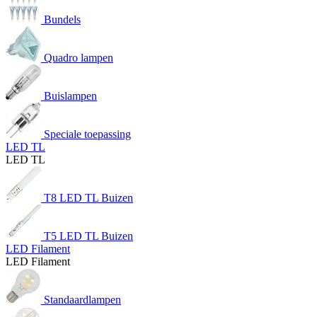
Bundels
Quadro lampen
Buislampen
Speciale toepassing
LED TL
LED TL
T8 LED TL Buizen
T5 LED TL Buizen
LED Filament
LED Filament
Standaardlampen