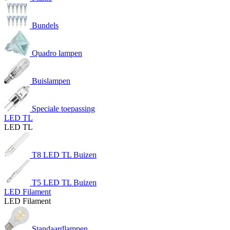
Bundels
Quadro lampen
Buislampen
Speciale toepassing
LED TL
LED TL
T8 LED TL Buizen
T5 LED TL Buizen
LED Filament
LED Filament
Standaardlampen