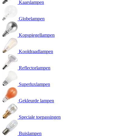
Kaarslampen
Globelampen
Kopspiegellampen
Kooldraadlampen
Reflectorlampen
Superluxlampen
Gekleurde lampen
Speciale toepassingen
Buislampen