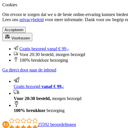
Cookies
Om ervoor te zorgen dat we u de beste online-ervaring kunnen bieden
Lees ons
privacybeleid
voor meer informatie. Dank voor uw begrip e
Accepteren
Voorkeuren
Gratis bezorgd vanaf € 99,-
Voor 20:30 besteld, morgen bezorgd
100% breukloze bezorging
Ga direct door naar de inhoud
Gratis bezorgd
vanaf € 99,-
Voor 20:30 besteld,
morgen bezorgd
100% breukloze
bezorging
25592 beoordelingen
8.1