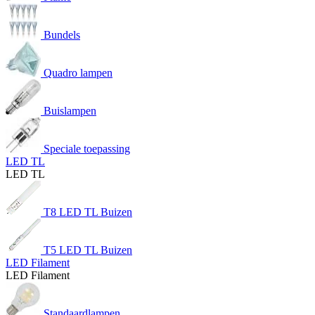
Bundels
Quadro lampen
Buislampen
Speciale toepassing
LED TL
LED TL
T8 LED TL Buizen
T5 LED TL Buizen
LED Filament
LED Filament
Standaardlampen