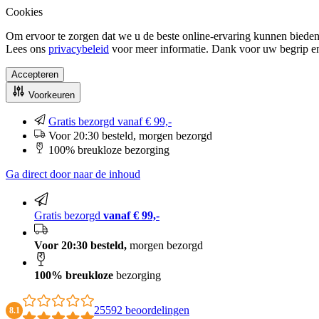
Cookies
Om ervoor te zorgen dat we u de beste online-ervaring kunnen bieden
Lees ons
privacybeleid
voor meer informatie. Dank voor uw begrip e
Accepteren
Voorkeuren
Gratis bezorgd vanaf € 99,-
Voor 20:30 besteld, morgen bezorgd
100% breukloze bezorging
Ga direct door naar de inhoud
Gratis bezorgd
vanaf € 99,-
Voor 20:30 besteld,
morgen bezorgd
100% breukloze
bezorging
25592 beoordelingen
8.1