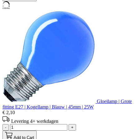
Gloeilamp | Grote
fitting E27 | Kogellamp | Blauw | 45mm | 25W
€ 2,10
Levering 4+ werkdagen
-
+
Add to Cart