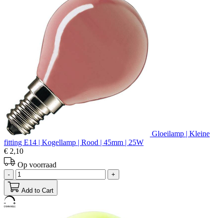
Gloeilamp | Kleine
fitting E14 | Kogellamp | Rood | 45mm | 25W
€ 2,10
Op voorraad
-
+
Add to Cart