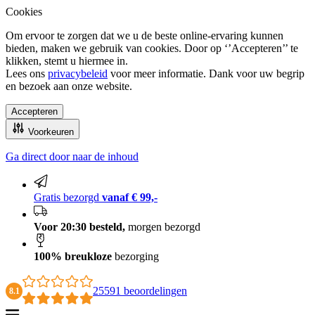
Cookies
Om ervoor te zorgen dat we u de beste online-ervaring kunnen
bieden, maken we gebruik van cookies. Door op ‘’Accepteren’’ te
klikken, stemt u hiermee in.
Lees ons
privacybeleid
voor meer informatie. Dank voor uw begrip
en bezoek aan onze website.
Accepteren
Voorkeuren
Ga direct door naar de inhoud
Gratis bezorgd vanaf € 99,-
Gratis bezorgd
vanaf € 99,-
Voor 20:30 besteld,
morgen bezorgd
100% breukloze
bezorging
25591 beoordelingen
8.1