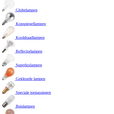
Globelampen
Kopspiegellampen
Kooldraadlampen
Reflectorlampen
Superluxlampen
Gekleurde lampen
Speciale toepassingen
Buislampen