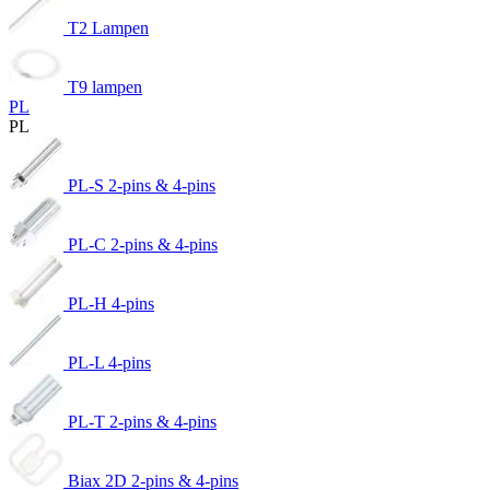
T2 Lampen
T9 lampen
PL
PL
PL-S 2-pins & 4-pins
PL-C 2-pins & 4-pins
PL-H 4-pins
PL-L 4-pins
PL-T 2-pins & 4-pins
Biax 2D 2-pins & 4-pins