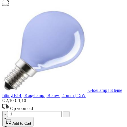
Gloeilamp | Kleine
fitting E14 | Kogellamp | Blauw | 45mm | 15W
€ 2,10
€ 1,10
Op voorraad
-
+
Add to Cart