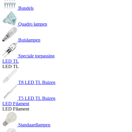
Bundels
Quadro lampen
Buislampen
Speciale toepassing
LED TL
LED TL
T8 LED TL Buizen
T5 LED TL Buizen
LED Filament
LED Filament
Standaardlampen