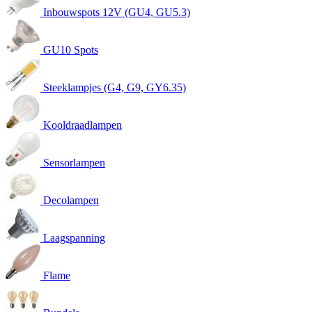
Inbouwspots 12V (GU4, GU5.3)
GU10 Spots
Steeklampjes (G4, G9, GY6.35)
Kooldraadlampen
Sensorlampen
Decolampen
Laagspanning
Flame