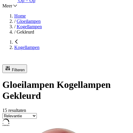
Op = Op
Meer
Home
/
Gloeilampen
/
Kogellampen
/
Gekleurd
Kogellampen
Filteren
Gloeilampen Kogellampen
Gekleurd
15 resultaten