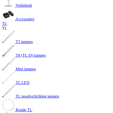
Veiligheid
Accessoires
TL
TL
T5 lampen
T8 (TL-D) lampen
Mini lampen
TL LED
TL noodverlichting lampen
Ronde TL