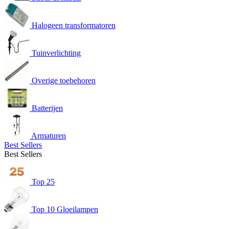
Halogeen transformatoren
Tuinverlichting
Overige toebehoren
Batterijen
Armaturen
Best Sellers
Best Sellers
Top 25
Top 10 Gloeilampen