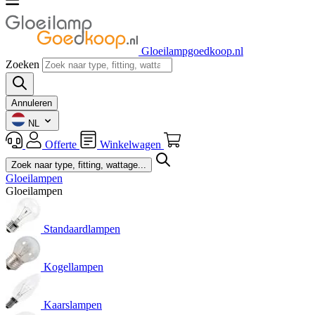
Gloeilampgoedkoop.nl
Zoeken
Annuleren
NL
Offerte
Winkelwagen
Gloeilampen
Gloeilampen
Standaardlampen
Kogellampen
Kaarslampen