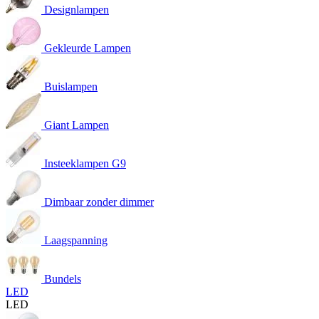
Designlampen
Gekleurde Lampen
Buislampen
Giant Lampen
Insteeklampen G9
Dimbaar zonder dimmer
Laagspanning
Bundels
LED
LED