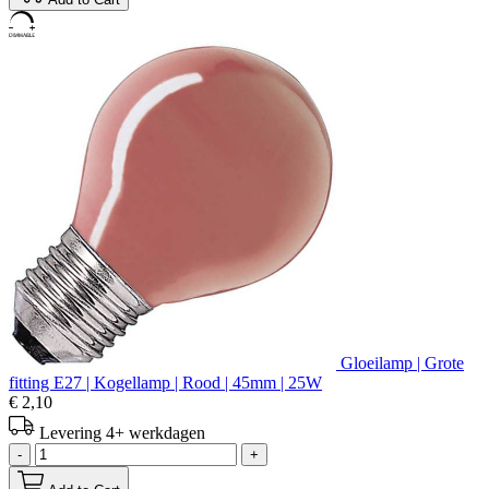
Gloeilamp | Grote
fitting E27 | Kogellamp | Rood | 45mm | 25W
€ 2,10
Levering 4+ werkdagen
-
+