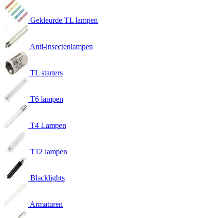
Gekleurde TL lampen
Anti-insectenlampen
TL starters
T6 lampen
T4 Lampen
T12 lampen
Blacklights
Armaturen