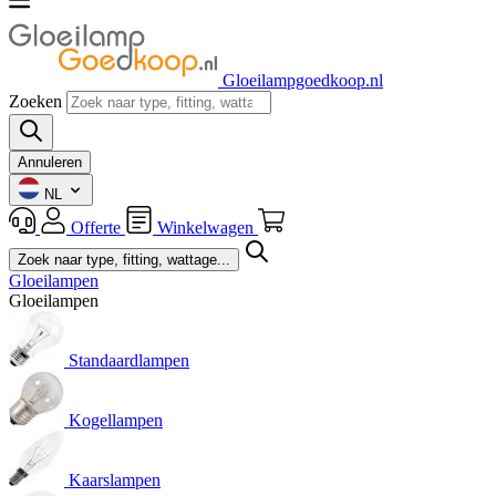
Gloeilampgoedkoop.nl
Zoeken
Annuleren
NL
Offerte
Winkelwagen
Gloeilampen
Gloeilampen
Standaardlampen
Kogellampen
Kaarslampen