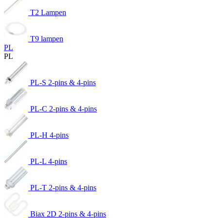
T2 Lampen
T9 lampen
PL
PL
PL-S 2-pins & 4-pins
PL-C 2-pins & 4-pins
PL-H 4-pins
PL-L 4-pins
PL-T 2-pins & 4-pins
Biax 2D 2-pins & 4-pins