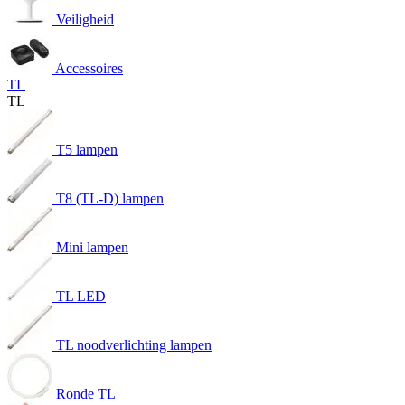
Veiligheid
Accessoires
TL
TL
T5 lampen
T8 (TL-D) lampen
Mini lampen
TL LED
TL noodverlichting lampen
Ronde TL