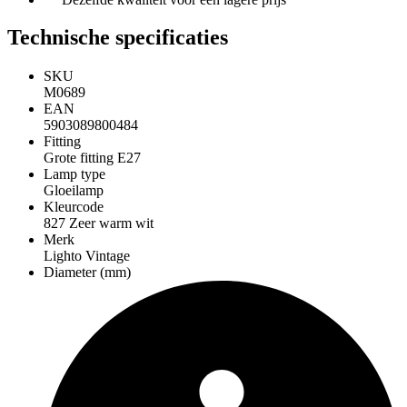
Technische specificaties
SKU
M0689
EAN
5903089800484
Fitting
Grote fitting E27
Lamp type
Gloeilamp
Kleurcode
827 Zeer warm wit
Merk
Lighto Vintage
Diameter (mm)