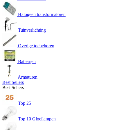
Halogeen transformatoren
Tuinverlichting
Overige toebehoren
Batterijen
Armaturen
Best Sellers
Best Sellers
Top 25
Top 10 Gloeilampen