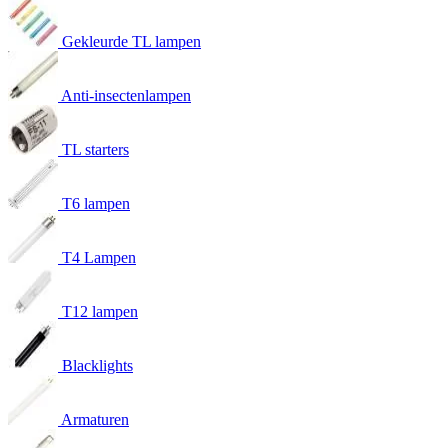
Gekleurde TL lampen
Anti-insectenlampen
TL starters
T6 lampen
T4 Lampen
T12 lampen
Blacklights
Armaturen