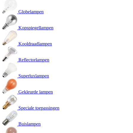
Globelampen
Kopspiegellampen
Kooldraadlampen
Reflectorlampen
Superluxlampen
Gekleurde lampen
Speciale toepassingen
Buislampen