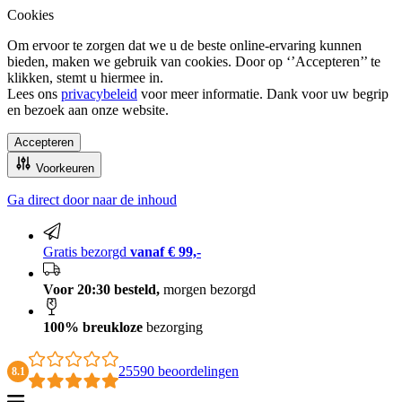
Cookies
Om ervoor te zorgen dat we u de beste online-ervaring kunnen
bieden, maken we gebruik van cookies. Door op ‘’Accepteren’’ te
klikken, stemt u hiermee in.
Lees ons
privacybeleid
voor meer informatie. Dank voor uw begrip
en bezoek aan onze website.
Accepteren
Voorkeuren
Ga direct door naar de inhoud
100% breukloze bezorging
Gratis bezorgd
vanaf € 99,-
Voor 20:30 besteld,
morgen bezorgd
100% breukloze
bezorging
25590 beoordelingen
8.1