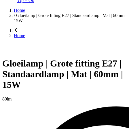
Op = Op
Home
/
Gloeilamp | Grote fitting E27 | Standaardlamp | Mat | 60mm |
15W
Home
Gloeilamp | Grote fitting E27 |
Standaardlamp | Mat | 60mm |
15W
80lm