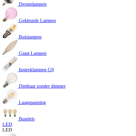
Designlampen
Gekleurde Lampen
Buislampen
Giant Lampen
Insteeklampen G9
Dimbaar zonder dimmer
Laagspanning
Bundels
LED
LED