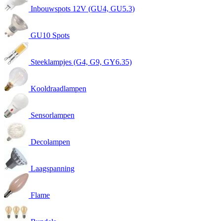
Inbouwspots 12V (GU4, GU5.3)
GU10 Spots
Steeklampjes (G4, G9, GY6.35)
Kooldraadlampen
Sensorlampen
Decolampen
Laagspanning
Flame