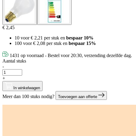
€ 2,45
10 voor
€ 2,21
per stuk en
bespaar
10
%
100 voor
€ 2,08
per stuk en
bespaar
15
%
1431 op voorraad - Bestel voor 20:30, verzending dezelfde dag.
Aantal stuks
-
+
In winkelwagen
Meer dan 100 stuks nodig?
Toevoegen aan offerte