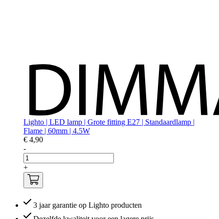
Lighto | LED lamp | Grote fitting E27 | Standaardlamp |
Flame | 60mm | 4.5W
€ 4,90
-
+
3 jaar garantie op Lighto producten
Dezelfde kwaliteit voor een lagere prijs