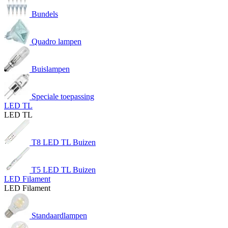
Bundels
Quadro lampen
Buislampen
Speciale toepassing
LED TL
LED TL
T8 LED TL Buizen
T5 LED TL Buizen
LED Filament
LED Filament
Standaardlampen