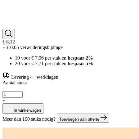
€ 8,12
+ € 0,05 verwijderingsbijdrage
10 voor
€ 7,96
per stuk en
bespaar
2
%
20 voor
€ 7,71
per stuk en
bespaar
5
%
Levering 4+ werkdagen
Aantal stuks
-
+
In winkelwagen
Meer dan 100 stuks nodig?
Toevoegen aan offerte