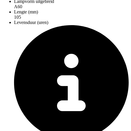
Lampvorm uitgebreid
A60
Lengte (mm)
105
Levensduur (uren)