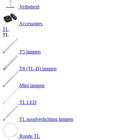
Veiligheid
Accessoires
TL
TL
T5 lampen
T8 (TL-D) lampen
Mini lampen
TL LED
TL noodverlichting lampen
Ronde TL