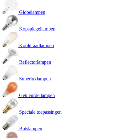
Globelampen
Kopspiegellampen
Kooldraadlampen
Reflectorlampen
Superluxlampen
Gekleurde lampen
Speciale toepassingen
Buislampen