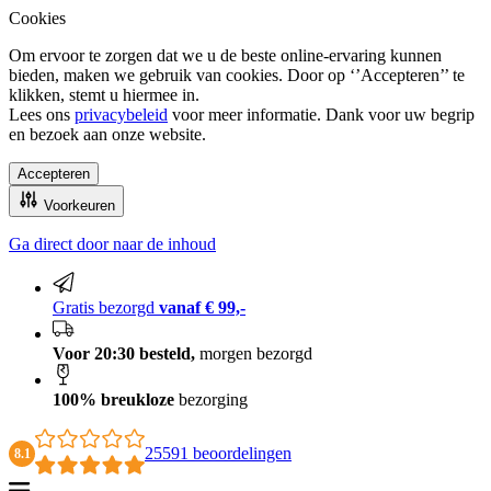
Cookies
Om ervoor te zorgen dat we u de beste online-ervaring kunnen
bieden, maken we gebruik van cookies. Door op ‘’Accepteren’’ te
klikken, stemt u hiermee in.
Lees ons
privacybeleid
voor meer informatie. Dank voor uw begrip
en bezoek aan onze website.
Accepteren
Voorkeuren
Ga direct door naar de inhoud
100% breukloze bezorging
Gratis bezorgd
vanaf € 99,-
Voor 20:30 besteld,
morgen bezorgd
100% breukloze
bezorging
25591 beoordelingen
8.1