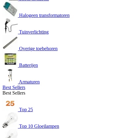
Halogeen transformatoren
Tuinverlichting
Overige toebehoren
Batterijen
Armaturen
Best Sellers
Best Sellers
Top 25
Top 10 Gloeilampen