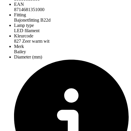
EAN
8714681351000
Fitting
Bajonetfitting B22d
Lamp type
LED filament
Kleurcode
827 Zeer warm wit
Merk
Bailey
Diameter (mm)