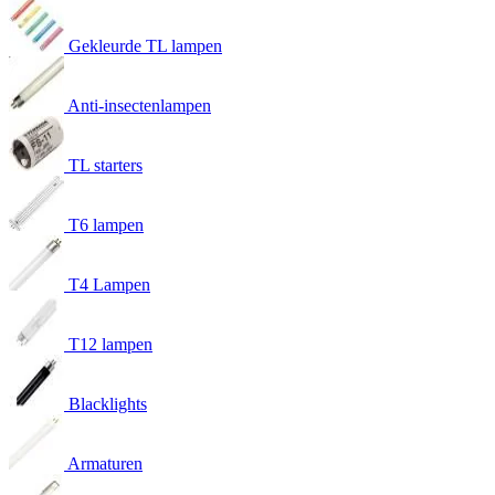
Gekleurde TL lampen
Anti-insectenlampen
TL starters
T6 lampen
T4 Lampen
T12 lampen
Blacklights
Armaturen