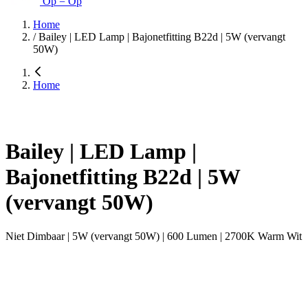
Op = Op
Home
/
Bailey | LED Lamp | Bajonetfitting B22d | 5W (vervangt
50W)
Home
Bailey | LED Lamp |
Bajonetfitting B22d | 5W
(vervangt 50W)
Niet Dimbaar | 5W (vervangt 50W) | 600 Lumen | 2700K Warm Wit