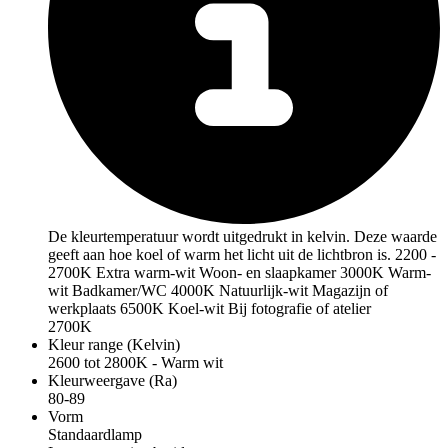
De kleurtemperatuur wordt uitgedrukt in kelvin. Deze waarde
geeft aan hoe koel of warm het licht uit de lichtbron is. 2200 -
2700K Extra warm-wit Woon- en slaapkamer 3000K Warm-
wit Badkamer/WC 4000K Natuurlijk-wit Magazijn of
werkplaats 6500K Koel-wit Bij fotografie of atelier
2700K
Kleur range (Kelvin)
2600 tot 2800K - Warm wit
Kleurweergave (Ra)
80-89
Vorm
Standaardlamp