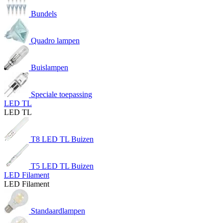
Bundels
Quadro lampen
Buislampen
Speciale toepassing
LED TL
LED TL
T8 LED TL Buizen
T5 LED TL Buizen
LED Filament
LED Filament
Standaardlampen