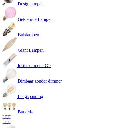
Designlampen
Gekleurde Lampen
Buislampen
Giant Lampen
Insteeklampen G9
Dimbaar zonder dimmer
Laagspanning
Bundels
LED
LED