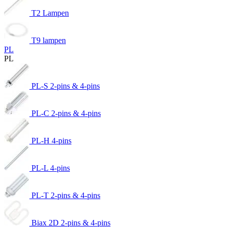
T2 Lampen
T9 lampen
PL
PL
PL-S 2-pins & 4-pins
PL-C 2-pins & 4-pins
PL-H 4-pins
PL-L 4-pins
PL-T 2-pins & 4-pins
Biax 2D 2-pins & 4-pins