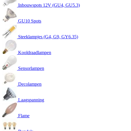
Inbouwspots 12V (GU4, GU5.3)
GU10 Spots
Steeklampjes (G4, G9, GY6.35)
Kooldraadlampen
Sensorlampen
Decolampen
Laagspanning
Flame