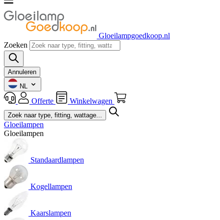
Gloeilampgoedkoop.nl
Zoeken
Annuleren
NL
Offerte
Winkelwagen
Gloeilampen
Gloeilampen
Standaardlampen
Kogellampen
Kaarslampen