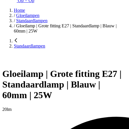
Op = Op
Home
/
Gloeilampen
/
Standaardlampen
/
Gloeilamp | Grote fitting E27 | Standaardlamp | Blauw |
60mm | 25W
Standaardlampen
Gloeilamp | Grote fitting E27 |
Standaardlamp | Blauw |
60mm | 25W
20lm