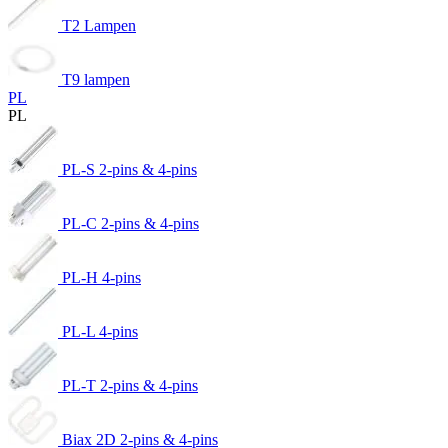
T2 Lampen
T9 lampen
PL
PL
PL-S 2-pins & 4-pins
PL-C 2-pins & 4-pins
PL-H 4-pins
PL-L 4-pins
PL-T 2-pins & 4-pins
Biax 2D 2-pins & 4-pins