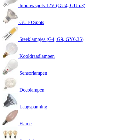
Inbouwspots 12V (GU4, GU5.3)
GU10 Spots
Steeklampjes (G4, G9, GY6.35)
Kooldraadlampen
Sensorlampen
Decolampen
Laagspanning
Flame