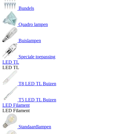
Bundels
Quadro lampen
Buislampen
Speciale toepassing
LED TL
LED TL
T8 LED TL Buizen
T5 LED TL Buizen
LED Filament
LED Filament
Standaardlampen