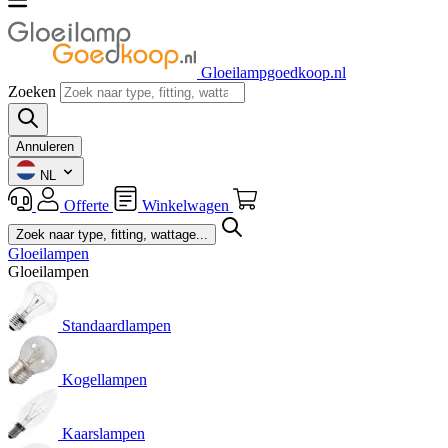
Gloeilampgoedkoop.nl
Zoeken
Annuleren
NL
Offerte
Winkelwagen
Gloeilampen
Gloeilampen
Standaardlampen
Kogellampen
Kaarslampen