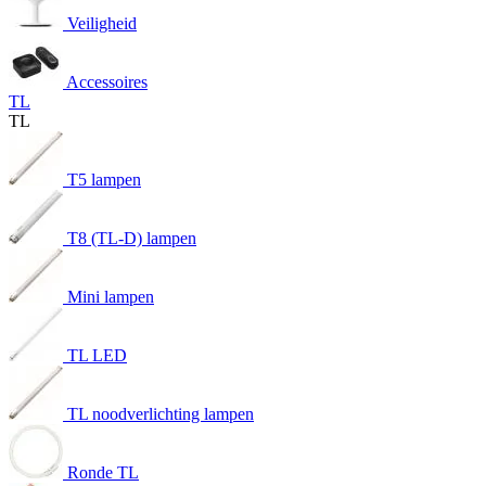
Veiligheid
Accessoires
TL
TL
T5 lampen
T8 (TL-D) lampen
Mini lampen
TL LED
TL noodverlichting lampen
Ronde TL