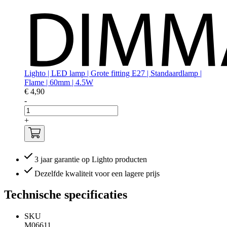
Lighto | LED lamp | Grote fitting E27 | Standaardlamp |
Flame | 60mm | 4.5W
€ 4,90
-
+
3 jaar garantie op Lighto producten
Dezelfde kwaliteit voor een lagere prijs
Technische specificaties
SKU
M06611