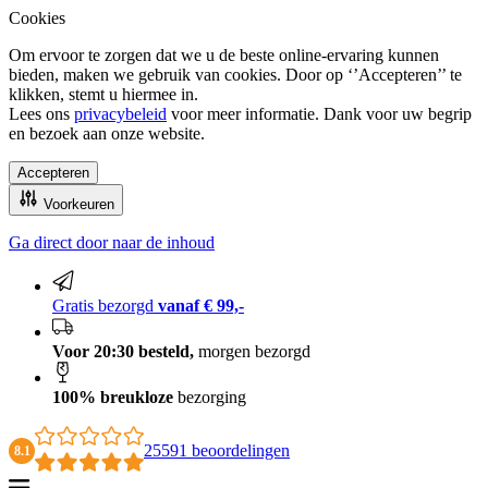
Cookies
Om ervoor te zorgen dat we u de beste online-ervaring kunnen
bieden, maken we gebruik van cookies. Door op ‘’Accepteren’’ te
klikken, stemt u hiermee in.
Lees ons
privacybeleid
voor meer informatie. Dank voor uw begrip
en bezoek aan onze website.
Accepteren
Voorkeuren
Ga direct door naar de inhoud
100% breukloze bezorging
Gratis bezorgd
vanaf € 99,-
Voor 20:30 besteld,
morgen bezorgd
100% breukloze
bezorging
25591 beoordelingen
8.1