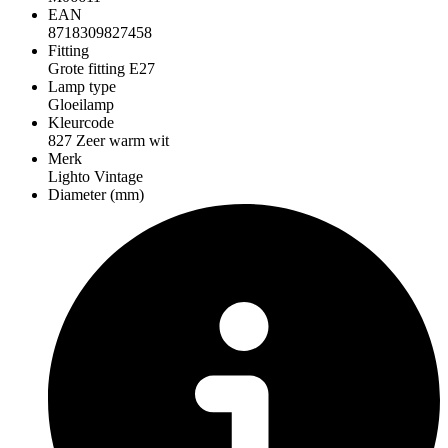
EAN
8718309827458
Fitting
Grote fitting E27
Lamp type
Gloeilamp
Kleurcode
827 Zeer warm wit
Merk
Lighto Vintage
Diameter (mm)