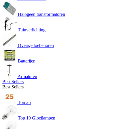
Halogeen transformatoren
Tuinverlichting
Overige toebehoren
Batterijen
Armaturen
Best Sellers
Best Sellers
Top 25
Top 10 Gloeilampen