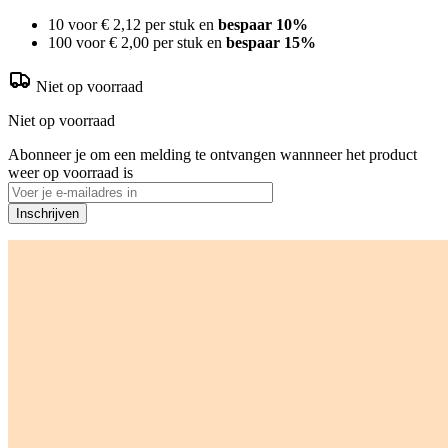
10 voor
€ 2,12
per stuk en
bespaar
10
%
100 voor
€ 2,00
per stuk en
bespaar
15
%
Niet op voorraad
Niet op voorraad
Abonneer je om een melding te ontvangen wannneer het product
weer op voorraad is
Inschrijven