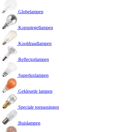
Globelampen
Kopspiegellampen
Kooldraadlampen
Reflectorlampen
Superluxlampen
Gekleurde lampen
Speciale toepassingen
Buislampen