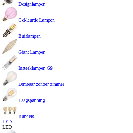
Designlampen
Gekleurde Lampen
Buislampen
Giant Lampen
Insteeklampen G9
Dimbaar zonder dimmer
Laagspanning
Bundels
LED
LED