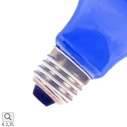
€ 2,35