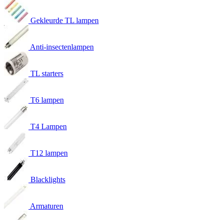
Gekleurde TL lampen
Anti-insectenlampen
TL starters
T6 lampen
T4 Lampen
T12 lampen
Blacklights
Armaturen