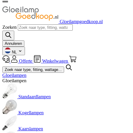
Gloeilampgoedkoop.nl
Zoeken
Annuleren
NL
Offerte
Winkelwagen
Gloeilampen
Gloeilampen
Standaardlampen
Kogellampen
Kaarslampen