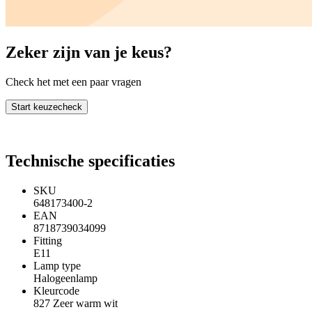
Zeker zijn van je keus?
Check het met een paar vragen
Start keuzecheck
Technische specificaties
SKU
648173400-2
EAN
8718739034099
Fitting
E11
Lamp type
Halogeenlamp
Kleurcode
827 Zeer warm wit