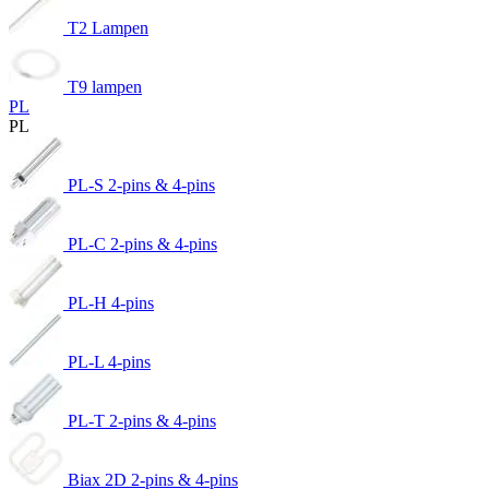
T2 Lampen
T9 lampen
PL
PL
PL-S 2-pins & 4-pins
PL-C 2-pins & 4-pins
PL-H 4-pins
PL-L 4-pins
PL-T 2-pins & 4-pins
Biax 2D 2-pins & 4-pins