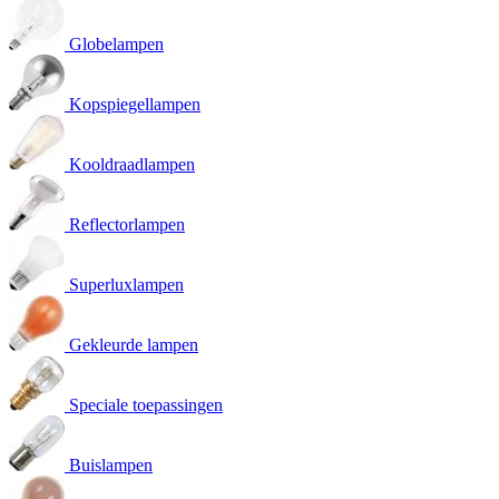
Globelampen
Kopspiegellampen
Kooldraadlampen
Reflectorlampen
Superluxlampen
Gekleurde lampen
Speciale toepassingen
Buislampen