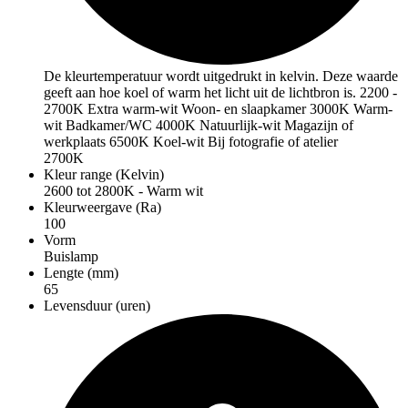
De kleurtemperatuur wordt uitgedrukt in kelvin. Deze waarde
geeft aan hoe koel of warm het licht uit de lichtbron is. 2200 -
2700K Extra warm-wit Woon- en slaapkamer 3000K Warm-
wit Badkamer/WC 4000K Natuurlijk-wit Magazijn of
werkplaats 6500K Koel-wit Bij fotografie of atelier
2700K
Kleur range (Kelvin)
2600 tot 2800K - Warm wit
Kleurweergave (Ra)
100
Vorm
Buislamp
Lengte (mm)
65
Levensduur (uren)