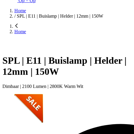
Op = Op
Home
/
SPL | E11 | Buislamp | Helder | 12mm | 150W
Home
SPL | E11 | Buislamp | Helder |
12mm | 150W
Dimbaar | 2100 Lumen | 2800K Warm Wit