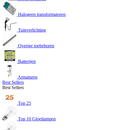
Halogeen transformatoren
Tuinverlichting
Overige toebehoren
Batterijen
Armaturen
Best Sellers
Best Sellers
Top 25
Top 10 Gloeilampen