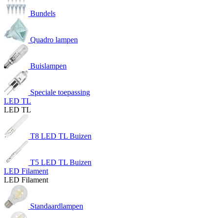
Bundels
Quadro lampen
Buislampen
Speciale toepassing
LED TL
LED TL
T8 LED TL Buizen
T5 LED TL Buizen
LED Filament
LED Filament
Standaardlampen