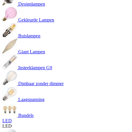
Designlampen
Gekleurde Lampen
Buislampen
Giant Lampen
Insteeklampen G9
Dimbaar zonder dimmer
Laagspanning
Bundels
LED
LED