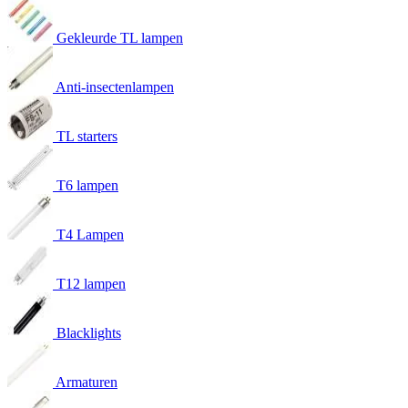
Gekleurde TL lampen
Anti-insectenlampen
TL starters
T6 lampen
T4 Lampen
T12 lampen
Blacklights
Armaturen