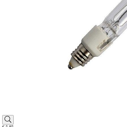
€ 5,85