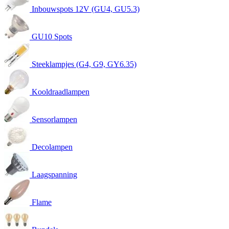
Inbouwspots 12V (GU4, GU5.3)
GU10 Spots
Steeklampjes (G4, G9, GY6.35)
Kooldraadlampen
Sensorlampen
Decolampen
Laagspanning
Flame