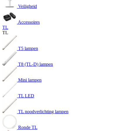
Veiligheid
Accessoires
TL
TL
T5 lampen
T8 (TL-D) lampen
Mini lampen
TL LED
TL noodverlichting lampen
Ronde TL