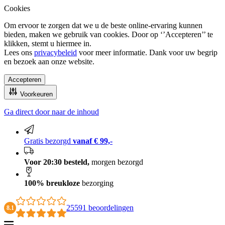
Cookies
Om ervoor te zorgen dat we u de beste online-ervaring kunnen
bieden, maken we gebruik van cookies. Door op ‘’Accepteren’’ te
klikken, stemt u hiermee in.
Lees ons
privacybeleid
voor meer informatie. Dank voor uw begrip
en bezoek aan onze website.
Accepteren
Voorkeuren
Ga direct door naar de inhoud
100% breukloze bezorging
Gratis bezorgd
vanaf € 99,-
Voor 20:30 besteld,
morgen bezorgd
100% breukloze
bezorging
25591 beoordelingen
8.1