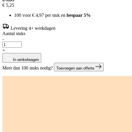
€ 5,25
100 voor
€ 4,97
per stuk en
bespaar
5
%
Levering 4+ werkdagen
Aantal stuks
-
+
In winkelwagen
Meer dan 100 stuks nodig?
Toevoegen aan offerte