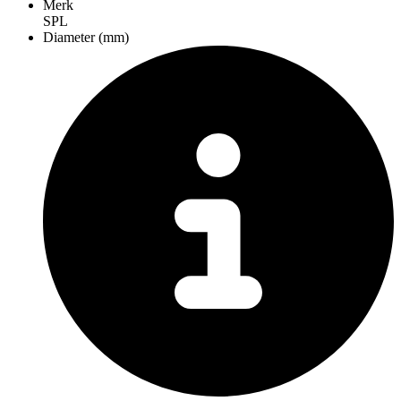
Merk
SPL
Diameter (mm)