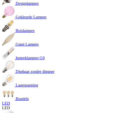
Designlampen
Gekleurde Lampen
Buislampen
Giant Lampen
Insteeklampen G9
Dimbaar zonder dimmer
Laagspanning
Bundels
LED
LED