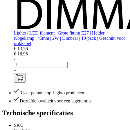
Lighto | LED filament | Grote fitting E27 | Helder |
Kogellamp | 45mm | 2W | Dimbaar | 10-pack | Geschikt voor
prikkabel
€ 13,56
€ 16,95
-
+
3 jaar garantie op Lighto producten
Dezelfde kwaliteit voor een lagere prijs
Technische specificaties
SKU