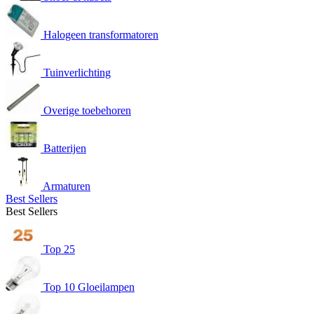
Halogeen transformatoren
Tuinverlichting
Overige toebehoren
Batterijen
Armaturen
Best Sellers
Best Sellers
Top 25
Top 10 Gloeilampen