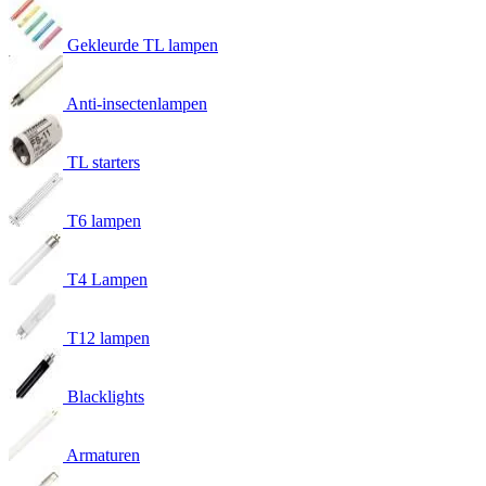
Gekleurde TL lampen
Anti-insectenlampen
TL starters
T6 lampen
T4 Lampen
T12 lampen
Blacklights
Armaturen