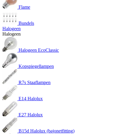
Flame
Bundels
Halogeen
Halogeen
Halogeen EcoClassic
Kopspiegellampen
R7s Staaflampen
E14 Halolux
E27 Halolux
B15d Halolux (bajonetfitting)