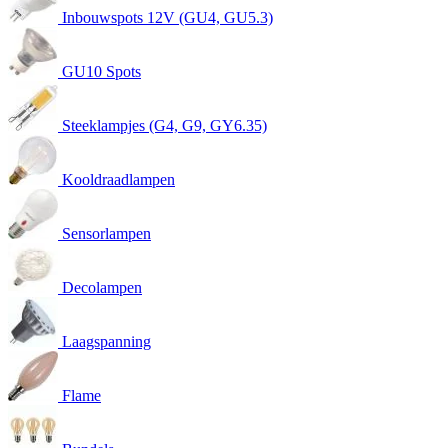
Inbouwspots 12V (GU4, GU5.3)
GU10 Spots
Steeklampjes (G4, G9, GY6.35)
Kooldraadlampen
Sensorlampen
Decolampen
Laagspanning
Flame