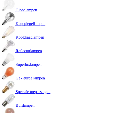
Globelampen
Kopspiegellampen
Kooldraadlampen
Reflectorlampen
Superluxlampen
Gekleurde lampen
Speciale toepassingen
Buislampen