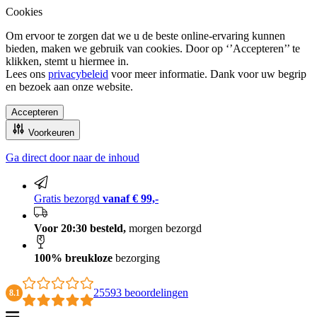
Cookies
Om ervoor te zorgen dat we u de beste online-ervaring kunnen
bieden, maken we gebruik van cookies. Door op ‘’Accepteren’’ te
klikken, stemt u hiermee in.
Lees ons
privacybeleid
voor meer informatie. Dank voor uw begrip
en bezoek aan onze website.
Accepteren
Voorkeuren
Ga direct door naar de inhoud
100% breukloze bezorging
Gratis bezorgd
vanaf € 99,-
Voor 20:30 besteld,
morgen bezorgd
100% breukloze
bezorging
25593 beoordelingen
8.1