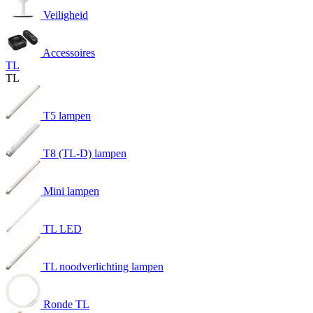
Veiligheid
Accessoires
TL
TL
T5 lampen
T8 (TL-D) lampen
Mini lampen
TL LED
TL noodverlichting lampen
Ronde TL