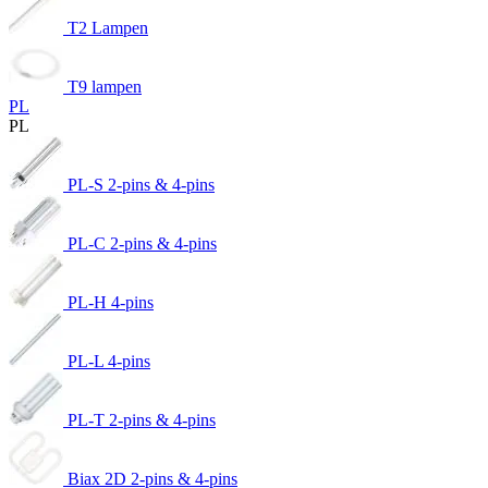
T2 Lampen
T9 lampen
PL
PL
PL-S 2-pins & 4-pins
PL-C 2-pins & 4-pins
PL-H 4-pins
PL-L 4-pins
PL-T 2-pins & 4-pins
Biax 2D 2-pins & 4-pins