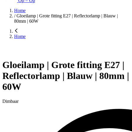
Op = Op
Home
/
Gloeilamp | Grote fitting E27 | Reflectorlamp | Blauw |
80mm | 60W
Home
Gloeilamp | Grote fitting E27 |
Reflectorlamp | Blauw | 80mm |
60W
Dimbaar