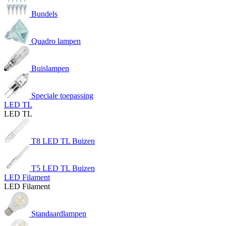
Bundels
Quadro lampen
Buislampen
Speciale toepassing
LED TL
LED TL
T8 LED TL Buizen
T5 LED TL Buizen
LED Filament
LED Filament
Standaardlampen