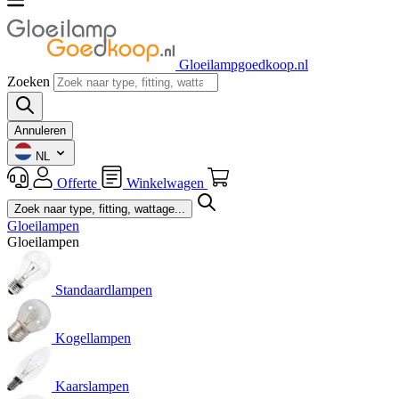
Gloeilampgoedkoop.nl
Zoeken
Annuleren
NL
Offerte
Winkelwagen
Gloeilampen
Gloeilampen
Standaardlampen
Kogellampen
Kaarslampen