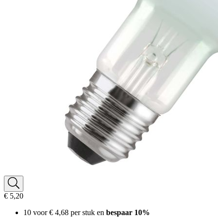
€ 5,20
10 voor
€ 4,68
per stuk en
bespaar
10
%