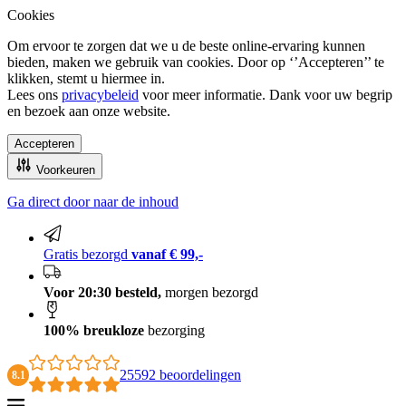
Cookies
Om ervoor te zorgen dat we u de beste online-ervaring kunnen
bieden, maken we gebruik van cookies. Door op ‘’Accepteren’’ te
klikken, stemt u hiermee in.
Lees ons
privacybeleid
voor meer informatie. Dank voor uw begrip
en bezoek aan onze website.
Accepteren
Voorkeuren
Ga direct door naar de inhoud
100% breukloze bezorging
Gratis bezorgd
vanaf € 99,-
Voor 20:30 besteld,
morgen bezorgd
100% breukloze
bezorging
25592 beoordelingen
8.1