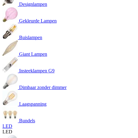
Designlampen
Gekleurde Lampen
Buislampen
Giant Lampen
Insteeklampen G9
Dimbaar zonder dimmer
Laagspanning
Bundels
LED
LED