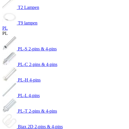
T2 Lampen
T9 lampen
PL
PL
PL-S 2-pins & 4-pins
PL-C 2-pins & 4-pins
PL-H 4-pins
PL-L 4-pins
PL-T 2-pins & 4-pins
Biax 2D 2-pins & 4-pins