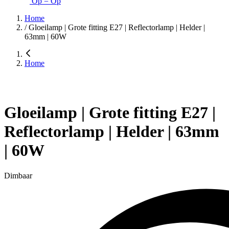
Op = Op
Home
/
Gloeilamp | Grote fitting E27 | Reflectorlamp | Helder |
63mm | 60W
Home
Gloeilamp | Grote fitting E27 |
Reflectorlamp | Helder | 63mm
| 60W
Dimbaar