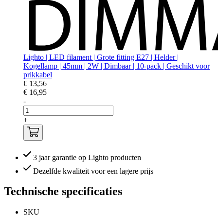
Lighto | LED filament | Grote fitting E27 | Helder |
Kogellamp | 45mm | 2W | Dimbaar | 10-pack | Geschikt voor
prikkabel
€ 13,56
€ 16,95
-
+
3 jaar garantie op Lighto producten
Dezelfde kwaliteit voor een lagere prijs
Technische specificaties
SKU