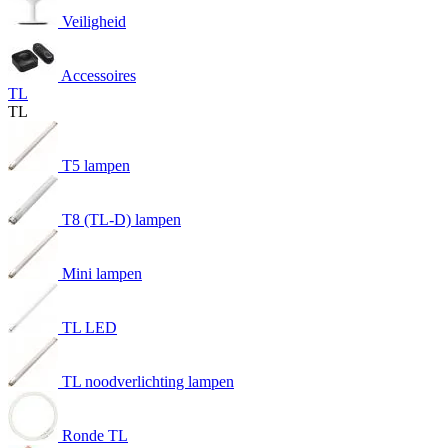
Veiligheid
Accessoires
TL
TL
T5 lampen
T8 (TL-D) lampen
Mini lampen
TL LED
TL noodverlichting lampen
Ronde TL