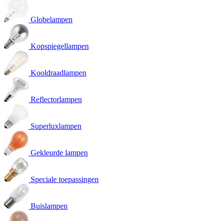
Globelampen
Kopspiegellampen
Kooldraadlampen
Reflectorlampen
Superluxlampen
Gekleurde lampen
Speciale toepassingen
Buislampen