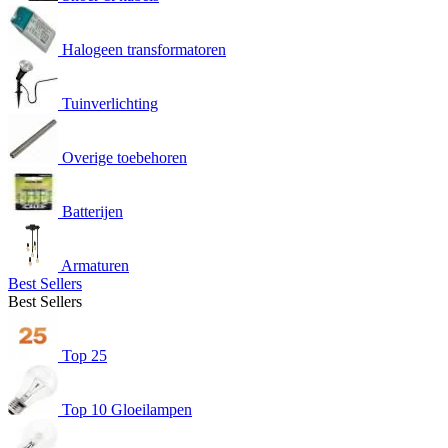
Halogeen transformatoren
Tuinverlichting
Overige toebehoren
Batterijen
Armaturen
Best Sellers
Best Sellers
Top 25
Top 10 Gloeilampen