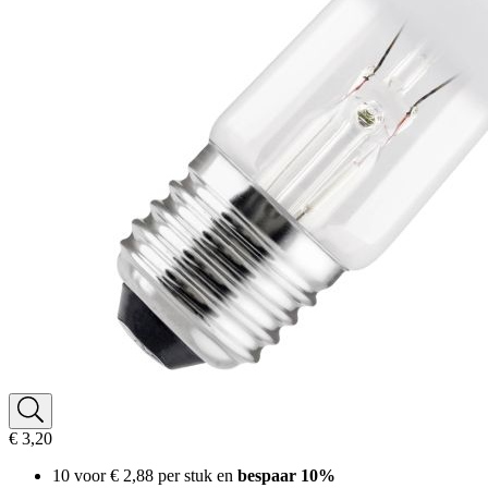
€ 3,20
10 voor
€ 2,88
per stuk en
bespaar
10
%