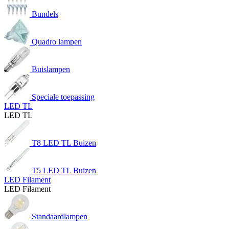
Bundels
Quadro lampen
Buislampen
Speciale toepassing
LED TL
LED TL
T8 LED TL Buizen
T5 LED TL Buizen
LED Filament
LED Filament
Standaardlampen