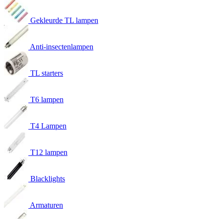
Gekleurde TL lampen
Anti-insectenlampen
TL starters
T6 lampen
T4 Lampen
T12 lampen
Blacklights
Armaturen