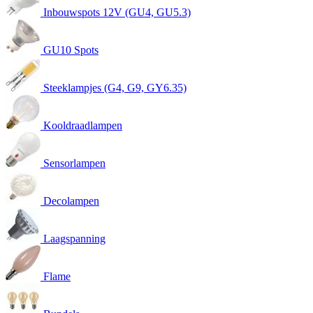
Inbouwspots 12V (GU4, GU5.3)
GU10 Spots
Steeklampjes (G4, G9, GY6.35)
Kooldraadlampen
Sensorlampen
Decolampen
Laagspanning
Flame