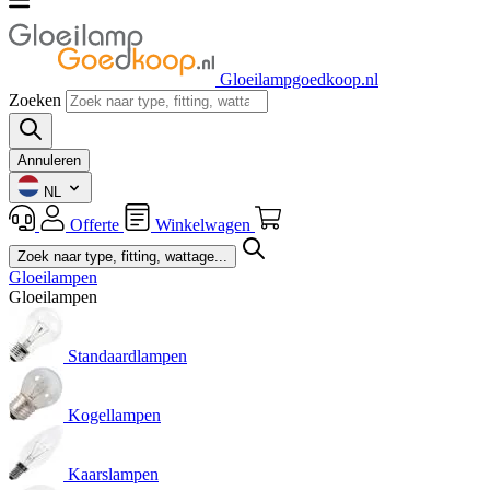
Gloeilampgoedkoop.nl
Zoeken
Annuleren
NL
Offerte
Winkelwagen
Gloeilampen
Gloeilampen
Standaardlampen
Kogellampen
Kaarslampen