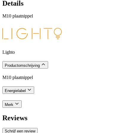
Details
M10 plaatnippel
Lighto
Productomschrijving
M10 plaatnippel
Energielabel
Merk
Reviews
Schrijf een review