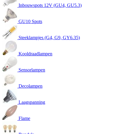
Inbouwspots 12V (GU4, GU5.3)
GU10 Spots
Steeklampjes (G4, G9, GY6.35)
Kooldraadlampen
Sensorlampen
Decolampen
Laagspanning
Flame