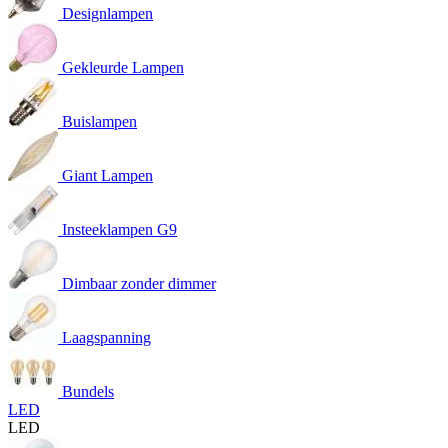
Designlampen
Gekleurde Lampen
Buislampen
Giant Lampen
Insteeklampen G9
Dimbaar zonder dimmer
Laagspanning
Bundels
LED
LED