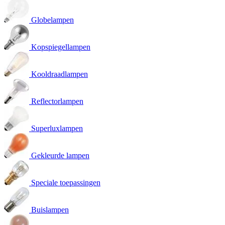
Globelampen
Kopspiegellampen
Kooldraadlampen
Reflectorlampen
Superluxlampen
Gekleurde lampen
Speciale toepassingen
Buislampen