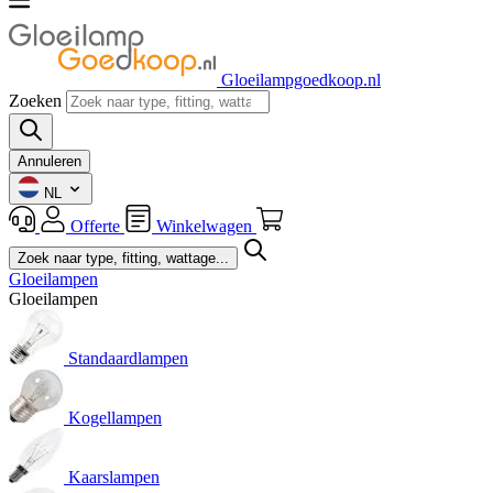
Gloeilampgoedkoop.nl
Zoeken
Annuleren
NL
Offerte
Winkelwagen
Gloeilampen
Gloeilampen
Standaardlampen
Kogellampen
Kaarslampen