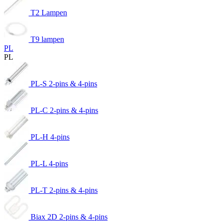
T2 Lampen
T9 lampen
PL
PL
PL-S 2-pins & 4-pins
PL-C 2-pins & 4-pins
PL-H 4-pins
PL-L 4-pins
PL-T 2-pins & 4-pins
Biax 2D 2-pins & 4-pins