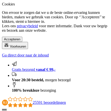
Cookies
Om ervoor te zorgen dat we u de beste online-ervaring kunnen
bieden, maken we gebruik van cookies. Door op ‘’Accepteren’’ te
klikken, stemt u hiermee in.
Lees ons
privacybeleid
voor meer informatie. Dank voor uw begrip
en bezoek aan onze website.
Accepteren
Voorkeuren
Ga direct door naar de inhoud
100% breukloze bezorging
Gratis bezorgd
vanaf € 99,-
Voor 20:30 besteld,
morgen bezorgd
100% breukloze
bezorging
25591 beoordelingen
8.1