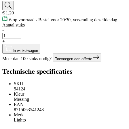
€ 1,20
6 op voorraad - Bestel voor 20:30, verzending dezelfde dag.
Aantal stuks
-
+
In winkelwagen
Meer dan 100 stuks nodig?
Toevoegen aan offerte
Technische specificaties
SKU
54124
Kleur
Messing
EAN
8715063541248
Merk
Lighto