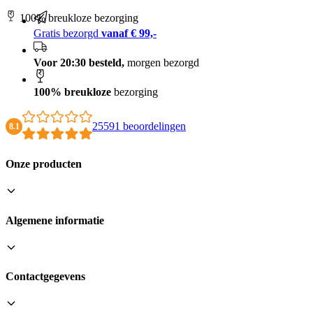
100% breukloze bezorging
Gratis bezorgd
vanaf € 99,-
Voor 20:30 besteld,
morgen bezorgd
100% breukloze
bezorging
25591 beoordelingen
8.1
Onze producten
Algemene informatie
Contactgegevens