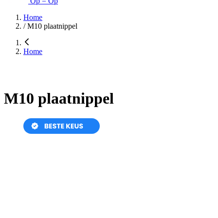
Op = Op
Home
/
M10 plaatnippel
Home
M10 plaatnippel