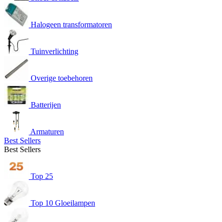
Halogeen transformatoren
Tuinverlichting
Overige toebehoren
Batterijen
Armaturen
Best Sellers
Best Sellers
Top 25
Top 10 Gloeilampen