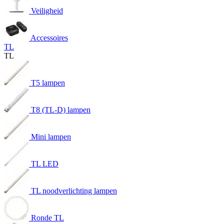
Veiligheid
Accessoires
TL
TL
T5 lampen
T8 (TL-D) lampen
Mini lampen
TL LED
TL noodverlichting lampen
Ronde TL