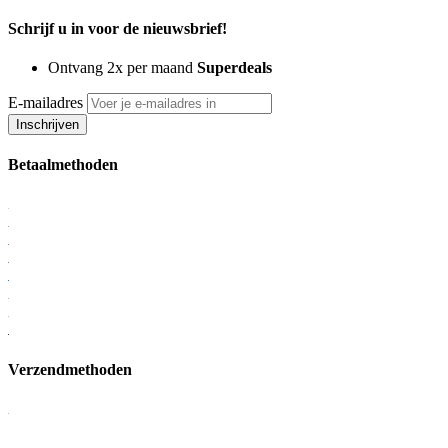
Schrijf u in voor de nieuwsbrief!
Ontvang 2x per maand
Superdeals
E-mailadres
Inschrijven
Betaalmethoden
Verzendmethoden
KvK: 56951795
BTW: NL852375682B01