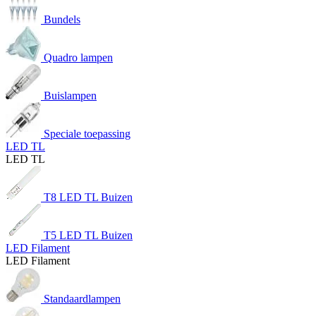
Bundels
Quadro lampen
Buislampen
Speciale toepassing
LED TL
LED TL
T8 LED TL Buizen
T5 LED TL Buizen
LED Filament
LED Filament
Standaardlampen