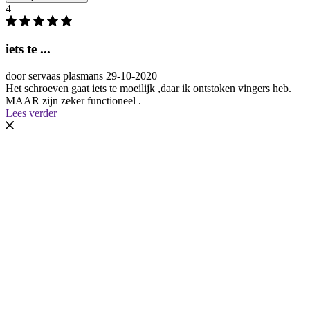
4
iets te ...
door
servaas plasmans
29-10-2020
Het schroeven gaat iets te moeilijk ,daar ik ontstoken vingers heb.
MAAR zijn zeker functioneel .
Lees verder