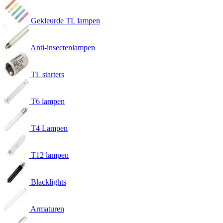
Gekleurde TL lampen
Anti-insectenlampen
TL starters
T6 lampen
T4 Lampen
T12 lampen
Blacklights
Armaturen