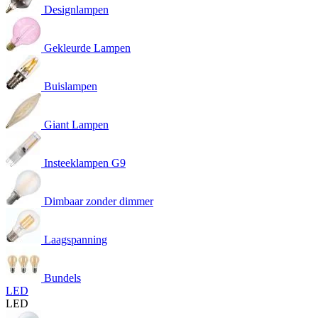
Designlampen
Gekleurde Lampen
Buislampen
Giant Lampen
Insteeklampen G9
Dimbaar zonder dimmer
Laagspanning
Bundels
LED
LED