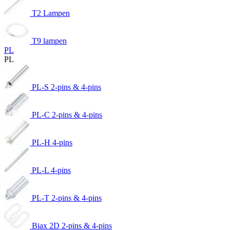
T2 Lampen
T9 lampen
PL
PL
PL-S 2-pins & 4-pins
PL-C 2-pins & 4-pins
PL-H 4-pins
PL-L 4-pins
PL-T 2-pins & 4-pins
Biax 2D 2-pins & 4-pins