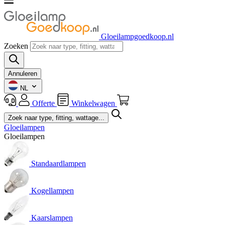
Gloeilampgoedkoop.nl
Zoeken
Annuleren
NL
Offerte
Winkelwagen
Gloeilampen
Gloeilampen
Standaardlampen
Kogellampen
Kaarslampen