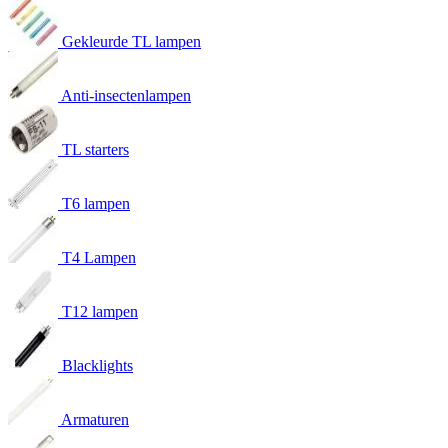
Gekleurde TL lampen
Anti-insectenlampen
TL starters
T6 lampen
T4 Lampen
T12 lampen
Blacklights
Armaturen