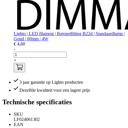
Lighto | LED filament | Bajonetfitting B22d | Standaardlamp |
Goud | 60mm | 4W
€ 4,60
-
+
3 jaar garantie op Lighto producten
Dezelfde kwaliteit voor een lagere prijs
Technische specificaties
SKU
LF024061302
EAN