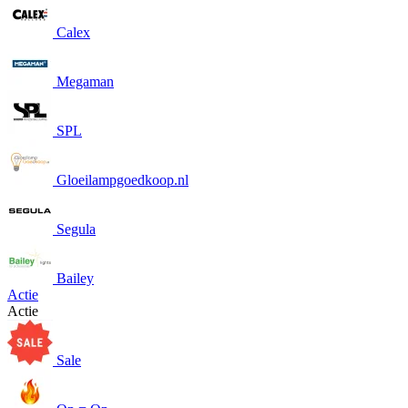
Calex
Megaman
SPL
Gloeilampgoedkoop.nl
Segula
Bailey
Actie
Actie
Sale