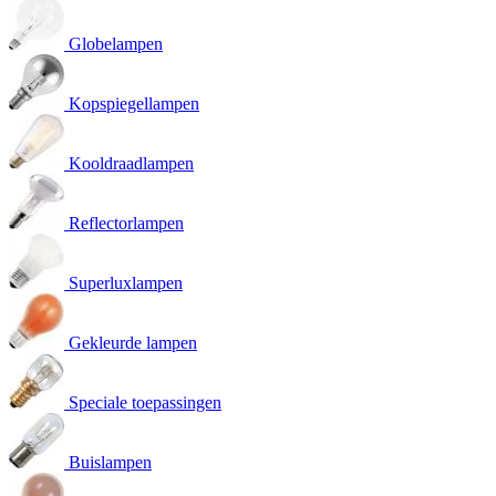
Globelampen
Kopspiegellampen
Kooldraadlampen
Reflectorlampen
Superluxlampen
Gekleurde lampen
Speciale toepassingen
Buislampen