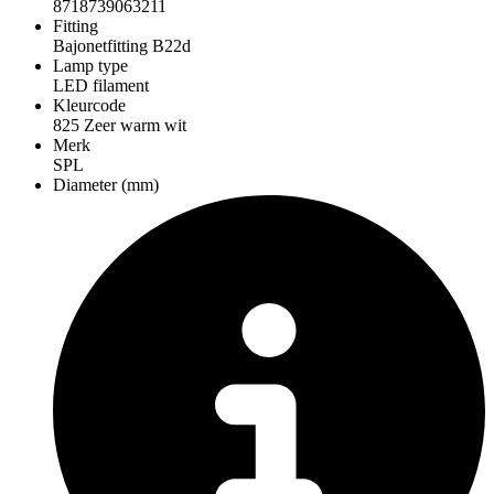
8718739063211
Fitting
Bajonetfitting B22d
Lamp type
LED filament
Kleurcode
825 Zeer warm wit
Merk
SPL
Diameter (mm)