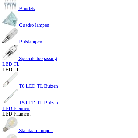
Bundels
Quadro lampen
Buislampen
Speciale toepassing
LED TL
LED TL
T8 LED TL Buizen
T5 LED TL Buizen
LED Filament
LED Filament
Standaardlampen