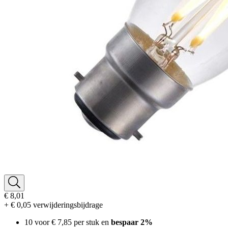
€ 8,01
+ € 0,05 verwijderingsbijdrage
10 voor
€ 7,85
per stuk en
bespaar
2
%