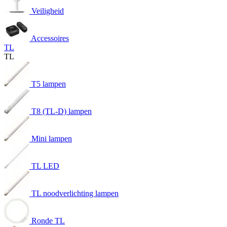
Veiligheid
Accessoires
TL
TL
T5 lampen
T8 (TL-D) lampen
Mini lampen
TL LED
TL noodverlichting lampen
Ronde TL