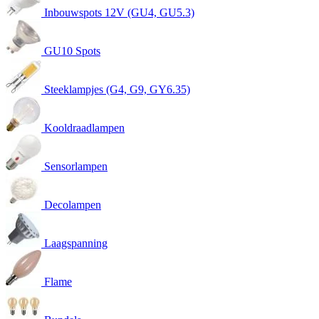
Inbouwspots 12V (GU4, GU5.3)
GU10 Spots
Steeklampjes (G4, G9, GY6.35)
Kooldraadlampen
Sensorlampen
Decolampen
Laagspanning
Flame