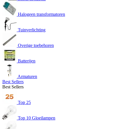
Halogeen transformatoren
Tuinverlichting
Overige toebehoren
Batterijen
Armaturen
Best Sellers
Best Sellers
Top 25
Top 10 Gloeilampen