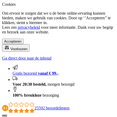
Cookies
Om ervoor te zorgen dat we u de beste online-ervaring kunnen
bieden, maken we gebruik van cookies. Door op ‘’Accepteren’’ te
klikken, stemt u hiermee in.
Lees ons
privacybeleid
voor meer informatie. Dank voor uw begrip
en bezoek aan onze website.
Accepteren
Voorkeuren
Ga direct door naar de inhoud
100% breukloze bezorging
Gratis bezorgd
vanaf € 99,-
Voor 20:30 besteld,
morgen bezorgd
100% breukloze
bezorging
25592 beoordelingen
8.1