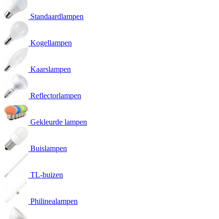
Standaardlampen
Kogellampen
Kaarslampen
Reflectorlampen
Gekleurde lampen
Buislampen
TL-buizen
Philinealampen