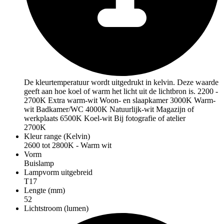
De kleurtemperatuur wordt uitgedrukt in kelvin. Deze waarde
geeft aan hoe koel of warm het licht uit de lichtbron is. 2200 -
2700K Extra warm-wit Woon- en slaapkamer 3000K Warm-
wit Badkamer/WC 4000K Natuurlijk-wit Magazijn of
werkplaats 6500K Koel-wit Bij fotografie of atelier
2700K
Kleur range (Kelvin)
2600 tot 2800K - Warm wit
Vorm
Buislamp
Lampvorm uitgebreid
T17
Lengte (mm)
52
Lichtstroom (lumen)