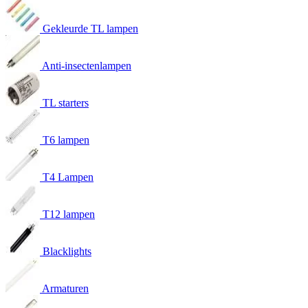
Gekleurde TL lampen
Anti-insectenlampen
TL starters
T6 lampen
T4 Lampen
T12 lampen
Blacklights
Armaturen