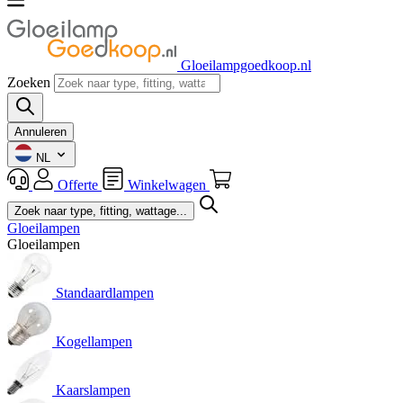
Gloeilampgoedkoop.nl
Zoeken
Annuleren
NL
Offerte
Winkelwagen
Gloeilampen
Gloeilampen
Standaardlampen
Kogellampen
Kaarslampen