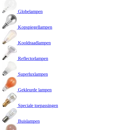
Globelampen
Kopspiegellampen
Kooldraadlampen
Reflectorlampen
Superluxlampen
Gekleurde lampen
Speciale toepassingen
Buislampen