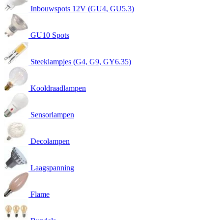
Inbouwspots 12V (GU4, GU5.3)
GU10 Spots
Steeklampjes (G4, G9, GY6.35)
Kooldraadlampen
Sensorlampen
Decolampen
Laagspanning
Flame