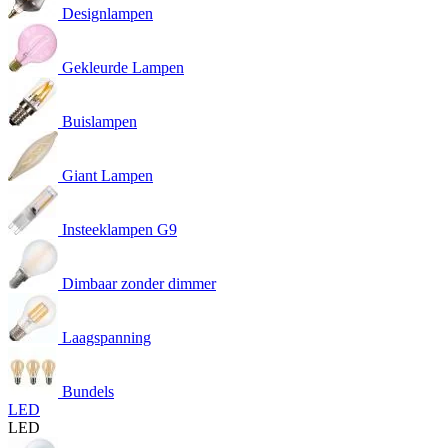
Designlampen
Gekleurde Lampen
Buislampen
Giant Lampen
Insteeklampen G9
Dimbaar zonder dimmer
Laagspanning
Bundels
LED
LED