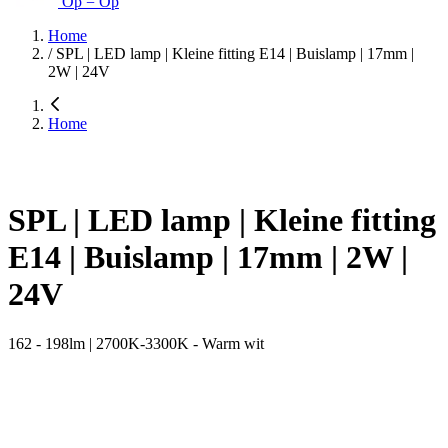
Op = Op
Home
/
SPL | LED lamp | Kleine fitting E14 | Buislamp | 17mm |
2W | 24V
Home
SPL | LED lamp | Kleine fitting
E14 | Buislamp | 17mm | 2W |
24V
162 - 198lm | 2700K-3300K - Warm wit