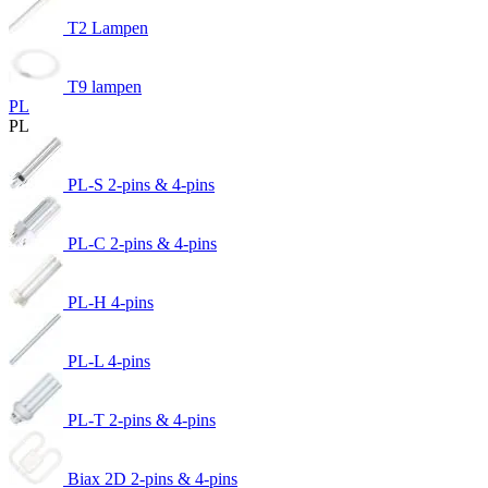
T2 Lampen
T9 lampen
PL
PL
PL-S 2-pins & 4-pins
PL-C 2-pins & 4-pins
PL-H 4-pins
PL-L 4-pins
PL-T 2-pins & 4-pins
Biax 2D 2-pins & 4-pins