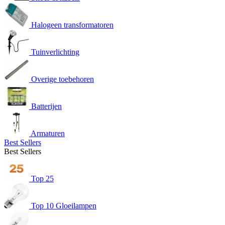
Halogeen transformatoren
Tuinverlichting
Overige toebehoren
Batterijen
Armaturen
Best Sellers
Best Sellers
Top 25
Top 10 Gloeilampen