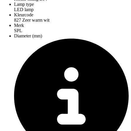
Lamp type
LED lamp
Kleurcode
827 Zeer warm wit
Merk
SPL
Diameter (mm)