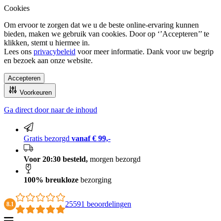
Cookies
Om ervoor te zorgen dat we u de beste online-ervaring kunnen
bieden, maken we gebruik van cookies. Door op ‘’Accepteren’’ te
klikken, stemt u hiermee in.
Lees ons
privacybeleid
voor meer informatie. Dank voor uw begrip
en bezoek aan onze website.
Accepteren
Voorkeuren
Ga direct door naar de inhoud
100% breukloze bezorging
Gratis bezorgd
vanaf € 99,-
Voor 20:30 besteld,
morgen bezorgd
100% breukloze
bezorging
25591 beoordelingen
8.1