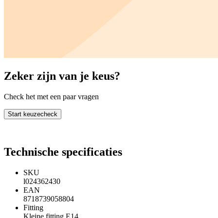
Zeker zijn van je keus?
Check het met een paar vragen
Start keuzecheck
Technische specificaties
SKU
l024362430
EAN
8718739058804
Fitting
Kleine fitting E14