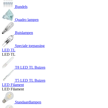
Bundels
Quadro lampen
Buislampen
Speciale toepassing
LED TL
LED TL
T8 LED TL Buizen
T5 LED TL Buizen
LED Filament
LED Filament
Standaardlampen