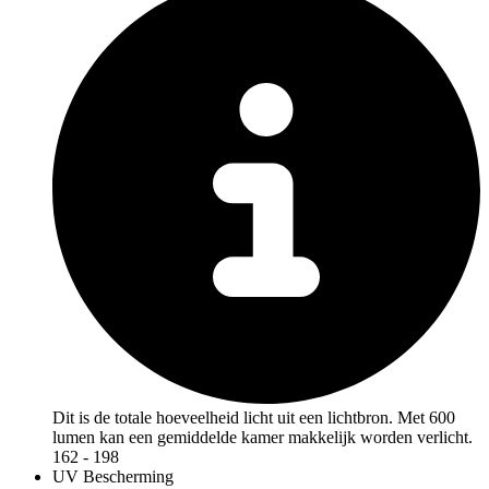
Dit is de totale hoeveelheid licht uit een lichtbron. Met 600
lumen kan een gemiddelde kamer makkelijk worden verlicht.
162 - 198
UV Bescherming