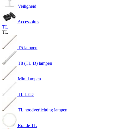
Veiligheid
Accessoires
TL
TL
T5 lampen
T8 (TL-D) lampen
Mini lampen
TL LED
TL noodverlichting lampen
Ronde TL