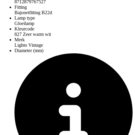
8712879767527
Fitting
Bajonetfitting B22d
Lamp type
Gloeilamp
Kleurcode
827 Zeer warm wit
Merk
Lighto Vintage
Diameter (mm)