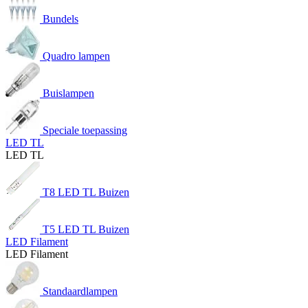
Bundels
Quadro lampen
Buislampen
Speciale toepassing
LED TL
LED TL
T8 LED TL Buizen
T5 LED TL Buizen
LED Filament
LED Filament
Standaardlampen