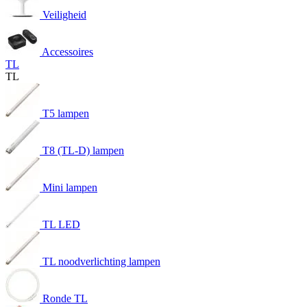
Veiligheid
Accessoires
TL
TL
T5 lampen
T8 (TL-D) lampen
Mini lampen
TL LED
TL noodverlichting lampen
Ronde TL