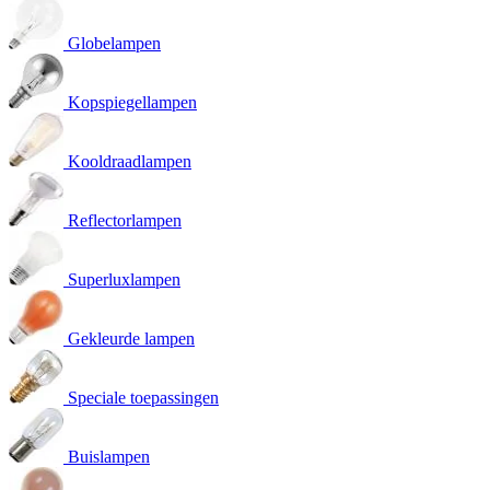
Globelampen
Kopspiegellampen
Kooldraadlampen
Reflectorlampen
Superluxlampen
Gekleurde lampen
Speciale toepassingen
Buislampen