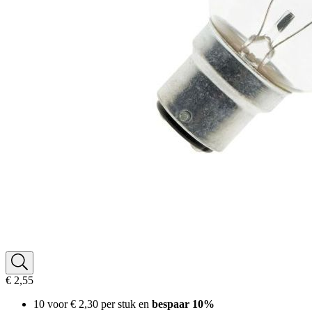
€ 2,55
10 voor
€ 2,30
per stuk en
bespaar
10
%