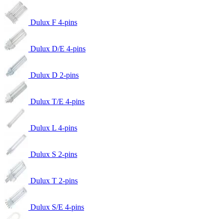
Dulux F 4-pins
Dulux D/E 4-pins
Dulux D 2-pins
Dulux T/E 4-pins
Dulux L 4-pins
Dulux S 2-pins
Dulux T 2-pins
Dulux S/E 4-pins