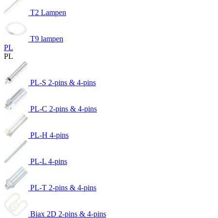
T2 Lampen
T9 lampen
PL
PL
PL-S 2-pins & 4-pins
PL-C 2-pins & 4-pins
PL-H 4-pins
PL-L 4-pins
PL-T 2-pins & 4-pins
Biax 2D 2-pins & 4-pins