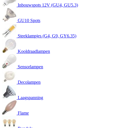
Inbouwspots 12V (GU4, GU5.3)
GU10 Spots
Steeklampjes (G4, G9, GY6.35)
Kooldraadlampen
Sensorlampen
Decolampen
Laagspanning
Flame