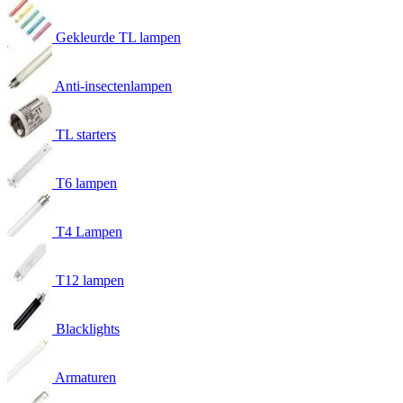
Gekleurde TL lampen
Anti-insectenlampen
TL starters
T6 lampen
T4 Lampen
T12 lampen
Blacklights
Armaturen