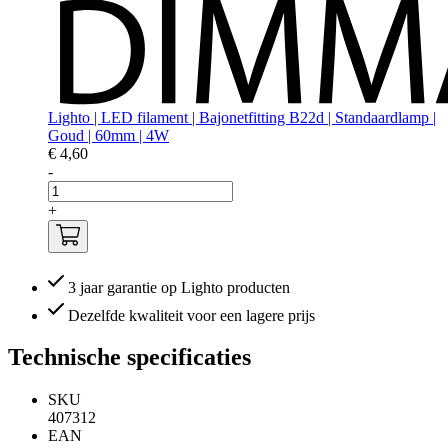
Lighto | LED filament | Bajonetfitting B22d | Standaardlamp |
Goud | 60mm | 4W
€ 4,60
-
+
3 jaar garantie op Lighto producten
Dezelfde kwaliteit voor een lagere prijs
Technische specificaties
SKU
407312
EAN