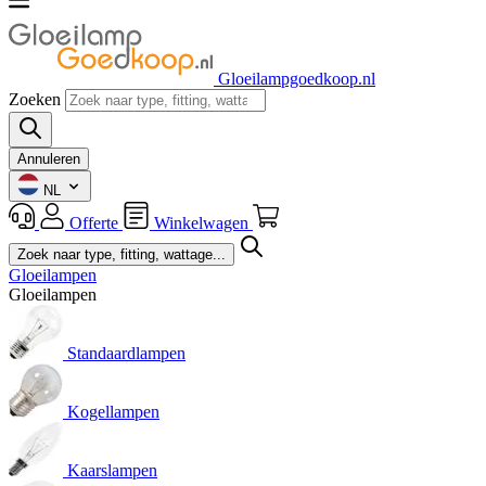
Gloeilampgoedkoop.nl
Zoeken
Annuleren
NL
Offerte
Winkelwagen
Gloeilampen
Gloeilampen
Standaardlampen
Kogellampen
Kaarslampen