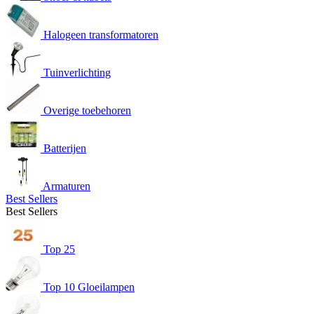
Halogeen transformatoren
Tuinverlichting
Overige toebehoren
Batterijen
Armaturen
Best Sellers
Best Sellers
Top 25
Top 10 Gloeilampen