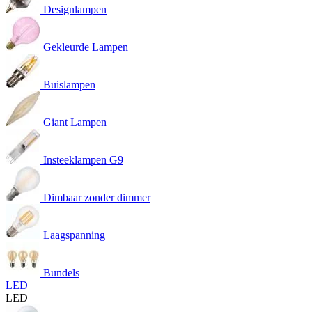
Designlampen
Gekleurde Lampen
Buislampen
Giant Lampen
Insteeklampen G9
Dimbaar zonder dimmer
Laagspanning
Bundels
LED
LED