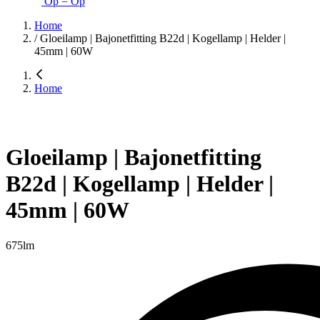
Op = Op
Home
/
Gloeilamp | Bajonetfitting B22d | Kogellamp | Helder |
45mm | 60W
Home
Gloeilamp | Bajonetfitting
B22d | Kogellamp | Helder |
45mm | 60W
675lm