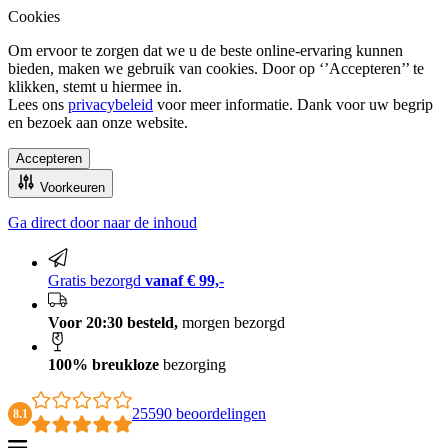
Cookies
Om ervoor te zorgen dat we u de beste online-ervaring kunnen
bieden, maken we gebruik van cookies. Door op ‘’Accepteren’’ te
klikken, stemt u hiermee in.
Lees ons
privacybeleid
voor meer informatie. Dank voor uw begrip
en bezoek aan onze website.
Accepteren
Voorkeuren
Ga direct door naar de inhoud
100% breukloze bezorging
Gratis bezorgd
vanaf € 99,-
Voor 20:30 besteld,
morgen bezorgd
100% breukloze
bezorging
25590 beoordelingen
8.1