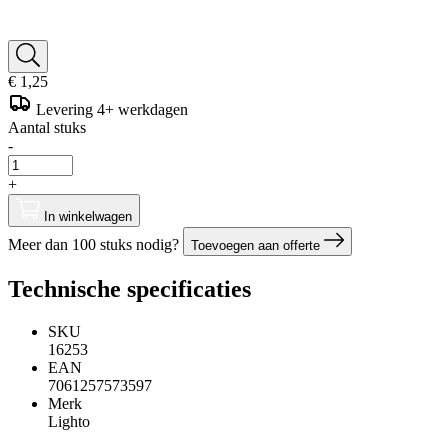
€ 1,25
Levering 4+ werkdagen
Aantal stuks
-
+
In winkelwagen
Meer dan 100 stuks nodig?
Toevoegen aan offerte
Technische specificaties
SKU
16253
EAN
7061257573597
Merk
Lighto