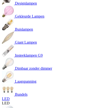
Designlampen
Gekleurde Lampen
Buislampen
Giant Lampen
Insteeklampen G9
Dimbaar zonder dimmer
Laagspanning
Bundels
LED
LED