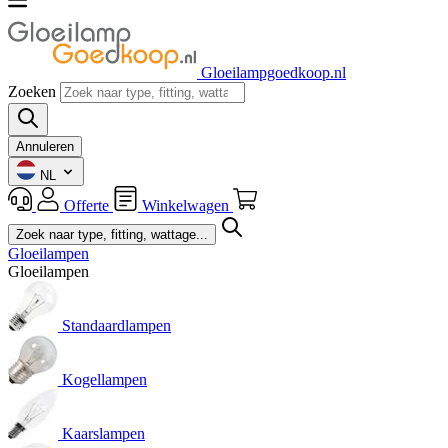
Gloeilampgoedkoop.nl
Zoeken
Annuleren
NL
Offerte
Winkelwagen
Gloeilampen
Gloeilampen
Standaardlampen
Kogellampen
Kaarslampen