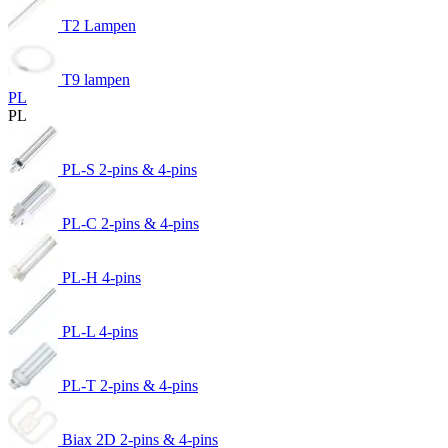
T2 Lampen
T9 lampen
PL
PL
PL-S 2-pins & 4-pins
PL-C 2-pins & 4-pins
PL-H 4-pins
PL-L 4-pins
PL-T 2-pins & 4-pins
Biax 2D 2-pins & 4-pins