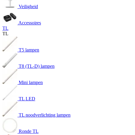
Veiligheid
Accessoires
TL
TL
T5 lampen
T8 (TL-D) lampen
Mini lampen
TL LED
TL noodverlichting lampen
Ronde TL