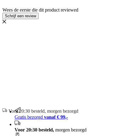
Wees de eerste die dit product reviewed
Schrijf een review
100% breukloze bezorging
Gratis bezorgd
vanaf € 99,-
Voor 20:30 besteld,
morgen bezorgd