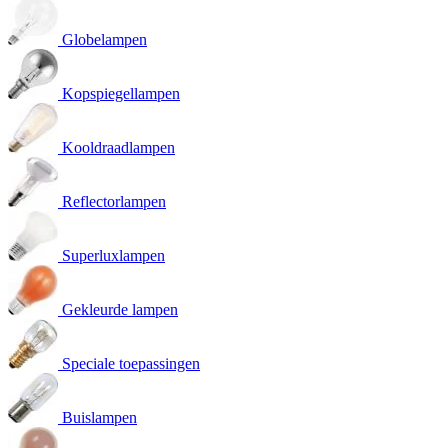
Globelampen
Kopspiegellampen
Kooldraadlampen
Reflectorlampen
Superluxlampen
Gekleurde lampen
Speciale toepassingen
Buislampen