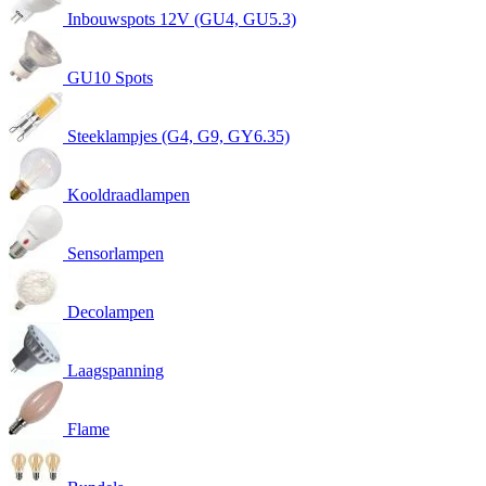
Inbouwspots 12V (GU4, GU5.3)
GU10 Spots
Steeklampjes (G4, G9, GY6.35)
Kooldraadlampen
Sensorlampen
Decolampen
Laagspanning
Flame