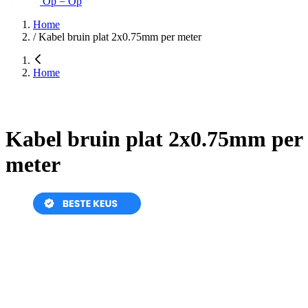
Op = Op
Home
/
Kabel bruin plat 2x0.75mm per meter
Home
Kabel bruin plat 2x0.75mm per
meter