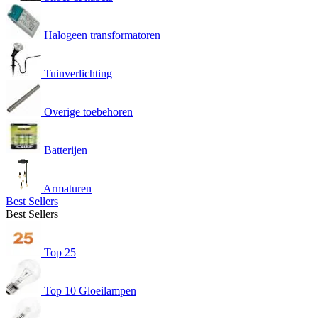
Halogeen transformatoren
Tuinverlichting
Overige toebehoren
Batterijen
Armaturen
Best Sellers
Best Sellers
Top 25
Top 10 Gloeilampen