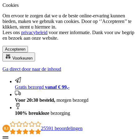
Cookies
Om ervoor te zorgen dat we u de beste online-ervaring kunnen
bieden, maken we gebruik van cookies. Door op ‘’Accepteren’’ te
klikken, stemt u hiermee in.
Lees ons
privacybeleid
voor meer informatie. Dank voor uw begrip
en bezoek aan onze website.
Accepteren
Voorkeuren
Ga direct door naar de inhoud
100% breukloze bezorging
Gratis bezorgd
vanaf € 99,-
Voor 20:30 besteld,
morgen bezorgd
100% breukloze
bezorging
25591 beoordelingen
8.1