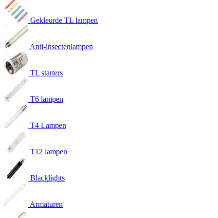
Gekleurde TL lampen
Anti-insectenlampen
TL starters
T6 lampen
T4 Lampen
T12 lampen
Blacklights
Armaturen