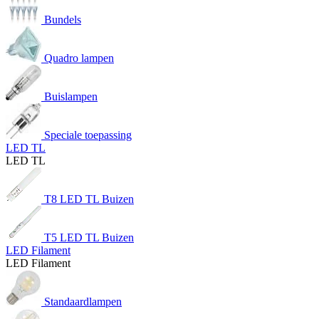
Bundels
Quadro lampen
Buislampen
Speciale toepassing
LED TL
LED TL
T8 LED TL Buizen
T5 LED TL Buizen
LED Filament
LED Filament
Standaardlampen