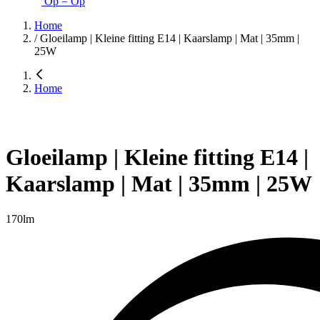
Op = Op
Home
/
Gloeilamp | Kleine fitting E14 | Kaarslamp | Mat | 35mm |
25W
Home
Gloeilamp | Kleine fitting E14 |
Kaarslamp | Mat | 35mm | 25W
170lm