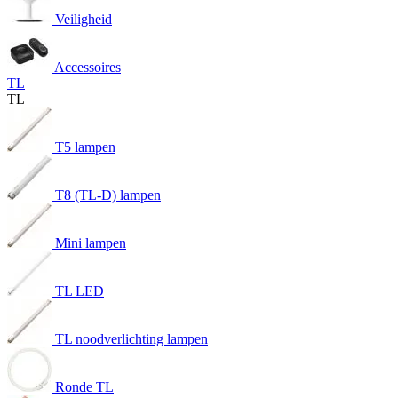
Veiligheid
Accessoires
TL
TL
T5 lampen
T8 (TL-D) lampen
Mini lampen
TL LED
TL noodverlichting lampen
Ronde TL