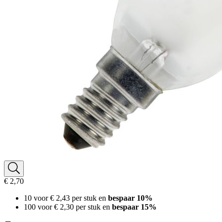
€ 2,70
10 voor
€ 2,43
per stuk en
bespaar
10
%
100 voor
€ 2,30
per stuk en
bespaar
15
%