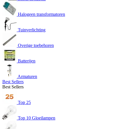
Halogeen transformatoren
Tuinverlichting
Overige toebehoren
Batterijen
Armaturen
Best Sellers
Best Sellers
Top 25
Top 10 Gloeilampen