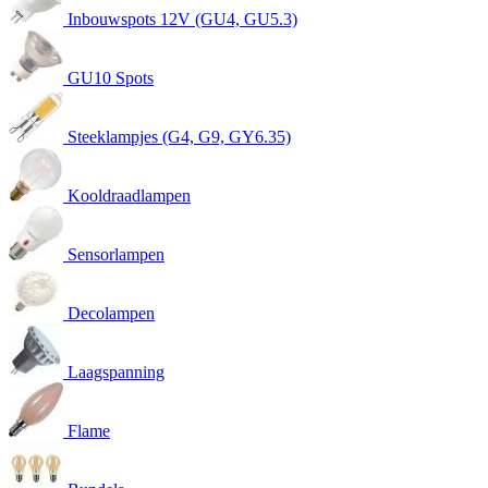
Inbouwspots 12V (GU4, GU5.3)
GU10 Spots
Steeklampjes (G4, G9, GY6.35)
Kooldraadlampen
Sensorlampen
Decolampen
Laagspanning
Flame