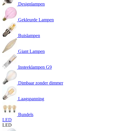
Designlampen
Gekleurde Lampen
Buislampen
Giant Lampen
Insteeklampen G9
Dimbaar zonder dimmer
Laagspanning
Bundels
LED
LED