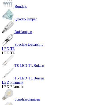
Bundels
Quadro lampen
Buislampen
Speciale toepassing
LED TL
LED TL
T8 LED TL Buizen
T5 LED TL Buizen
LED Filament
LED Filament
Standaardlampen