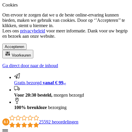
Cookies
Om ervoor te zorgen dat we u de beste online-ervaring kunnen
bieden, maken we gebruik van cookies. Door op ‘’Accepteren’’ te
klikken, stemt u hiermee in.
Lees ons
privacybeleid
voor meer informatie. Dank voor uw begrip
en bezoek aan onze website.
Accepteren
Voorkeuren
Ga direct door naar de inhoud
100% breukloze bezorging
Gratis bezorgd
vanaf € 99,-
Voor 20:30 besteld,
morgen bezorgd
100% breukloze
bezorging
25592 beoordelingen
8.1