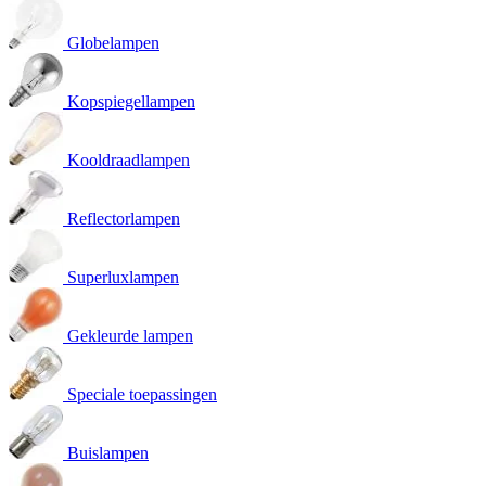
Globelampen
Kopspiegellampen
Kooldraadlampen
Reflectorlampen
Superluxlampen
Gekleurde lampen
Speciale toepassingen
Buislampen