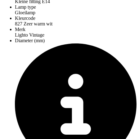
Kleine fitting E14
Lamp type
Gloeilamp
Kleurcode
827 Zeer warm wit
Merk
Lighto Vintage
Diameter (mm)