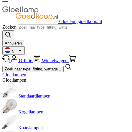
Gloeilampgoedkoop.nl
Zoeken
Annuleren
NL
Offerte
Winkelwagen
Gloeilampen
Gloeilampen
Standaardlampen
Kogellampen
Kaarslampen