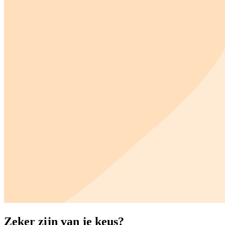
Zeker zijn van je keus?