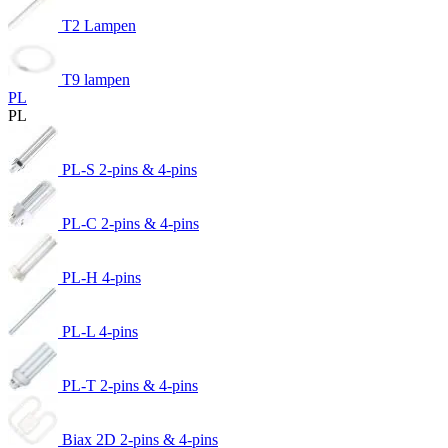
T2 Lampen
T9 lampen
PL
PL
PL-S 2-pins & 4-pins
PL-C 2-pins & 4-pins
PL-H 4-pins
PL-L 4-pins
PL-T 2-pins & 4-pins
Biax 2D 2-pins & 4-pins