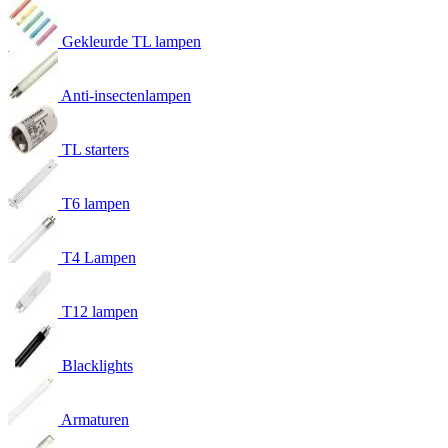
Gekleurde TL lampen
Anti-insectenlampen
TL starters
T6 lampen
T4 Lampen
T12 lampen
Blacklights
Armaturen