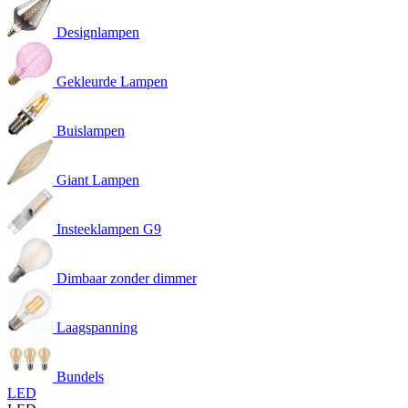
Designlampen
Gekleurde Lampen
Buislampen
Giant Lampen
Insteeklampen G9
Dimbaar zonder dimmer
Laagspanning
Bundels
LED