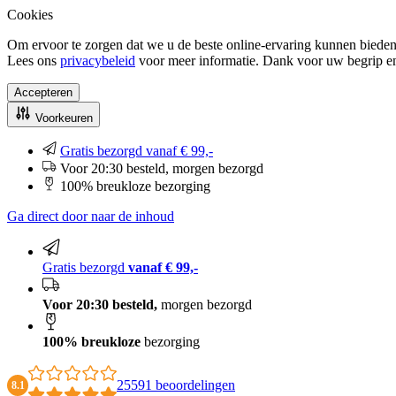
Cookies
Om ervoor te zorgen dat we u de beste online-ervaring kunnen bieden
Lees ons
privacybeleid
voor meer informatie. Dank voor uw begrip e
Accepteren
Voorkeuren
Gratis bezorgd vanaf € 99,-
Voor 20:30 besteld, morgen bezorgd
100% breukloze bezorging
Ga direct door naar de inhoud
Gratis bezorgd
vanaf € 99,-
Voor 20:30 besteld,
morgen bezorgd
100% breukloze
bezorging
25591 beoordelingen
8.1