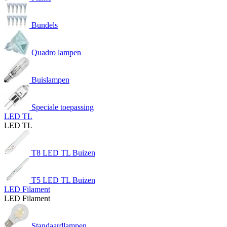
Bundels
Quadro lampen
Buislampen
Speciale toepassing
LED TL
LED TL
T8 LED TL Buizen
T5 LED TL Buizen
LED Filament
LED Filament
Standaardlampen