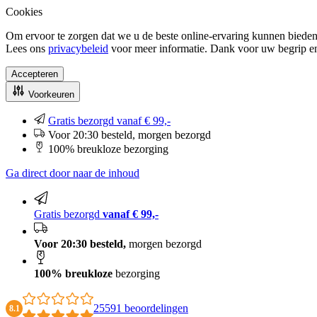
Cookies
Om ervoor te zorgen dat we u de beste online-ervaring kunnen bieden
Lees ons
privacybeleid
voor meer informatie. Dank voor uw begrip e
Accepteren
Voorkeuren
Gratis bezorgd vanaf € 99,-
Voor 20:30 besteld, morgen bezorgd
100% breukloze bezorging
Ga direct door naar de inhoud
Gratis bezorgd
vanaf € 99,-
Voor 20:30 besteld,
morgen bezorgd
100% breukloze
bezorging
25591 beoordelingen
8.1