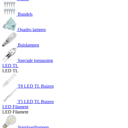
Bundels
Quadro lampen
Buislampen
Speciale toepassing
LED TL
LED TL
T8 LED TL Buizen
T5 LED TL Buizen
LED Filament
LED Filament
Standaardlampen