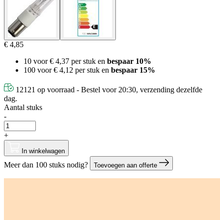
€ 4,85
10 voor
€ 4,37
per stuk en
bespaar
10
%
100 voor
€ 4,12
per stuk en
bespaar
15
%
12121 op voorraad - Bestel voor 20:30, verzending dezelfde
dag.
Aantal stuks
-
+
In winkelwagen
Meer dan 100 stuks nodig?
Toevoegen aan offerte