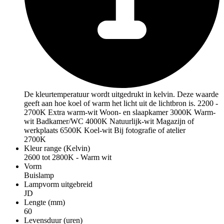
De kleurtemperatuur wordt uitgedrukt in kelvin. Deze waarde
geeft aan hoe koel of warm het licht uit de lichtbron is. 2200 -
2700K Extra warm-wit Woon- en slaapkamer 3000K Warm-
wit Badkamer/WC 4000K Natuurlijk-wit Magazijn of
werkplaats 6500K Koel-wit Bij fotografie of atelier
2700K
Kleur range (Kelvin)
2600 tot 2800K - Warm wit
Vorm
Buislamp
Lampvorm uitgebreid
JD
Lengte (mm)
60
Levensduur (uren)