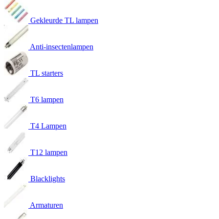
Gekleurde TL lampen
Anti-insectenlampen
TL starters
T6 lampen
T4 Lampen
T12 lampen
Blacklights
Armaturen