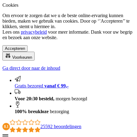
Cookies
Om ervoor te zorgen dat we u de beste online-ervaring kunnen
bieden, maken we gebruik van cookies. Door op ‘’Accepteren’’ te
klikken, stemt u hiermee in.
Lees ons
privacybeleid
voor meer informatie. Dank voor uw begrip
en bezoek aan onze website.
Accepteren
Voorkeuren
Ga direct door naar de inhoud
100% breukloze bezorging
Gratis bezorgd
vanaf € 99,-
Voor 20:30 besteld,
morgen bezorgd
100% breukloze
bezorging
25592 beoordelingen
8.1