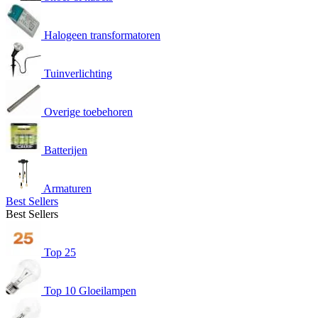
Halogeen transformatoren
Tuinverlichting
Overige toebehoren
Batterijen
Armaturen
Best Sellers
Best Sellers
Top 25
Top 10 Gloeilampen