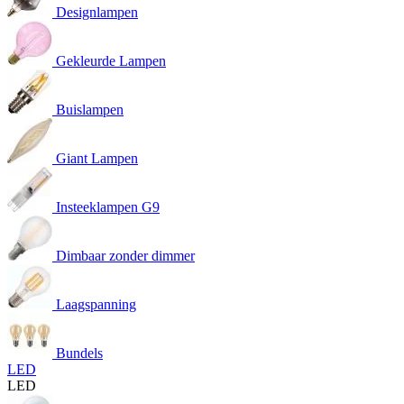
Designlampen
Gekleurde Lampen
Buislampen
Giant Lampen
Insteeklampen G9
Dimbaar zonder dimmer
Laagspanning
Bundels
LED
LED