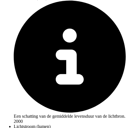
Een schatting van de gemiddelde levensduur van de lichtbron.
2000
Lichtstroom (lumen)