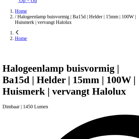
Op = Op
Home
/
Halogeenlamp buisvormig | Ba15d | Helder | 15mm | 100W |
Huismerk | vervangt Halolux
Home
Halogeenlamp buisvormig |
Ba15d | Helder | 15mm | 100W |
Huismerk | vervangt Halolux
Dimbaar | 1450 Lumen