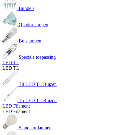
Bundels
Quadro lampen
Buislampen
Speciale toepassing
LED TL
LED TL
T8 LED TL Buizen
T5 LED TL Buizen
LED Filament
LED Filament
Standaardlampen