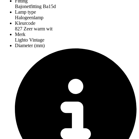
Fitting
Bajonetfitting Ba15d
Lamp type
Halogeenlamp
Kleurcode
827 Zeer warm wit
Merk
Lighto Vintage
Diameter (mm)