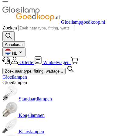
Gloeilampgoedkoop.nl
Zoeken
Annuleren
NL
Offerte
Winkelwagen
Gloeilampen
Gloeilampen
Standaardlampen
Kogellampen
Kaarslampen