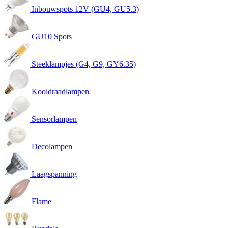
Inbouwspots 12V (GU4, GU5.3)
GU10 Spots
Steeklampjes (G4, G9, GY6.35)
Kooldraadlampen
Sensorlampen
Decolampen
Laagspanning
Flame