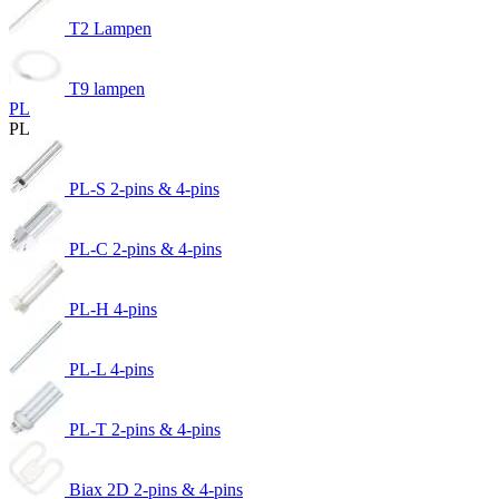
T2 Lampen
T9 lampen
PL
PL
PL-S 2-pins & 4-pins
PL-C 2-pins & 4-pins
PL-H 4-pins
PL-L 4-pins
PL-T 2-pins & 4-pins
Biax 2D 2-pins & 4-pins