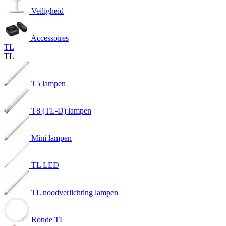
Veiligheid
Accessoires
TL
TL
T5 lampen
T8 (TL-D) lampen
Mini lampen
TL LED
TL noodverlichting lampen
Ronde TL