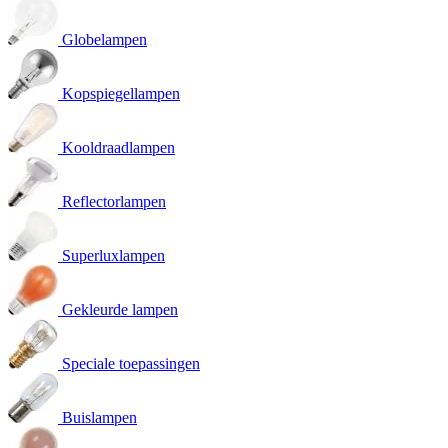
Globelampen
Kopspiegellampen
Kooldraadlampen
Reflectorlampen
Superluxlampen
Gekleurde lampen
Speciale toepassingen
Buislampen