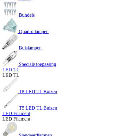
Bundels
Quadro lampen
Buislampen
Speciale toepassing
LED TL
LED TL
T8 LED TL Buizen
T5 LED TL Buizen
LED Filament
LED Filament
Standaardlampen