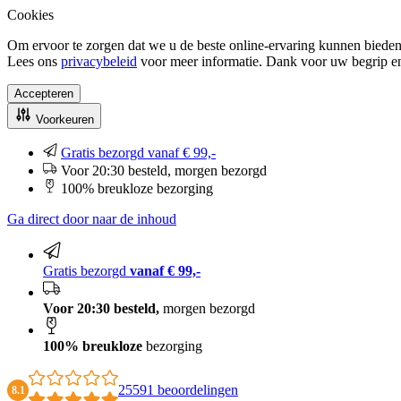
Cookies
Om ervoor te zorgen dat we u de beste online-ervaring kunnen bieden
Lees ons
privacybeleid
voor meer informatie. Dank voor uw begrip e
Accepteren
Voorkeuren
Gratis bezorgd vanaf € 99,-
Voor 20:30 besteld, morgen bezorgd
100% breukloze bezorging
Ga direct door naar de inhoud
Gratis bezorgd
vanaf € 99,-
Voor 20:30 besteld,
morgen bezorgd
100% breukloze
bezorging
25591 beoordelingen
8.1