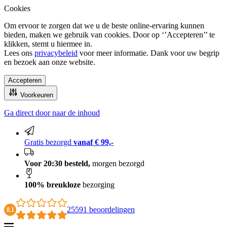
Cookies
Om ervoor te zorgen dat we u de beste online-ervaring kunnen
bieden, maken we gebruik van cookies. Door op ‘’Accepteren’’ te
klikken, stemt u hiermee in.
Lees ons
privacybeleid
voor meer informatie. Dank voor uw begrip
en bezoek aan onze website.
Accepteren
Voorkeuren
Ga direct door naar de inhoud
100% breukloze bezorging
Gratis bezorgd
vanaf € 99,-
Voor 20:30 besteld,
morgen bezorgd
100% breukloze
bezorging
25591 beoordelingen
8.1