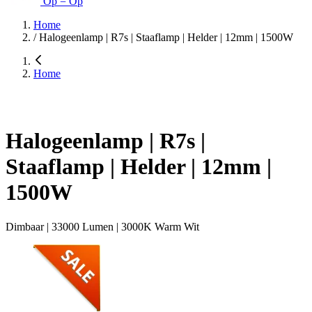
Op = Op
Home
/
Halogeenlamp | R7s | Staaflamp | Helder | 12mm | 1500W
Home
Halogeenlamp | R7s |
Staaflamp | Helder | 12mm |
1500W
Dimbaar | 33000 Lumen | 3000K Warm Wit