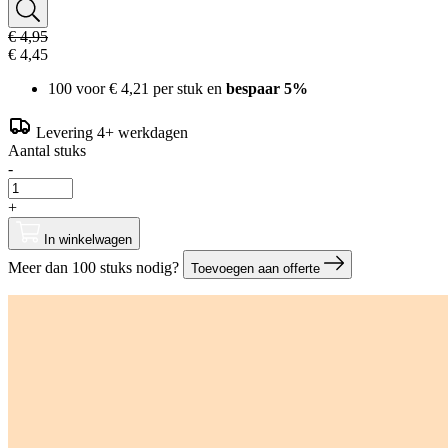
€ 4,95
€ 4,45
100 voor
€ 4,21
per stuk en
bespaar
5
%
Levering 4+ werkdagen
Aantal stuks
-
+
In winkelwagen
Meer dan 100 stuks nodig?
Toevoegen aan offerte