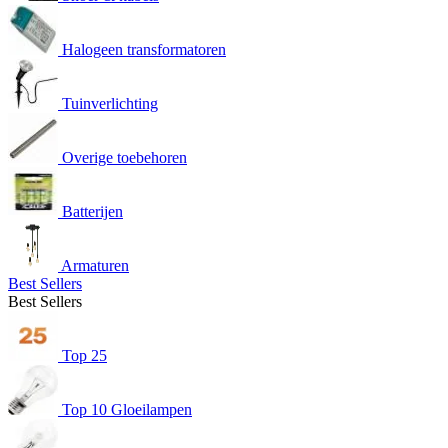
Halogeen transformatoren
Tuinverlichting
Overige toebehoren
Batterijen
Armaturen
Best Sellers
Best Sellers
Top 25
Top 10 Gloeilampen