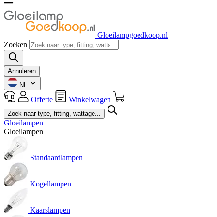
Gloeilampgoedkoop.nl
Zoeken
Annuleren
NL
Offerte
Winkelwagen
Gloeilampen
Gloeilampen
Standaardlampen
Kogellampen
Kaarslampen