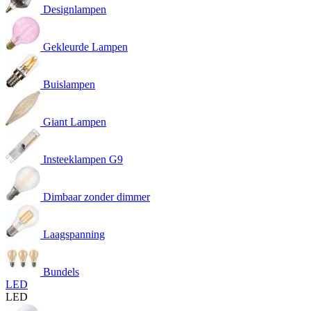
Designlampen
Gekleurde Lampen
Buislampen
Giant Lampen
Insteeklampen G9
Dimbaar zonder dimmer
Laagspanning
Bundels
LED
LED