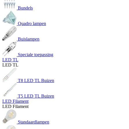
Bundels
Quadro lampen
Buislampen
Speciale toepassing
LED TL
LED TL
T8 LED TL Buizen
T5 LED TL Buizen
LED Filament
LED Filament
Standaardlampen