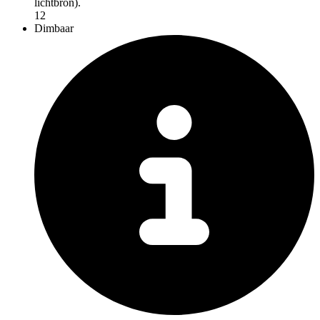
lichtbron).
12
Dimbaar