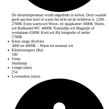
De kleurtemperatuur wordt uitgedrukt in kelvin. Deze waarde
geeft aan hoe koel of warm het licht uit de lichtbron is. 2200 -
2700K Extra warm-wit Woon- en slaapkamer 3000K Warm-
wit Badkamer/WC 4000K Natuurlijk-wit Magazijn of
werkplaats 6500K Koel-wit Bij fotografie of atelier
2700K
Kleur range (Kelvin)
3000 tot 4000K – Warm tot neutraal wit
Kleurweergave (Ra)
100
Vorm
Staaflamp
Lengte (mm)
254
Levensduur (uren)