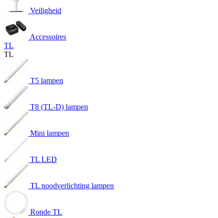
Veiligheid
Accessoires
TL
TL
T5 lampen
T8 (TL-D) lampen
Mini lampen
TL LED
TL noodverlichting lampen
Ronde TL