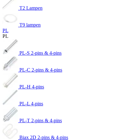
T2 Lampen
T9 lampen
PL
PL
PL-S 2-pins & 4-pins
PL-C 2-pins & 4-pins
PL-H 4-pins
PL-L 4-pins
PL-T 2-pins & 4-pins
Biax 2D 2-pins & 4-pins