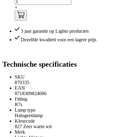
+
3 jaar garantie op Lighto producten
Dezelfde kwaliteit voor een lagere prijs
Technische specificaties
SKU
870335
EAN
8718309824006
Fitting
R7s
Lamp type
Halogeenlamp
Kleurcode
827 Zeer warm wit
Merk