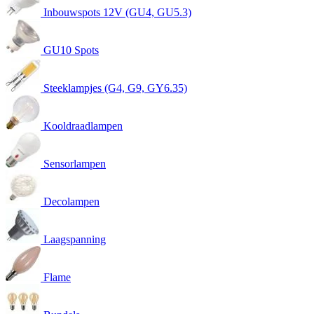
Inbouwspots 12V (GU4, GU5.3)
GU10 Spots
Steeklampjes (G4, G9, GY6.35)
Kooldraadlampen
Sensorlampen
Decolampen
Laagspanning
Flame