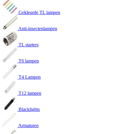
Gekleurde TL lampen
Anti-insectenlampen
TL starters
T6 lampen
T4 Lampen
T12 lampen
Blacklights
Armaturen