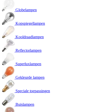
Globelampen
Kopspiegellampen
Kooldraadlampen
Reflectorlampen
Superluxlampen
Gekleurde lampen
Speciale toepassingen
Buislampen