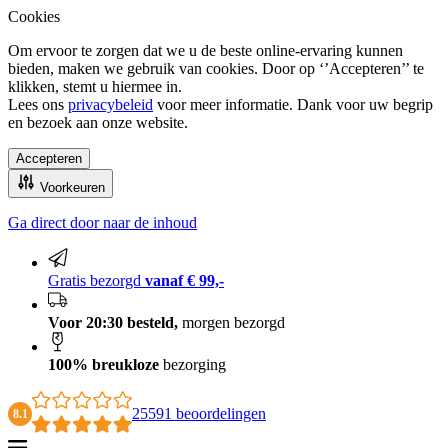
Cookies
Om ervoor te zorgen dat we u de beste online-ervaring kunnen
bieden, maken we gebruik van cookies. Door op ‘’Accepteren’’ te
klikken, stemt u hiermee in.
Lees ons
privacybeleid
voor meer informatie. Dank voor uw begrip
en bezoek aan onze website.
Accepteren
Voorkeuren
Ga direct door naar de inhoud
100% breukloze bezorging
Gratis bezorgd
vanaf € 99,-
Voor 20:30 besteld,
morgen bezorgd
100% breukloze
bezorging
25591 beoordelingen
8.1