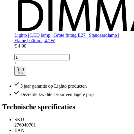
Lighto | LED lamp | Grote fitting E27 | Standaardlamp |
Flame | 60mm | 4.5W
€ 4,90
-
+
3 jaar garantie op Lighto producten
Dezelfde kwaliteit voor een lagere prijs
Technische specificaties
SKU
276040701
EAN