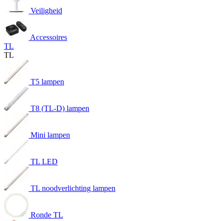
Veiligheid
Accessoires
TL
TL
T5 lampen
T8 (TL-D) lampen
Mini lampen
TL LED
TL noodverlichting lampen
Ronde TL