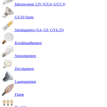
Inbouwspots 12V (GU4, GU5.3)
GU10 Spots
Steeklampjes (G4, G9, GY6.35)
Kooldraadlampen
Sensorlampen
Decolampen
Laagspanning
Flame