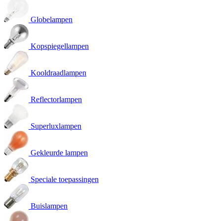
Globelampen
Kopspiegellampen
Kooldraadlampen
Reflectorlampen
Superluxlampen
Gekleurde lampen
Speciale toepassingen
Buislampen