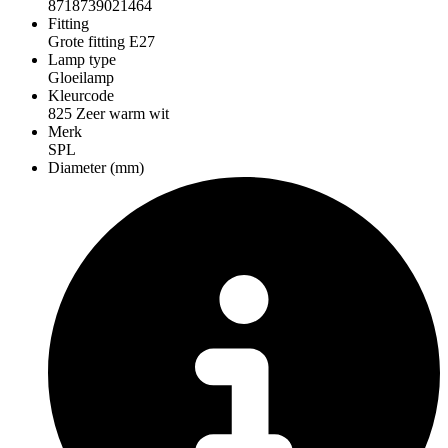
8718739021464
Fitting
Grote fitting E27
Lamp type
Gloeilamp
Kleurcode
825 Zeer warm wit
Merk
SPL
Diameter (mm)