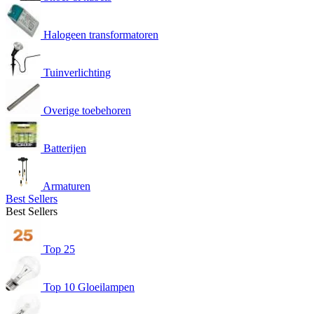
Halogeen transformatoren
Tuinverlichting
Overige toebehoren
Batterijen
Armaturen
Best Sellers
Best Sellers
Top 25
Top 10 Gloeilampen