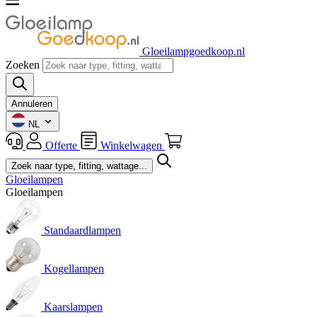
Gloeilampgoedkoop.nl
Zoeken
Annuleren
NL
Offerte
Winkelwagen
Gloeilampen
Gloeilampen
Standaardlampen
Kogellampen
Kaarslampen