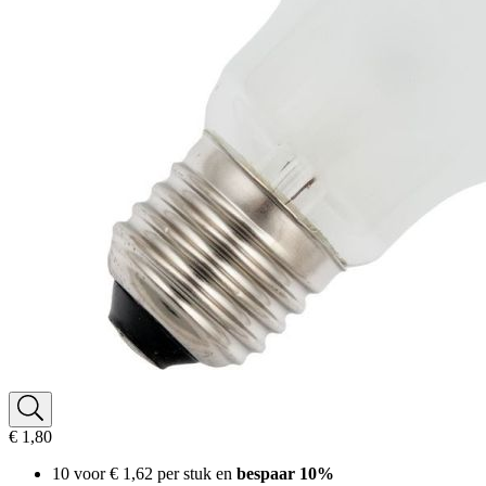
€ 1,80
10 voor
€ 1,62
per stuk en
bespaar
10
%