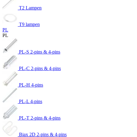
T2 Lampen
T9 lampen
PL
PL
PL-S 2-pins & 4-pins
PL-C 2-pins & 4-pins
PL-H 4-pins
PL-L 4-pins
PL-T 2-pins & 4-pins
Biax 2D 2-pins & 4-pins