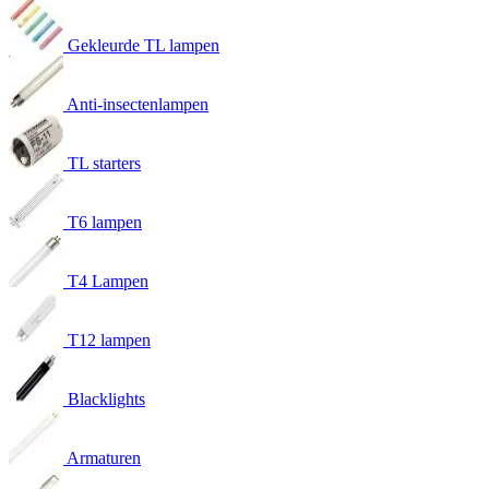
Gekleurde TL lampen
Anti-insectenlampen
TL starters
T6 lampen
T4 Lampen
T12 lampen
Blacklights
Armaturen