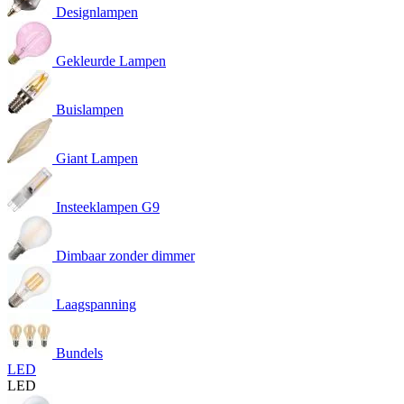
Designlampen
Gekleurde Lampen
Buislampen
Giant Lampen
Insteeklampen G9
Dimbaar zonder dimmer
Laagspanning
Bundels
LED
LED