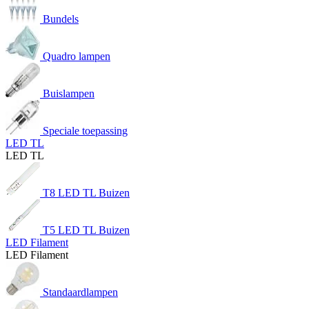
Bundels
Quadro lampen
Buislampen
Speciale toepassing
LED TL
LED TL
T8 LED TL Buizen
T5 LED TL Buizen
LED Filament
LED Filament
Standaardlampen