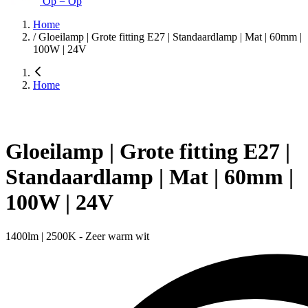
Op = Op
Home
/
Gloeilamp | Grote fitting E27 | Standaardlamp | Mat | 60mm |
100W | 24V
Home
Gloeilamp | Grote fitting E27 |
Standaardlamp | Mat | 60mm |
100W | 24V
1400lm | 2500K - Zeer warm wit