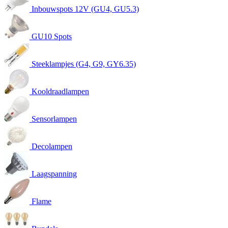
Inbouwspots 12V (GU4, GU5.3)
GU10 Spots
Steeklampjes (G4, G9, GY6.35)
Kooldraadlampen
Sensorlampen
Decolampen
Laagspanning
Flame