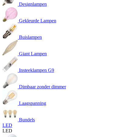
Designlampen
Gekleurde Lampen
Buislampen
Giant Lampen
Insteeklampen G9
Dimbaar zonder dimmer
Laagspanning
Bundels
LED
LED