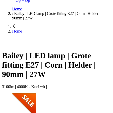
Op = Op
Home
/
Bailey | LED lamp | Grote fitting E27 | Corn | Helder |
90mm | 27W
Home
Bailey | LED lamp | Grote
fitting E27 | Corn | Helder |
90mm | 27W
3100lm | 4000K - Koel wit |