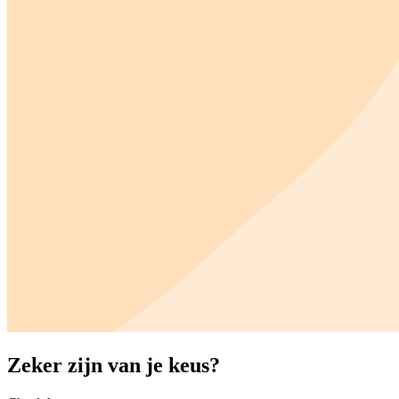
Zeker zijn van je keus?