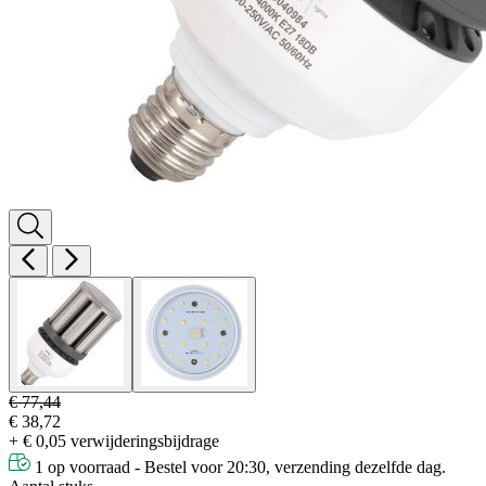
€ 77,44
€ 38,72
+ € 0,05 verwijderingsbijdrage
1 op voorraad - Bestel voor 20:30, verzending dezelfde dag.