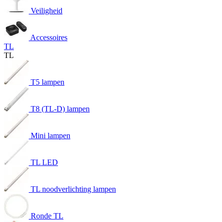
Veiligheid
Accessoires
TL
TL
T5 lampen
T8 (TL-D) lampen
Mini lampen
TL LED
TL noodverlichting lampen
Ronde TL