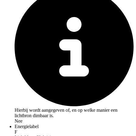
Hierbij wordt aangegeven of, en op welke manier een
lichtbron dimbaar is.
Nee
Energielabel
F