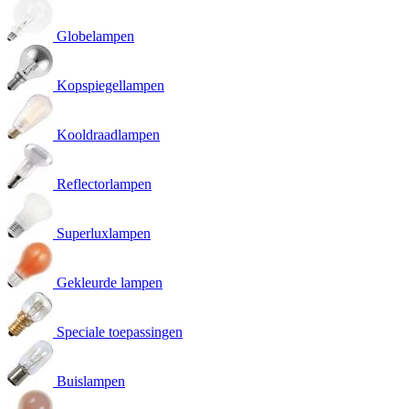
Globelampen
Kopspiegellampen
Kooldraadlampen
Reflectorlampen
Superluxlampen
Gekleurde lampen
Speciale toepassingen
Buislampen