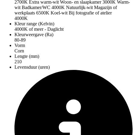
2700K Extra warm-wit Woon- en slaapkamer 3000K Warm-
wit Badkamer/WC 4000K Natuurlijk-wit Magazijn of
werkplaats 6500K Koel-wit Bij fotografie of atelier
4000K
Kleur range (Kelvin)
4000K of meer - Daglicht
Kleurweergave (Ra)
80-89
Vorm
Corn
Lengte (mm)
210
Levensduur (uren)