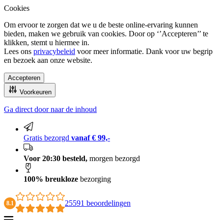
Cookies
Om ervoor te zorgen dat we u de beste online-ervaring kunnen
bieden, maken we gebruik van cookies. Door op ‘’Accepteren’’ te
klikken, stemt u hiermee in.
Lees ons
privacybeleid
voor meer informatie. Dank voor uw begrip
en bezoek aan onze website.
Accepteren
Voorkeuren
Ga direct door naar de inhoud
100% breukloze bezorging
Gratis bezorgd
vanaf € 99,-
Voor 20:30 besteld,
morgen bezorgd
100% breukloze
bezorging
25591 beoordelingen
8.1