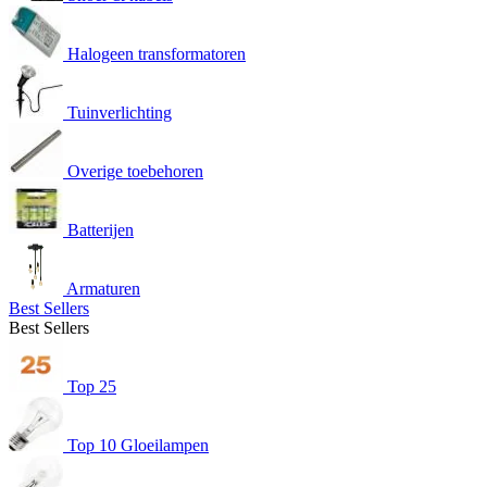
Halogeen transformatoren
Tuinverlichting
Overige toebehoren
Batterijen
Armaturen
Best Sellers
Best Sellers
Top 25
Top 10 Gloeilampen