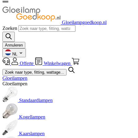
Gloeilampgoedkoop.nl
Zoeken
Annuleren
NL
Offerte
Winkelwagen
Gloeilampen
Gloeilampen
Standaardlampen
Kogellampen
Kaarslampen