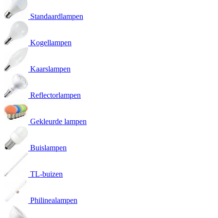
Standaardlampen
Kogellampen
Kaarslampen
Reflectorlampen
Gekleurde lampen
Buislampen
TL-buizen
Philinealampen