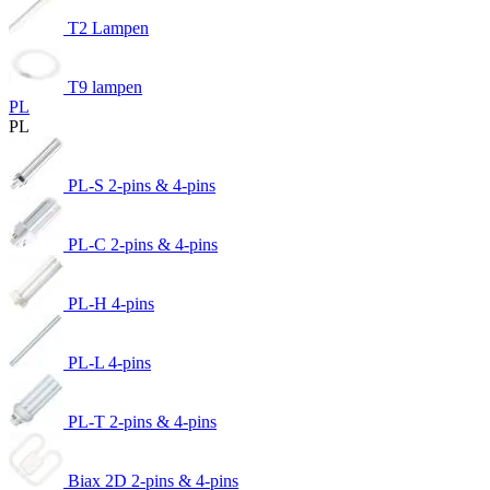
T2 Lampen
T9 lampen
PL
PL
PL-S 2-pins & 4-pins
PL-C 2-pins & 4-pins
PL-H 4-pins
PL-L 4-pins
PL-T 2-pins & 4-pins
Biax 2D 2-pins & 4-pins