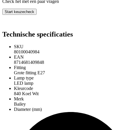
Check het met een paar vragen
Start keuzecheck
Technische specificaties
SKU
80100040984
EAN
8714681409848
Fitting
Grote fitting E27
Lamp type
LED lamp
Kleurcode
840 Koel Wit
Merk
Bailey
Diameter (mm)