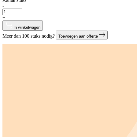
Aantal stuks
-
+
In winkelwagen
Meer dan 100 stuks nodig?
Toevoegen aan offerte