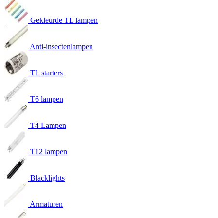
Gekleurde TL lampen
Anti-insectenlampen
TL starters
T6 lampen
T4 Lampen
T12 lampen
Blacklights
Armaturen