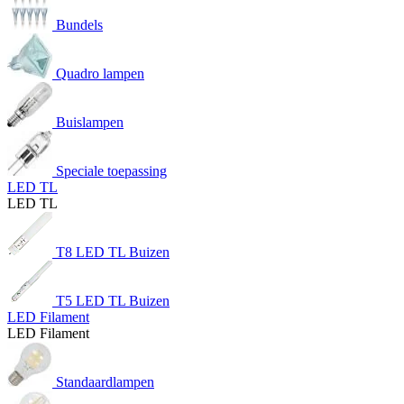
Bundels
Quadro lampen
Buislampen
Speciale toepassing
LED TL
LED TL
T8 LED TL Buizen
T5 LED TL Buizen
LED Filament
LED Filament
Standaardlampen