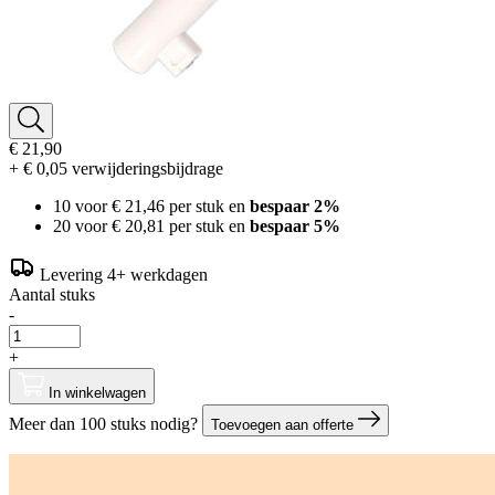
€ 21,90
+ € 0,05 verwijderingsbijdrage
10 voor
€ 21,46
per stuk en
bespaar
2
%
20 voor
€ 20,81
per stuk en
bespaar
5
%
Levering 4+ werkdagen
Aantal stuks
-
+
In winkelwagen
Meer dan 100 stuks nodig?
Toevoegen aan offerte