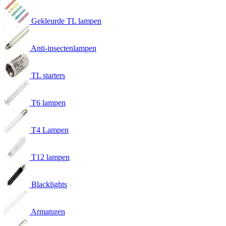
Gekleurde TL lampen
Anti-insectenlampen
TL starters
T6 lampen
T4 Lampen
T12 lampen
Blacklights
Armaturen