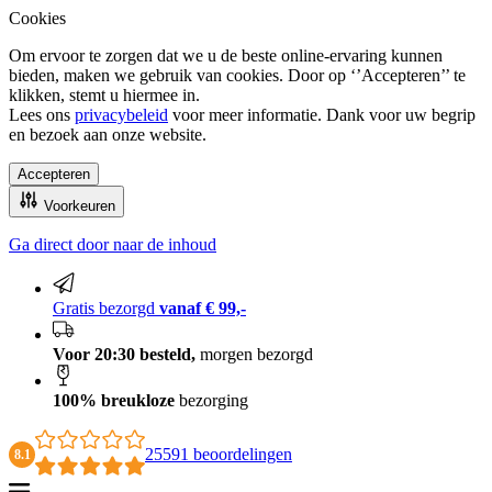
Cookies
Om ervoor te zorgen dat we u de beste online-ervaring kunnen
bieden, maken we gebruik van cookies. Door op ‘’Accepteren’’ te
klikken, stemt u hiermee in.
Lees ons
privacybeleid
voor meer informatie. Dank voor uw begrip
en bezoek aan onze website.
Accepteren
Voorkeuren
Ga direct door naar de inhoud
100% breukloze bezorging
Gratis bezorgd
vanaf € 99,-
Voor 20:30 besteld,
morgen bezorgd
100% breukloze
bezorging
25591 beoordelingen
8.1