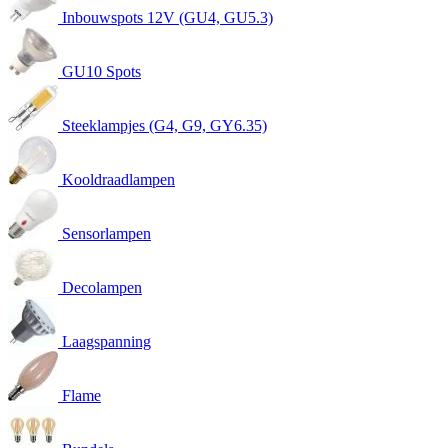
Inbouwspots 12V (GU4, GU5.3)
GU10 Spots
Steeklampjes (G4, G9, GY6.35)
Kooldraadlampen
Sensorlampen
Decolampen
Laagspanning
Flame