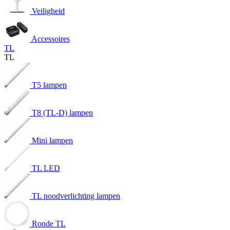
Veiligheid
Accessoires
TL
TL
T5 lampen
T8 (TL-D) lampen
Mini lampen
TL LED
TL noodverlichting lampen
Ronde TL