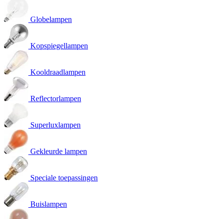
Globelampen
Kopspiegellampen
Kooldraadlampen
Reflectorlampen
Superluxlampen
Gekleurde lampen
Speciale toepassingen
Buislampen