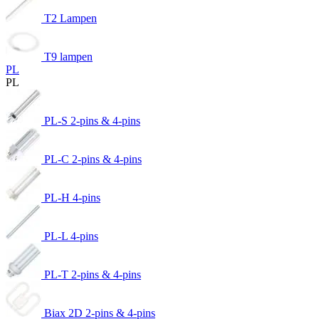
T2 Lampen
T9 lampen
PL
PL
PL-S 2-pins & 4-pins
PL-C 2-pins & 4-pins
PL-H 4-pins
PL-L 4-pins
PL-T 2-pins & 4-pins
Biax 2D 2-pins & 4-pins