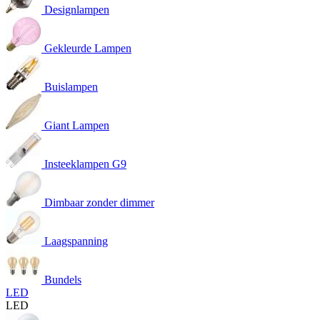
Designlampen
Gekleurde Lampen
Buislampen
Giant Lampen
Insteeklampen G9
Dimbaar zonder dimmer
Laagspanning
Bundels
LED
LED