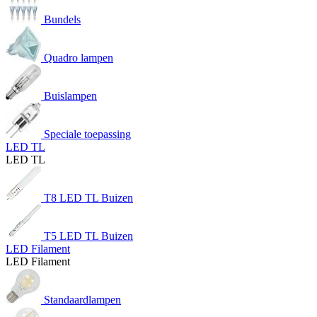
Bundels
Quadro lampen
Buislampen
Speciale toepassing
LED TL
LED TL
T8 LED TL Buizen
T5 LED TL Buizen
LED Filament
LED Filament
Standaardlampen