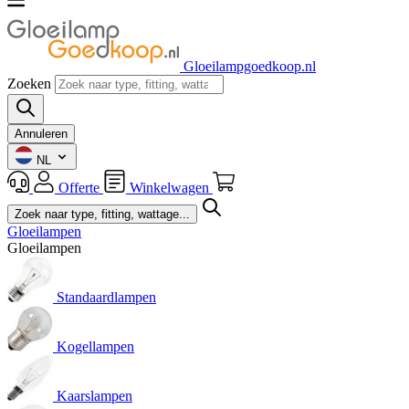
Gloeilampgoedkoop.nl
Zoeken
Annuleren
NL
Offerte
Winkelwagen
Gloeilampen
Gloeilampen
Standaardlampen
Kogellampen
Kaarslampen