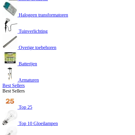
Halogeen transformatoren
Tuinverlichting
Overige toebehoren
Batterijen
Armaturen
Best Sellers
Best Sellers
Top 25
Top 10 Gloeilampen