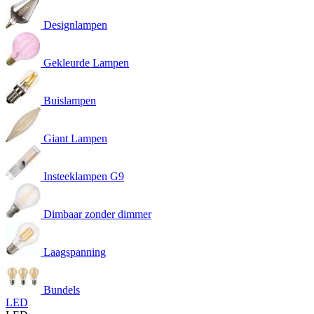
Designlampen
Gekleurde Lampen
Buislampen
Giant Lampen
Insteeklampen G9
Dimbaar zonder dimmer
Laagspanning
Bundels
LED