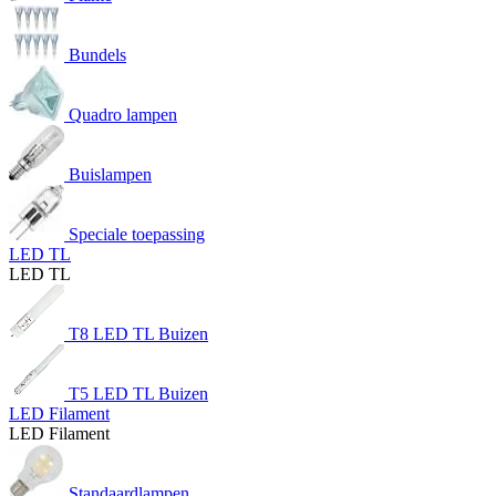
Bundels
Quadro lampen
Buislampen
Speciale toepassing
LED TL
LED TL
T8 LED TL Buizen
T5 LED TL Buizen
LED Filament
LED Filament
Standaardlampen