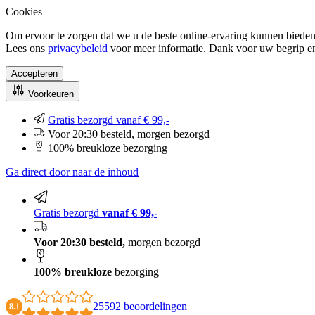
Cookies
Om ervoor te zorgen dat we u de beste online-ervaring kunnen bieden
Lees ons
privacybeleid
voor meer informatie. Dank voor uw begrip e
Accepteren
Voorkeuren
Gratis bezorgd vanaf € 99,-
Voor 20:30 besteld, morgen bezorgd
100% breukloze bezorging
Ga direct door naar de inhoud
Gratis bezorgd
vanaf € 99,-
Voor 20:30 besteld,
morgen bezorgd
100% breukloze
bezorging
25592 beoordelingen
8.1