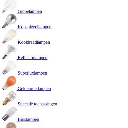
Globelampen
Kopspiegellampen
Kooldraadlampen
Reflectorlampen
Superluxlampen
Gekleurde lampen
Speciale toepassingen
Buislampen