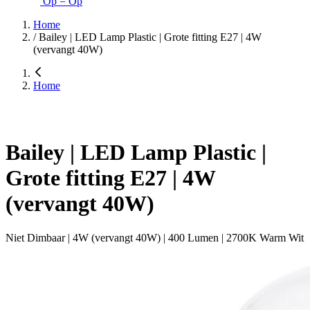
Op = Op
Home
/
Bailey | LED Lamp Plastic | Grote fitting E27 | 4W
(vervangt 40W)
Home
Bailey | LED Lamp Plastic |
Grote fitting E27 | 4W
(vervangt 40W)
Niet Dimbaar | 4W (vervangt 40W) | 400 Lumen | 2700K Warm Wit