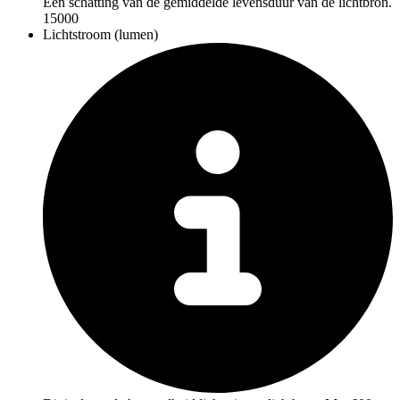
Een schatting van de gemiddelde levensduur van de lichtbron.
15000
Lichtstroom (lumen)