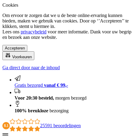
Cookies
Om ervoor te zorgen dat we u de beste online-ervaring kunnen
bieden, maken we gebruik van cookies. Door op ‘’Accepteren’’ te
klikken, stemt u hiermee in.
Lees ons
privacybeleid
voor meer informatie. Dank voor uw begrip
en bezoek aan onze website.
Accepteren
Voorkeuren
Ga direct door naar de inhoud
100% breukloze bezorging
Gratis bezorgd
vanaf € 99,-
Voor 20:30 besteld,
morgen bezorgd
100% breukloze
bezorging
25591 beoordelingen
8.1