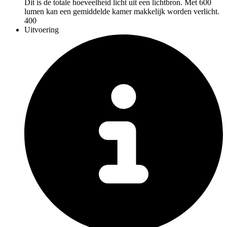
Dit is de totale hoeveelheid licht uit een lichtbron. Met 600
lumen kan een gemiddelde kamer makkelijk worden verlicht.
400
Uitvoering