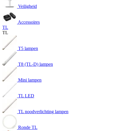
Veiligheid
Accessoires
TL
TL
T5 lampen
T8 (TL-D) lampen
Mini lampen
TL LED
TL noodverlichting lampen
Ronde TL