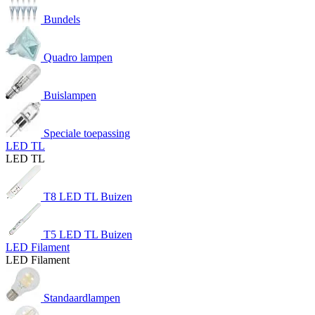
Bundels
Quadro lampen
Buislampen
Speciale toepassing
LED TL
LED TL
T8 LED TL Buizen
T5 LED TL Buizen
LED Filament
LED Filament
Standaardlampen