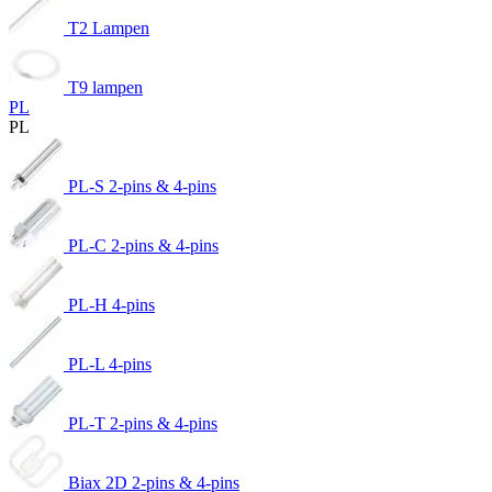
T2 Lampen
T9 lampen
PL
PL
PL-S 2-pins & 4-pins
PL-C 2-pins & 4-pins
PL-H 4-pins
PL-L 4-pins
PL-T 2-pins & 4-pins
Biax 2D 2-pins & 4-pins