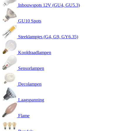
Inbouwspots 12V (GU4, GU5.3)
GU10 Spots
Steeklampjes (G4, G9, GY6.35)
Kooldraadlampen
Sensorlampen
Decolampen
Laagspanning
Flame