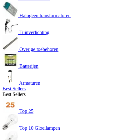
Halogeen transformatoren
Tuinverlichting
Overige toebehoren
Batterijen
Armaturen
Best Sellers
Best Sellers
Top 25
Top 10 Gloeilampen