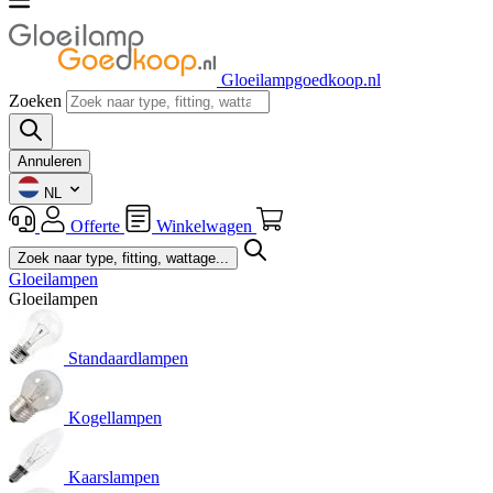
Gloeilampgoedkoop.nl
Zoeken
Annuleren
NL
Offerte
Winkelwagen
Gloeilampen
Gloeilampen
Standaardlampen
Kogellampen
Kaarslampen