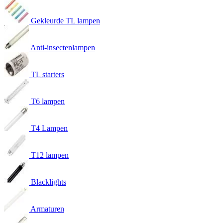
Gekleurde TL lampen
Anti-insectenlampen
TL starters
T6 lampen
T4 Lampen
T12 lampen
Blacklights
Armaturen