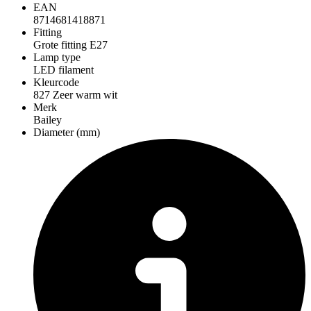
EAN
8714681418871
Fitting
Grote fitting E27
Lamp type
LED filament
Kleurcode
827 Zeer warm wit
Merk
Bailey
Diameter (mm)