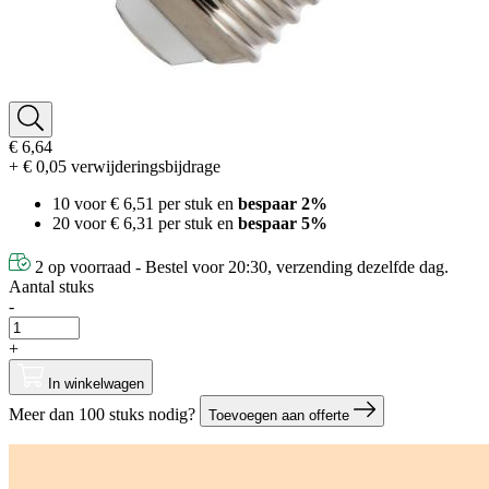
€ 6,64
+ € 0,05 verwijderingsbijdrage
10 voor
€ 6,51
per stuk en
bespaar
2
%
20 voor
€ 6,31
per stuk en
bespaar
5
%
2 op voorraad - Bestel voor 20:30, verzending dezelfde dag.
Aantal stuks
-
+
In winkelwagen
Meer dan 100 stuks nodig?
Toevoegen aan offerte