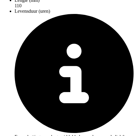
Lengte (mm)
110
Levensduur (uren)