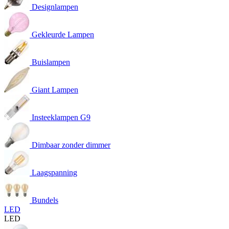
Designlampen
Gekleurde Lampen
Buislampen
Giant Lampen
Insteeklampen G9
Dimbaar zonder dimmer
Laagspanning
Bundels
LED
LED