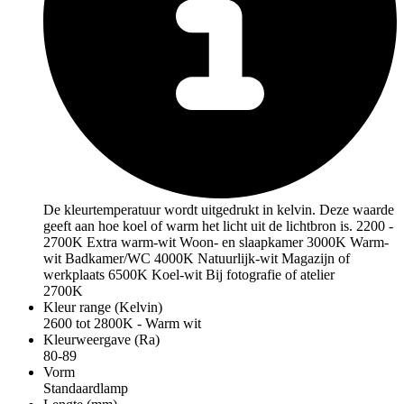
De kleurtemperatuur wordt uitgedrukt in kelvin. Deze waarde
geeft aan hoe koel of warm het licht uit de lichtbron is. 2200 -
2700K Extra warm-wit Woon- en slaapkamer 3000K Warm-
wit Badkamer/WC 4000K Natuurlijk-wit Magazijn of
werkplaats 6500K Koel-wit Bij fotografie of atelier
2700K
Kleur range (Kelvin)
2600 tot 2800K - Warm wit
Kleurweergave (Ra)
80-89
Vorm
Standaardlamp