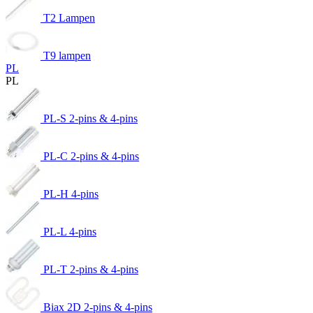
T2 Lampen
T9 lampen
PL
PL
PL-S 2-pins & 4-pins
PL-C 2-pins & 4-pins
PL-H 4-pins
PL-L 4-pins
PL-T 2-pins & 4-pins
Biax 2D 2-pins & 4-pins