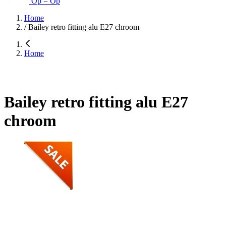
Op = Op
Home
/
Bailey retro fitting alu E27 chroom
Home
Bailey retro fitting alu E27
chroom