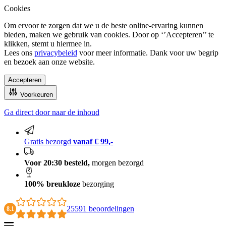
Cookies
Om ervoor te zorgen dat we u de beste online-ervaring kunnen
bieden, maken we gebruik van cookies. Door op ‘’Accepteren’’ te
klikken, stemt u hiermee in.
Lees ons
privacybeleid
voor meer informatie. Dank voor uw begrip
en bezoek aan onze website.
Accepteren
Voorkeuren
Ga direct door naar de inhoud
100% breukloze bezorging
Gratis bezorgd
vanaf € 99,-
Voor 20:30 besteld,
morgen bezorgd
100% breukloze
bezorging
25591 beoordelingen
8.1