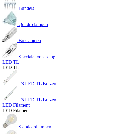
Bundels
Quadro lampen
Buislampen
Speciale toepassing
LED TL
LED TL
T8 LED TL Buizen
T5 LED TL Buizen
LED Filament
LED Filament
Standaardlampen