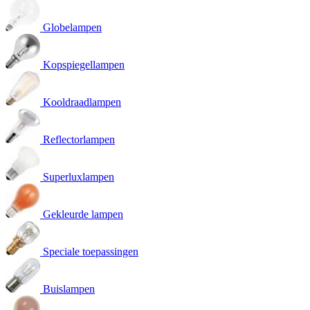
Globelampen
Kopspiegellampen
Kooldraadlampen
Reflectorlampen
Superluxlampen
Gekleurde lampen
Speciale toepassingen
Buislampen