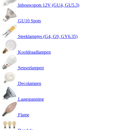
Inbouwspots 12V (GU4, GU5.3)
GU10 Spots
Steeklampjes (G4, G9, GY6.35)
Kooldraadlampen
Sensorlampen
Decolampen
Laagspanning
Flame