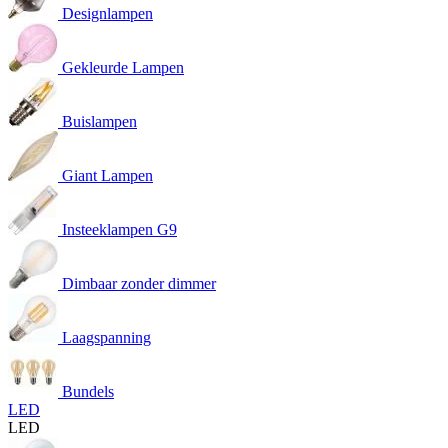
Designlampen
Gekleurde Lampen
Buislampen
Giant Lampen
Insteeklampen G9
Dimbaar zonder dimmer
Laagspanning
Bundels
LED
LED