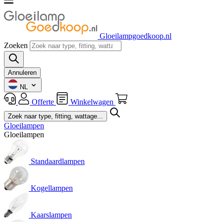
Gloeilampgoedkoop.nl
Zoeken
Annuleren
NL
Offerte
Winkelwagen
Gloeilampen
Gloeilampen
Standaardlampen
Kogellampen
Kaarslampen