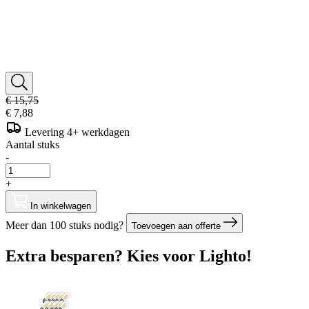
€ 15,75
€ 7,88
Levering 4+ werkdagen
Aantal stuks
-
+
In winkelwagen
Meer dan 100 stuks nodig?
Toevoegen aan offerte
Extra besparen? Kies voor Lighto!