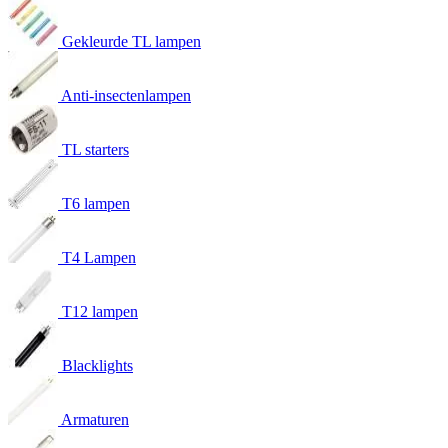
Gekleurde TL lampen
Anti-insectenlampen
TL starters
T6 lampen
T4 Lampen
T12 lampen
Blacklights
Armaturen