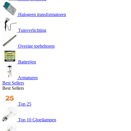
Halogeen transformatoren
Tuinverlichting
Overige toebehoren
Batterijen
Armaturen
Best Sellers
Best Sellers
Top 25
Top 10 Gloeilampen