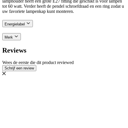
lamphouder heeft een grote E27 fitting die geschikt is voor lampen
tot 60 watt. Verder heeft de pendel schroefdraad en een ring zodat u
uw favoriete lampenkap kunt monteren.
Energielabel
Merk
Reviews
Wees de eerste die dit product reviewed
Schrijf een review