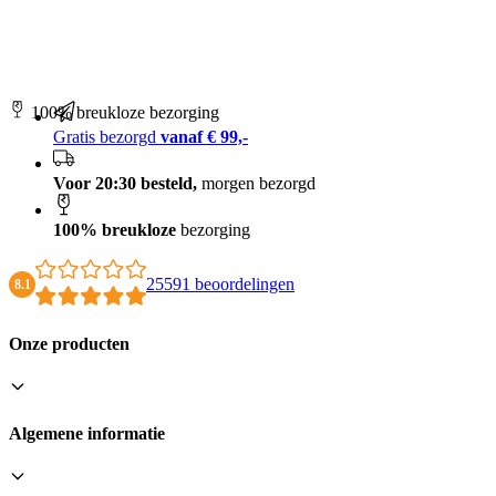
100% breukloze bezorging
Gratis bezorgd
vanaf € 99,-
Voor 20:30 besteld,
morgen bezorgd
100% breukloze
bezorging
25591 beoordelingen
8.1
Onze producten
Algemene informatie