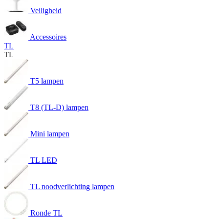
Veiligheid
Accessoires
TL
TL
T5 lampen
T8 (TL-D) lampen
Mini lampen
TL LED
TL noodverlichting lampen
Ronde TL