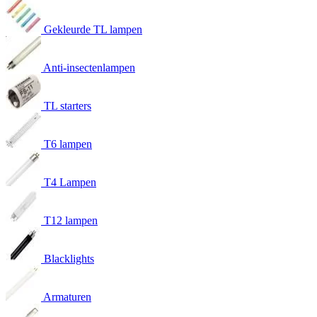
Gekleurde TL lampen
Anti-insectenlampen
TL starters
T6 lampen
T4 Lampen
T12 lampen
Blacklights
Armaturen