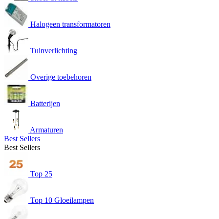
Halogeen transformatoren
Tuinverlichting
Overige toebehoren
Batterijen
Armaturen
Best Sellers
Best Sellers
Top 25
Top 10 Gloeilampen