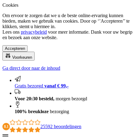
Cookies
Om ervoor te zorgen dat we u de beste online-ervaring kunnen
bieden, maken we gebruik van cookies. Door op ‘’Accepteren’’ te
klikken, stemt u hiermee in.
Lees ons
privacybeleid
voor meer informatie. Dank voor uw begrip
en bezoek aan onze website.
Accepteren
Voorkeuren
Ga direct door naar de inhoud
100% breukloze bezorging
Gratis bezorgd
vanaf € 99,-
Voor 20:30 besteld,
morgen bezorgd
100% breukloze
bezorging
25592 beoordelingen
8.1