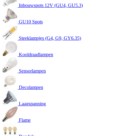
Inbouwspots 12V (GU4, GU5.3)
GU10 Spots
Steeklampjes (G4, G9, GY6.35)
Kooldraadlampen
Sensorlampen
Decolampen
Laagspanning
Flame