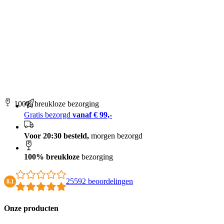
100% breukloze bezorging
Gratis bezorgd
vanaf € 99,-
Voor 20:30 besteld,
morgen bezorgd
100% breukloze
bezorging
25592 beoordelingen
8.1
Onze producten