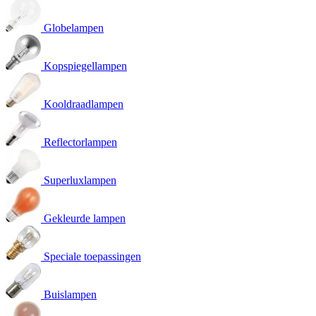
Globelampen
Kopspiegellampen
Kooldraadlampen
Reflectorlampen
Superluxlampen
Gekleurde lampen
Speciale toepassingen
Buislampen