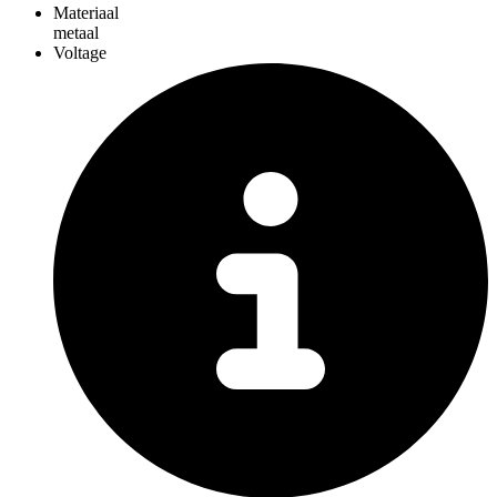
Materiaal
metaal
Voltage