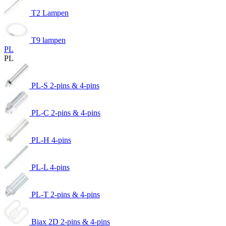
T2 Lampen
T9 lampen
PL
PL
PL-S 2-pins & 4-pins
PL-C 2-pins & 4-pins
PL-H 4-pins
PL-L 4-pins
PL-T 2-pins & 4-pins
Biax 2D 2-pins & 4-pins