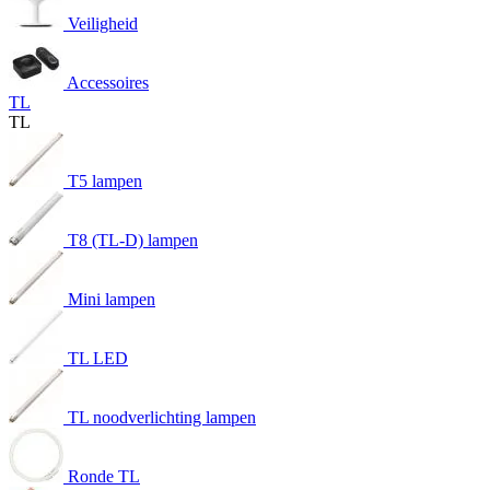
Veiligheid
Accessoires
TL
TL
T5 lampen
T8 (TL-D) lampen
Mini lampen
TL LED
TL noodverlichting lampen
Ronde TL