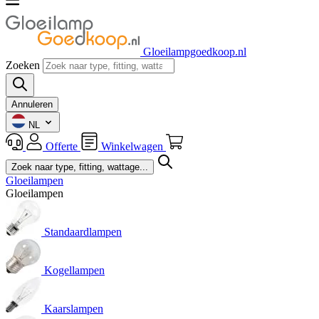
Gloeilampgoedkoop.nl
Zoeken
Annuleren
NL
Offerte
Winkelwagen
Gloeilampen
Gloeilampen
Standaardlampen
Kogellampen
Kaarslampen