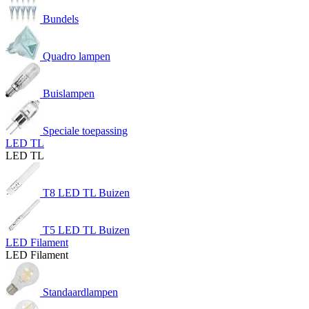
Bundels
Quadro lampen
Buislampen
Speciale toepassing
LED TL
LED TL
T8 LED TL Buizen
T5 LED TL Buizen
LED Filament
LED Filament
Standaardlampen