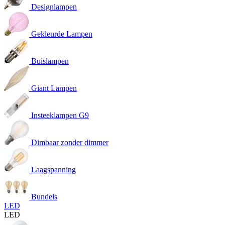
Designlampen
Gekleurde Lampen
Buislampen
Giant Lampen
Insteeklampen G9
Dimbaar zonder dimmer
Laagspanning
Bundels
LED
LED