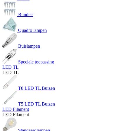
Bundels
Quadro lampen
Buislampen
Speciale toepassing
LED TL
LED TL
T8 LED TL Buizen
T5 LED TL Buizen
LED Filament
LED Filament
Standaardlampen