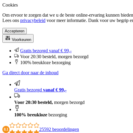
Cookies
Om ervoor te zorgen dat we u de beste online-ervaring kunnen bieden
Lees ons
privacybeleid
voor meer informatie. Dank voor uw begrip e
Accepteren
Voorkeuren
Gratis bezorgd vanaf € 99,-
Voor 20:30 besteld, morgen bezorgd
100% breukloze bezorging
Ga direct door naar de inhoud
Gratis bezorgd
vanaf € 99,-
Voor 20:30 besteld,
morgen bezorgd
100% breukloze
bezorging
25592 beoordelingen
8.1