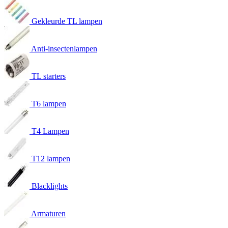
Gekleurde TL lampen
Anti-insectenlampen
TL starters
T6 lampen
T4 Lampen
T12 lampen
Blacklights
Armaturen