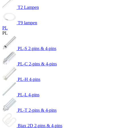
T2 Lampen
T9 lampen
PL
PL
PL-S 2-pins & 4-pins
PL-C 2-pins & 4-pins
PL-H 4-pins
PL-L 4-pins
PL-T 2-pins & 4-pins
Biax 2D 2-pins & 4-pins