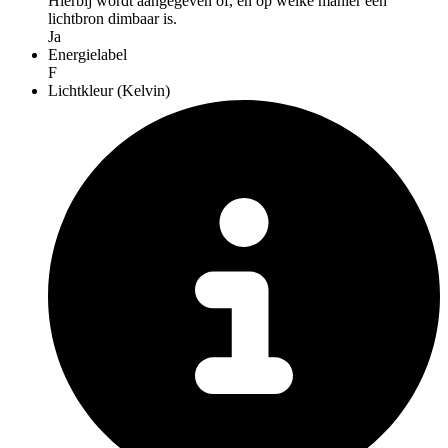
Hierbij wordt aangegeven of, en op welke manier een
lichtbron dimbaar is.
Ja
Energielabel
F
Lichtkleur (Kelvin)