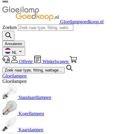
Gloeilampgoedkoop.nl
Zoeken
Annuleren
NL
Offerte
Winkelwagen
Gloeilampen
Gloeilampen
Standaardlampen
Kogellampen
Kaarslampen