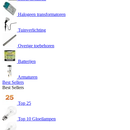
Halogeen transformatoren
Tuinverlichting
Overige toebehoren
Batterijen
Armaturen
Best Sellers
Best Sellers
Top 25
Top 10 Gloeilampen