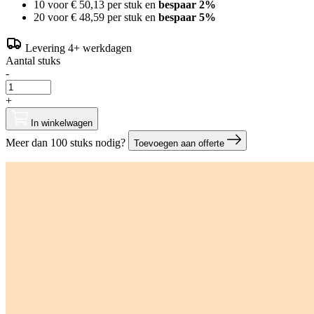
10 voor
€ 50,13
per stuk en
bespaar
2
%
20 voor
€ 48,59
per stuk en
bespaar
5
%
Levering 4+ werkdagen
Aantal stuks
-
+
In winkelwagen
Meer dan 100 stuks nodig?
Toevoegen aan offerte