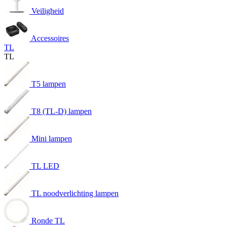
Veiligheid
Accessoires
TL
TL
T5 lampen
T8 (TL-D) lampen
Mini lampen
TL LED
TL noodverlichting lampen
Ronde TL