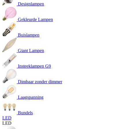
Designlampen
Gekleurde Lampen
Buislampen
Giant Lampen
Insteeklampen G9
Dimbaar zonder dimmer
Laagspanning
Bundels
LED
LED