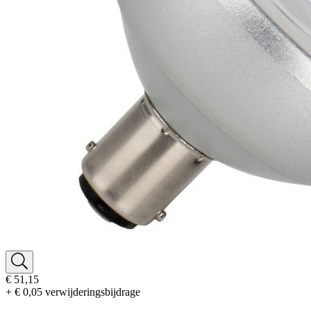
€ 51,15
+ € 0,05 verwijderingsbijdrage