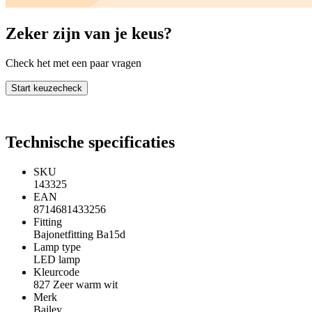
Zeker zijn van je keus?
Check het met een paar vragen
Start keuzecheck
Technische specificaties
SKU
143325
EAN
8714681433256
Fitting
Bajonetfitting Ba15d
Lamp type
LED lamp
Kleurcode
827 Zeer warm wit
Merk
Bailey