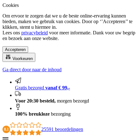
Cookies
Om ervoor te zorgen dat we u de beste online-ervaring kunnen
bieden, maken we gebruik van cookies. Door op ‘’Accepteren’’ te
klikken, stemt u hiermee in.
Lees ons
privacybeleid
voor meer informatie. Dank voor uw begrip
en bezoek aan onze website.
Accepteren
Voorkeuren
Ga direct door naar de inhoud
100% breukloze bezorging
Gratis bezorgd
vanaf € 99,-
Voor 20:30 besteld,
morgen bezorgd
100% breukloze
bezorging
25591 beoordelingen
8.1