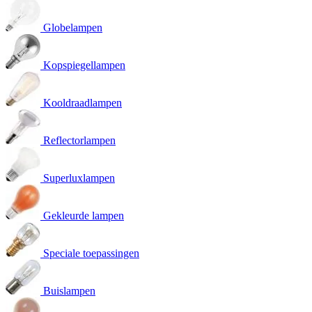
Globelampen
Kopspiegellampen
Kooldraadlampen
Reflectorlampen
Superluxlampen
Gekleurde lampen
Speciale toepassingen
Buislampen