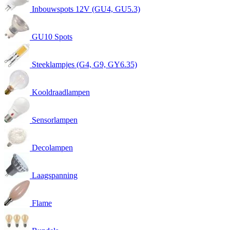
Inbouwspots 12V (GU4, GU5.3)
GU10 Spots
Steeklampjes (G4, G9, GY6.35)
Kooldraadlampen
Sensorlampen
Decolampen
Laagspanning
Flame