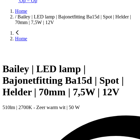
Op = Op
Home
/
Bailey | LED lamp | Bajonetfitting Ba15d | Spot | Helder |
70mm | 7,5W | 12V
Home
Bailey | LED lamp |
Bajonetfitting Ba15d | Spot |
Helder | 70mm | 7,5W | 12V
510lm | 2700K - Zeer warm wit | 50 W