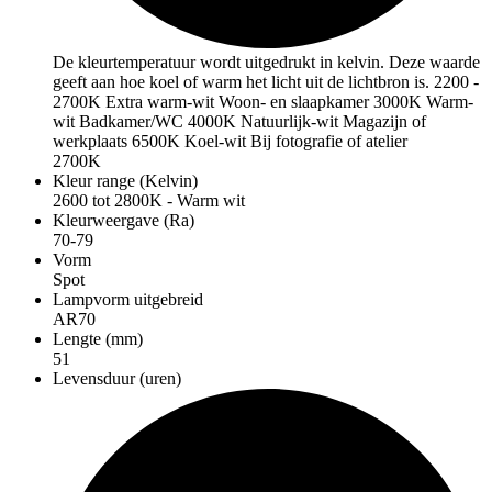
De kleurtemperatuur wordt uitgedrukt in kelvin. Deze waarde
geeft aan hoe koel of warm het licht uit de lichtbron is. 2200 -
2700K Extra warm-wit Woon- en slaapkamer 3000K Warm-
wit Badkamer/WC 4000K Natuurlijk-wit Magazijn of
werkplaats 6500K Koel-wit Bij fotografie of atelier
2700K
Kleur range (Kelvin)
2600 tot 2800K - Warm wit
Kleurweergave (Ra)
70-79
Vorm
Spot
Lampvorm uitgebreid
AR70
Lengte (mm)
51
Levensduur (uren)