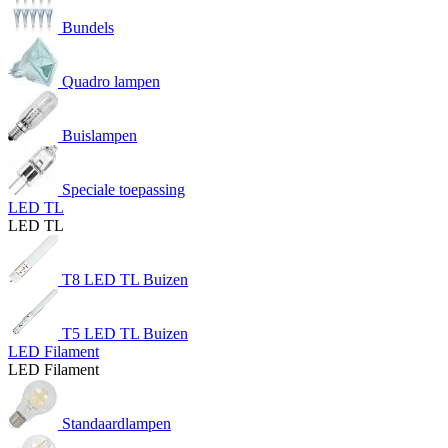
Bundels
Quadro lampen
Buislampen
Speciale toepassing
LED TL
LED TL
T8 LED TL Buizen
T5 LED TL Buizen
LED Filament
LED Filament
Standaardlampen