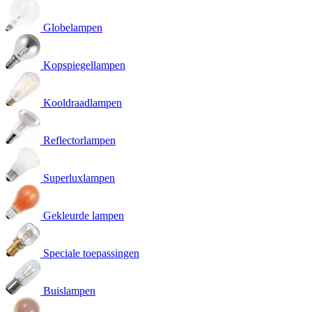
Globelampen
Kopspiegellampen
Kooldraadlampen
Reflectorlampen
Superluxlampen
Gekleurde lampen
Speciale toepassingen
Buislampen