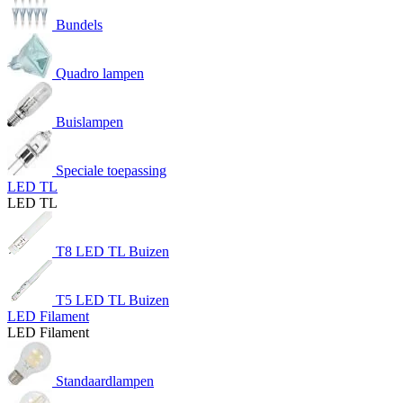
Bundels
Quadro lampen
Buislampen
Speciale toepassing
LED TL
LED TL
T8 LED TL Buizen
T5 LED TL Buizen
LED Filament
LED Filament
Standaardlampen