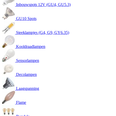
Inbouwspots 12V (GU4, GU5.3)
GU10 Spots
Steeklampjes (G4, G9, GY6.35)
Kooldraadlampen
Sensorlampen
Decolampen
Laagspanning
Flame