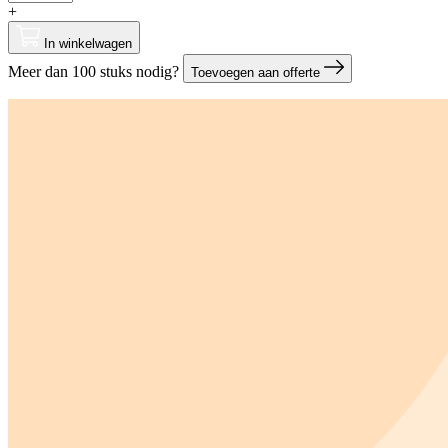
+
In winkelwagen
Meer dan 100 stuks nodig?
Toevoegen aan offerte