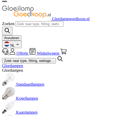
Gloeilampgoedkoop.nl
Zoeken
Annuleren
NL
Offerte
Winkelwagen
Gloeilampen
Gloeilampen
Standaardlampen
Kogellampen
Kaarslampen