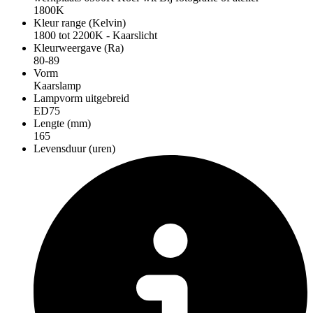
1800K
Kleur range (Kelvin)
1800 tot 2200K - Kaarslicht
Kleurweergave (Ra)
80-89
Vorm
Kaarslamp
Lampvorm uitgebreid
ED75
Lengte (mm)
165
Levensduur (uren)