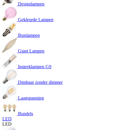
Designlampen
Gekleurde Lampen
Buislampen
Giant Lampen
Insteeklampen G9
Dimbaar zonder dimmer
Laagspanning
Bundels
LED
LED