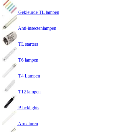
Gekleurde TL lampen
Anti-insectenlampen
TL starters
T6 lampen
T4 Lampen
T12 lampen
Blacklights
Armaturen