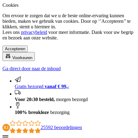
Cookies
Om ervoor te zorgen dat we u de beste online-ervaring kunnen
bieden, maken we gebruik van cookies. Door op ‘’Accepteren’’ te
klikken, stemt u hiermee in.
Lees ons
privacybeleid
voor meer informatie. Dank voor uw begrip
en bezoek aan onze website.
Accepteren
Voorkeuren
Ga direct door naar de inhoud
100% breukloze bezorging
Gratis bezorgd
vanaf € 99,-
Voor 20:30 besteld,
morgen bezorgd
100% breukloze
bezorging
25592 beoordelingen
8.1