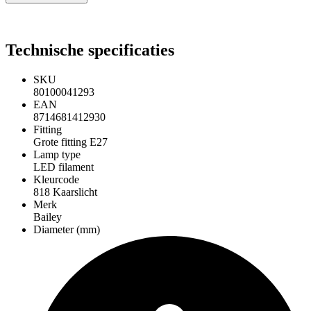
Technische specificaties
SKU
80100041293
EAN
8714681412930
Fitting
Grote fitting E27
Lamp type
LED filament
Kleurcode
818 Kaarslicht
Merk
Bailey
Diameter (mm)