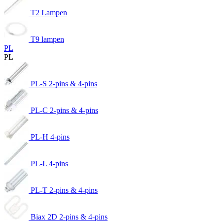
T2 Lampen
T9 lampen
PL
PL
PL-S 2-pins & 4-pins
PL-C 2-pins & 4-pins
PL-H 4-pins
PL-L 4-pins
PL-T 2-pins & 4-pins
Biax 2D 2-pins & 4-pins