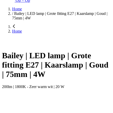
Op = Op
Home
/
Bailey | LED lamp | Grote fitting E27 | Kaarslamp | Goud |
75mm | 4W
Home
Bailey | LED lamp | Grote
fitting E27 | Kaarslamp | Goud
| 75mm | 4W
200lm | 1800K - Zeer warm wit | 20 W