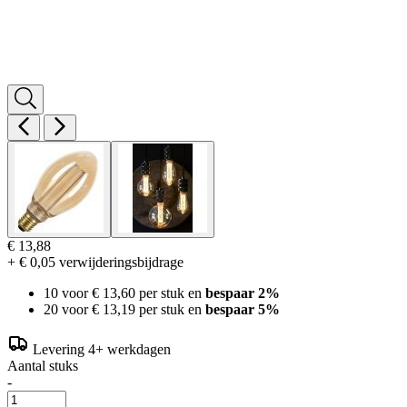
€ 13,88
+ € 0,05 verwijderingsbijdrage
10 voor
€ 13,60
per stuk en
bespaar
2
%
20 voor
€ 13,19
per stuk en
bespaar
5
%
Levering 4+ werkdagen
Aantal stuks
-