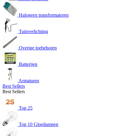
Halogeen transformatoren
Tuinverlichting
Overige toebehoren
Batterijen
Armaturen
Best Sellers
Best Sellers
Top 25
Top 10 Gloeilampen