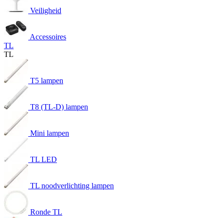
Veiligheid
Accessoires
TL
TL
T5 lampen
T8 (TL-D) lampen
Mini lampen
TL LED
TL noodverlichting lampen
Ronde TL