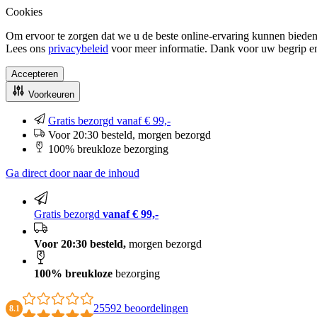
Cookies
Om ervoor te zorgen dat we u de beste online-ervaring kunnen bieden
Lees ons
privacybeleid
voor meer informatie. Dank voor uw begrip e
Accepteren
Voorkeuren
Gratis bezorgd vanaf € 99,-
Voor 20:30 besteld, morgen bezorgd
100% breukloze bezorging
Ga direct door naar de inhoud
Gratis bezorgd
vanaf € 99,-
Voor 20:30 besteld,
morgen bezorgd
100% breukloze
bezorging
25592 beoordelingen
8.1