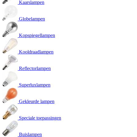
Kaarslampen
Globelampen
Kopspiegellampen
Kooldraadlampen
Reflectorlampen
Superluxlampen
Gekleurde lampen
Speciale toepassingen
Buislampen