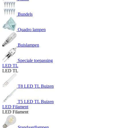
Bundels
Quadro lampen
Buislampen
Speciale toepassing
LED TL
LED TL
T8 LED TL Buizen
T5 LED TL Buizen
LED Filament
LED Filament
Standaardlampen