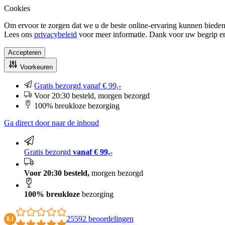
Cookies
Om ervoor te zorgen dat we u de beste online-ervaring kunnen bieden
Lees ons
privacybeleid
voor meer informatie. Dank voor uw begrip e
Accepteren
Voorkeuren
Gratis bezorgd vanaf € 99,-
Voor 20:30 besteld, morgen bezorgd
100% breukloze bezorging
Ga direct door naar de inhoud
Gratis bezorgd
vanaf € 99,-
Voor 20:30 besteld,
morgen bezorgd
100% breukloze
bezorging
25592 beoordelingen
8.1