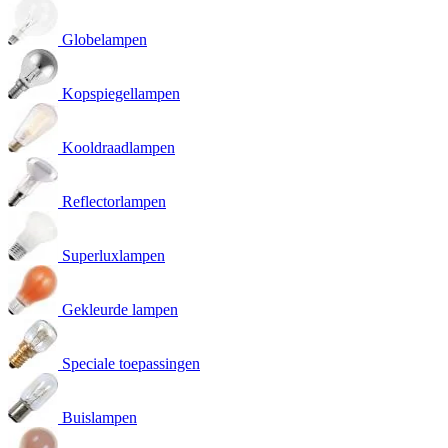
Globelampen
Kopspiegellampen
Kooldraadlampen
Reflectorlampen
Superluxlampen
Gekleurde lampen
Speciale toepassingen
Buislampen