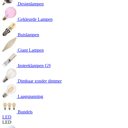
Designlampen
Gekleurde Lampen
Buislampen
Giant Lampen
Insteeklampen G9
Dimbaar zonder dimmer
Laagspanning
Bundels
LED
LED