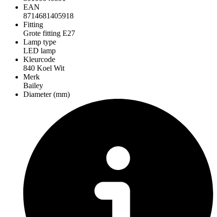
EAN
8714681405918
Fitting
Grote fitting E27
Lamp type
LED lamp
Kleurcode
840 Koel Wit
Merk
Bailey
Diameter (mm)