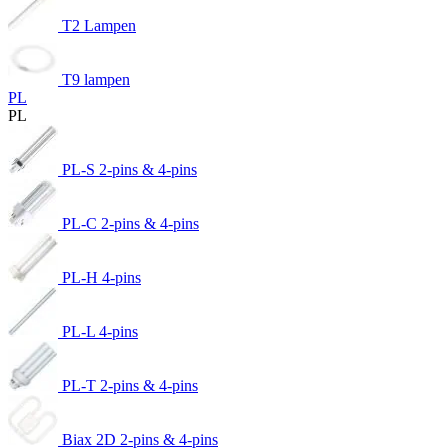
T2 Lampen
T9 lampen
PL
PL
PL-S 2-pins & 4-pins
PL-C 2-pins & 4-pins
PL-H 4-pins
PL-L 4-pins
PL-T 2-pins & 4-pins
Biax 2D 2-pins & 4-pins