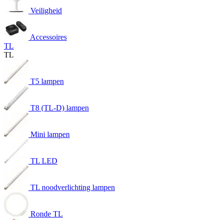
Veiligheid
Accessoires
TL
TL
T5 lampen
T8 (TL-D) lampen
Mini lampen
TL LED
TL noodverlichting lampen
Ronde TL