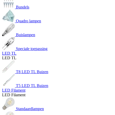
Bundels
Quadro lampen
Buislampen
Speciale toepassing
LED TL
LED TL
T8 LED TL Buizen
T5 LED TL Buizen
LED Filament
LED Filament
Standaardlampen