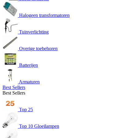
Halogeen transformatoren
Tuinverlichting
Overige toebehoren
Batterijen
Armaturen
Best Sellers
Best Sellers
Top 25
Top 10 Gloeilampen