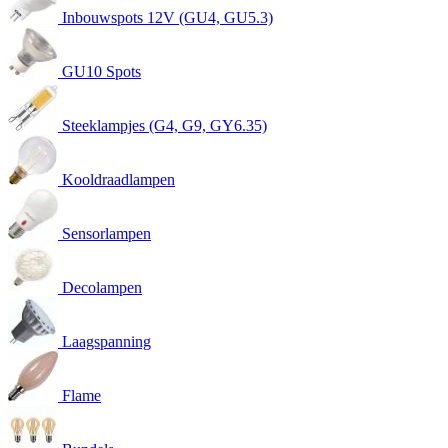
Inbouwspots 12V (GU4, GU5.3)
GU10 Spots
Steeklampjes (G4, G9, GY6.35)
Kooldraadlampen
Sensorlampen
Decolampen
Laagspanning
Flame