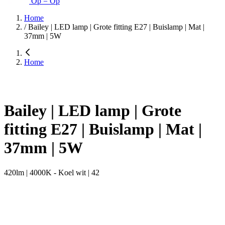
Op = Op
Home
/
Bailey | LED lamp | Grote fitting E27 | Buislamp | Mat |
37mm | 5W
Home
Bailey | LED lamp | Grote
fitting E27 | Buislamp | Mat |
37mm | 5W
420lm | 4000K - Koel wit | 42