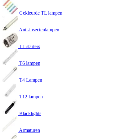
Gekleurde TL lampen
Anti-insectenlampen
TL starters
T6 lampen
T4 Lampen
T12 lampen
Blacklights
Armaturen