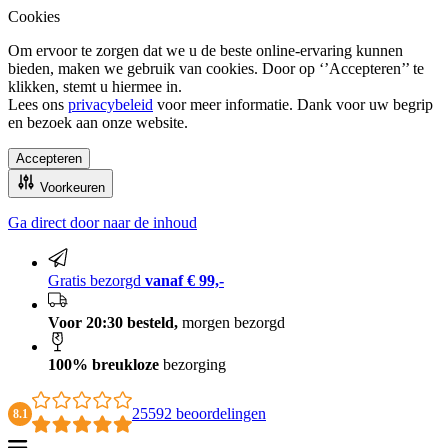
Cookies
Om ervoor te zorgen dat we u de beste online-ervaring kunnen
bieden, maken we gebruik van cookies. Door op ‘’Accepteren’’ te
klikken, stemt u hiermee in.
Lees ons
privacybeleid
voor meer informatie. Dank voor uw begrip
en bezoek aan onze website.
Accepteren
Voorkeuren
Ga direct door naar de inhoud
100% breukloze bezorging
Gratis bezorgd
vanaf € 99,-
Voor 20:30 besteld,
morgen bezorgd
100% breukloze
bezorging
25592 beoordelingen
8.1