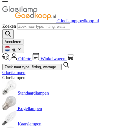
Gloeilampgoedkoop.nl
Zoeken
Annuleren
NL
Offerte
Winkelwagen
Gloeilampen
Gloeilampen
Standaardlampen
Kogellampen
Kaarslampen