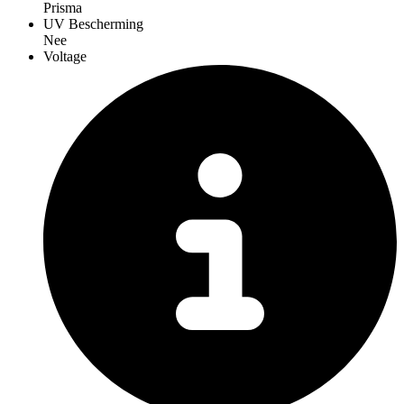
Prisma
UV Bescherming
Nee
Voltage