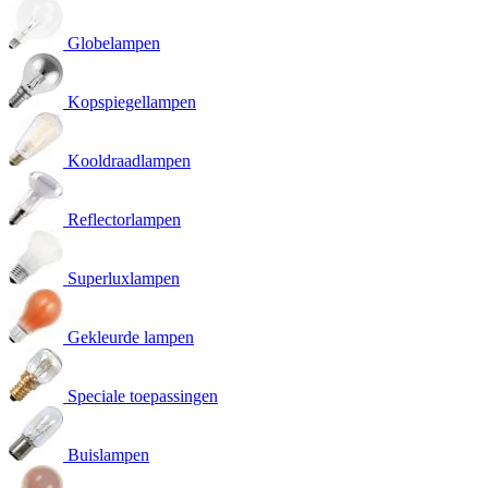
Globelampen
Kopspiegellampen
Kooldraadlampen
Reflectorlampen
Superluxlampen
Gekleurde lampen
Speciale toepassingen
Buislampen