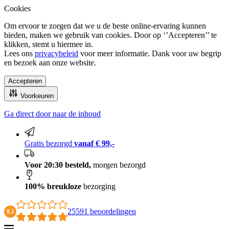
Cookies
Om ervoor te zorgen dat we u de beste online-ervaring kunnen
bieden, maken we gebruik van cookies. Door op ‘’Accepteren’’ te
klikken, stemt u hiermee in.
Lees ons
privacybeleid
voor meer informatie. Dank voor uw begrip
en bezoek aan onze website.
Accepteren
Voorkeuren
Ga direct door naar de inhoud
100% breukloze bezorging
Gratis bezorgd
vanaf € 99,-
Voor 20:30 besteld,
morgen bezorgd
100% breukloze
bezorging
25591 beoordelingen
8.1