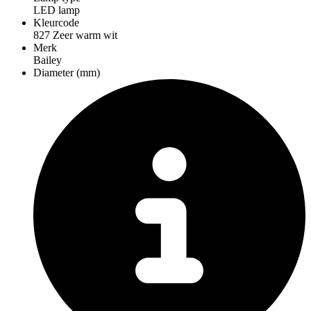
LED lamp
Kleurcode
827 Zeer warm wit
Merk
Bailey
Diameter (mm)