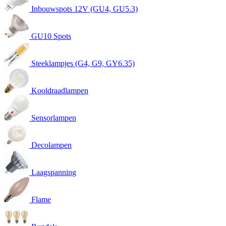
Inbouwspots 12V (GU4, GU5.3)
GU10 Spots
Steeklampjes (G4, G9, GY6.35)
Kooldraadlampen
Sensorlampen
Decolampen
Laagspanning
Flame