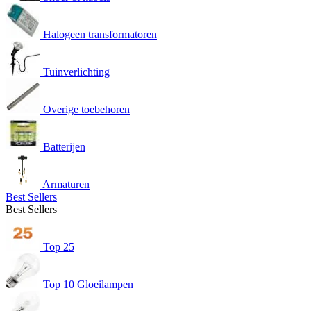
Halogeen transformatoren
Tuinverlichting
Overige toebehoren
Batterijen
Armaturen
Best Sellers
Best Sellers
Top 25
Top 10 Gloeilampen