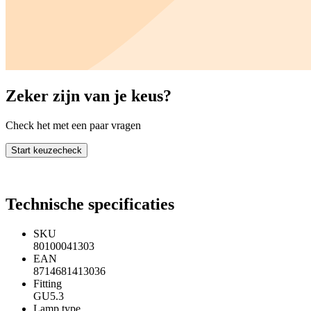
Zeker zijn van je keus?
Check het met een paar vragen
Start keuzecheck
Technische specificaties
SKU
80100041303
EAN
8714681413036
Fitting
GU5.3
Lamp type