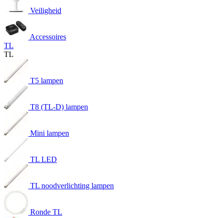
Veiligheid
Accessoires
TL
TL
T5 lampen
T8 (TL-D) lampen
Mini lampen
TL LED
TL noodverlichting lampen
Ronde TL