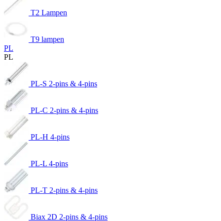
T2 Lampen
T9 lampen
PL
PL
PL-S 2-pins & 4-pins
PL-C 2-pins & 4-pins
PL-H 4-pins
PL-L 4-pins
PL-T 2-pins & 4-pins
Biax 2D 2-pins & 4-pins