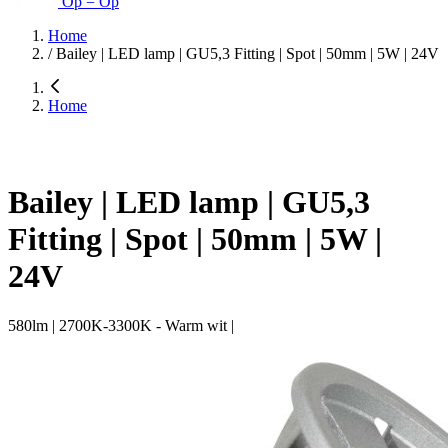
Op = Op
Home
/
Bailey | LED lamp | GU5,3 Fitting | Spot | 50mm | 5W | 24V
Home
Bailey | LED lamp | GU5,3
Fitting | Spot | 50mm | 5W |
24V
580lm | 2700K-3300K - Warm wit |