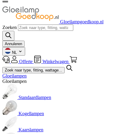
Gloeilampgoedkoop.nl
Zoeken
Annuleren
NL
Offerte
Winkelwagen
Gloeilampen
Gloeilampen
Standaardlampen
Kogellampen
Kaarslampen