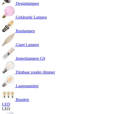
Designlampen
Gekleurde Lampen
Buislampen
Giant Lampen
Insteeklampen G9
Dimbaar zonder dimmer
Laagspanning
Bundels
LED
LED