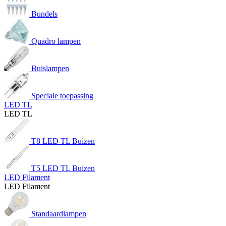
Bundels
Quadro lampen
Buislampen
Speciale toepassing
LED TL
LED TL
T8 LED TL Buizen
T5 LED TL Buizen
LED Filament
LED Filament
Standaardlampen