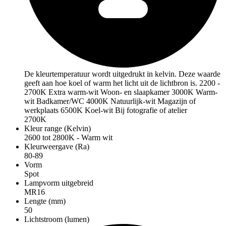
De kleurtemperatuur wordt uitgedrukt in kelvin. Deze waarde
geeft aan hoe koel of warm het licht uit de lichtbron is. 2200 -
2700K Extra warm-wit Woon- en slaapkamer 3000K Warm-
wit Badkamer/WC 4000K Natuurlijk-wit Magazijn of
werkplaats 6500K Koel-wit Bij fotografie of atelier
2700K
Kleur range (Kelvin)
2600 tot 2800K - Warm wit
Kleurweergave (Ra)
80-89
Vorm
Spot
Lampvorm uitgebreid
MR16
Lengte (mm)
50
Lichtstroom (lumen)