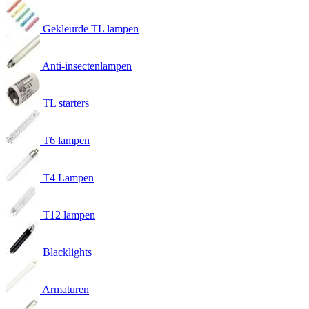
Gekleurde TL lampen
Anti-insectenlampen
TL starters
T6 lampen
T4 Lampen
T12 lampen
Blacklights
Armaturen