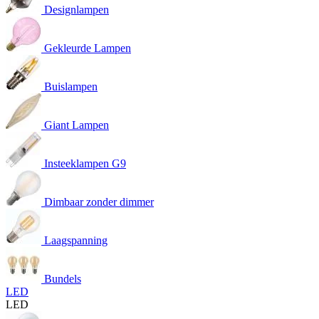
Designlampen
Gekleurde Lampen
Buislampen
Giant Lampen
Insteeklampen G9
Dimbaar zonder dimmer
Laagspanning
Bundels
LED
LED