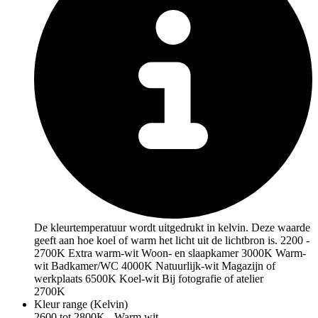
De kleurtemperatuur wordt uitgedrukt in kelvin. Deze waarde
geeft aan hoe koel of warm het licht uit de lichtbron is. 2200 -
2700K Extra warm-wit Woon- en slaapkamer 3000K Warm-
wit Badkamer/WC 4000K Natuurlijk-wit Magazijn of
werkplaats 6500K Koel-wit Bij fotografie of atelier
2700K
Kleur range (Kelvin)
2600 tot 2800K - Warm wit