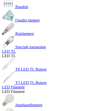
Bundels
Quadro lampen
Buislampen
Speciale toepassing
LED TL
LED TL
T8 LED TL Buizen
T5 LED TL Buizen
LED Filament
LED Filament
Standaardlampen