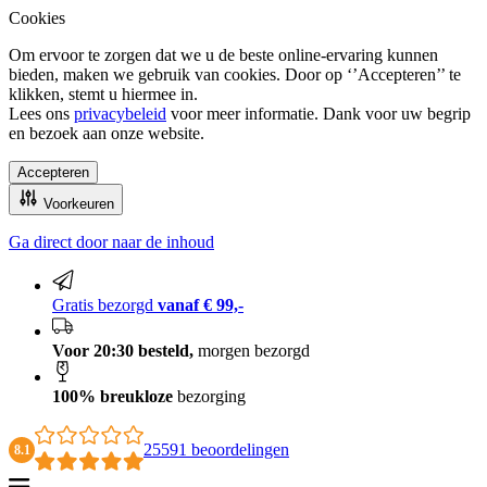
Cookies
Om ervoor te zorgen dat we u de beste online-ervaring kunnen
bieden, maken we gebruik van cookies. Door op ‘’Accepteren’’ te
klikken, stemt u hiermee in.
Lees ons
privacybeleid
voor meer informatie. Dank voor uw begrip
en bezoek aan onze website.
Accepteren
Voorkeuren
Ga direct door naar de inhoud
100% breukloze bezorging
Gratis bezorgd
vanaf € 99,-
Voor 20:30 besteld,
morgen bezorgd
100% breukloze
bezorging
25591 beoordelingen
8.1