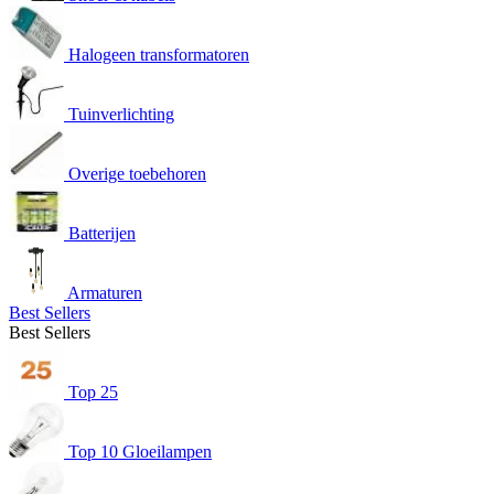
Halogeen transformatoren
Tuinverlichting
Overige toebehoren
Batterijen
Armaturen
Best Sellers
Best Sellers
Top 25
Top 10 Gloeilampen