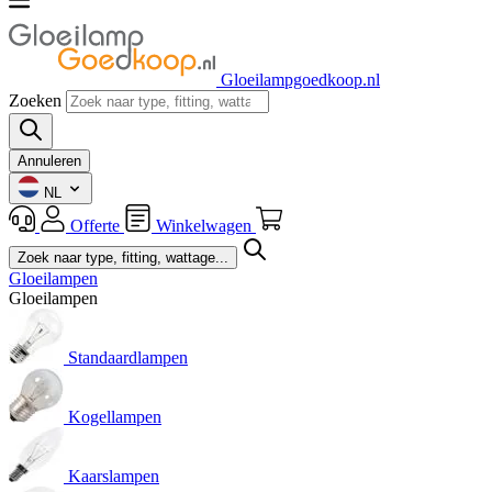
Gloeilampgoedkoop.nl
Zoeken
Annuleren
NL
Offerte
Winkelwagen
Gloeilampen
Gloeilampen
Standaardlampen
Kogellampen
Kaarslampen