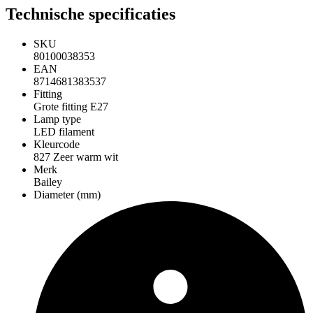
Technische specificaties
SKU
80100038353
EAN
8714681383537
Fitting
Grote fitting E27
Lamp type
LED filament
Kleurcode
827 Zeer warm wit
Merk
Bailey
Diameter (mm)