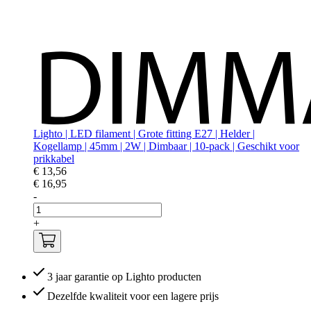
Lighto | LED filament | Grote fitting E27 | Helder |
Kogellamp | 45mm | 2W | Dimbaar | 10-pack | Geschikt voor
prikkabel
€ 13,56
€ 16,95
-
+
3 jaar garantie op Lighto producten
Dezelfde kwaliteit voor een lagere prijs