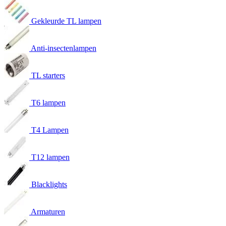
Gekleurde TL lampen
Anti-insectenlampen
TL starters
T6 lampen
T4 Lampen
T12 lampen
Blacklights
Armaturen