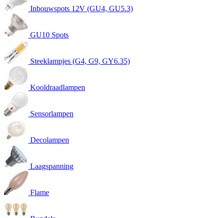
Inbouwspots 12V (GU4, GU5.3)
GU10 Spots
Steeklampjes (G4, G9, GY6.35)
Kooldraadlampen
Sensorlampen
Decolampen
Laagspanning
Flame