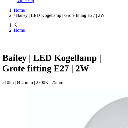
Op = Op
Home
/
Bailey | LED Kogellamp | Grote fitting E27 | 2W
Home
Bailey | LED Kogellamp |
Grote fitting E27 | 2W
210lm | Ø 45mm | 2700K | 75mm