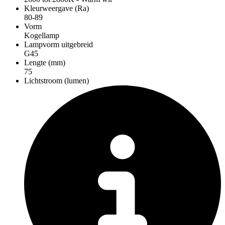
Kleurweergave (Ra)
80-89
Vorm
Kogellamp
Lampvorm uitgebreid
G45
Lengte (mm)
75
Lichtstroom (lumen)