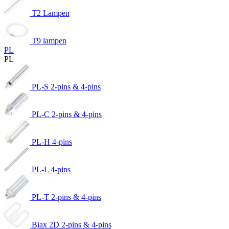
T2 Lampen
T9 lampen
PL
PL
PL-S 2-pins & 4-pins
PL-C 2-pins & 4-pins
PL-H 4-pins
PL-L 4-pins
PL-T 2-pins & 4-pins
Biax 2D 2-pins & 4-pins