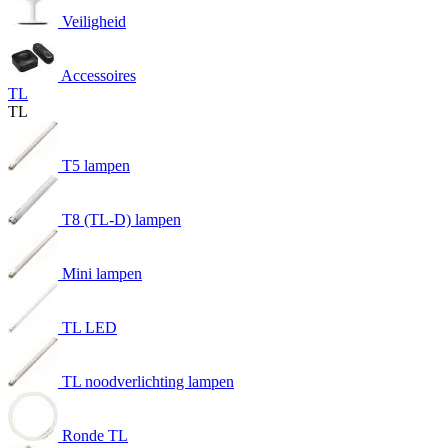
Veiligheid
Accessoires
TL
TL
T5 lampen
T8 (TL-D) lampen
Mini lampen
TL LED
TL noodverlichting lampen
Ronde TL