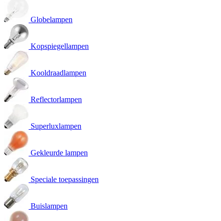
Globelampen
Kopspiegellampen
Kooldraadlampen
Reflectorlampen
Superluxlampen
Gekleurde lampen
Speciale toepassingen
Buislampen