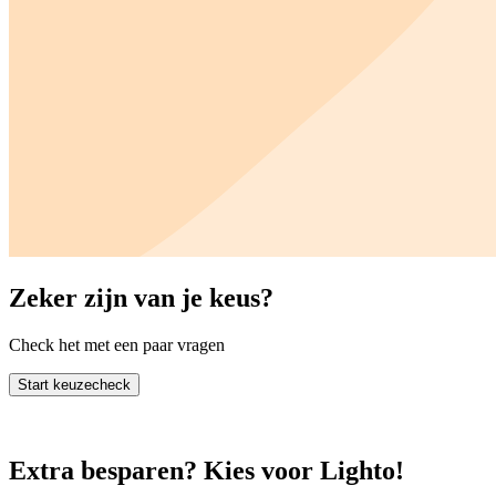
Zeker zijn van je keus?
Check het met een paar vragen
Start keuzecheck
Extra besparen? Kies voor Lighto!