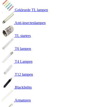
Gekleurde TL lampen
Anti-insectenlampen
TL starters
T6 lampen
T4 Lampen
T12 lampen
Blacklights
Armaturen