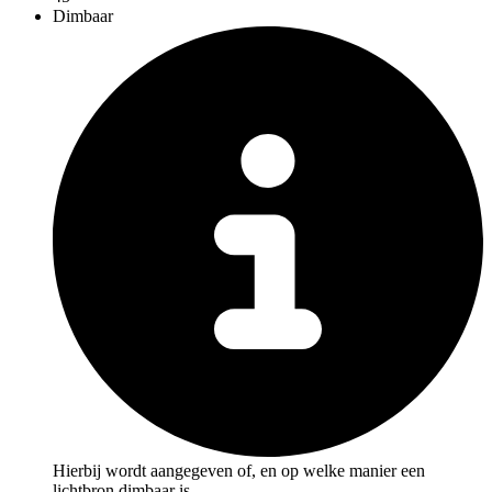
Dimbaar
Hierbij wordt aangegeven of, en op welke manier een
lichtbron dimbaar is.