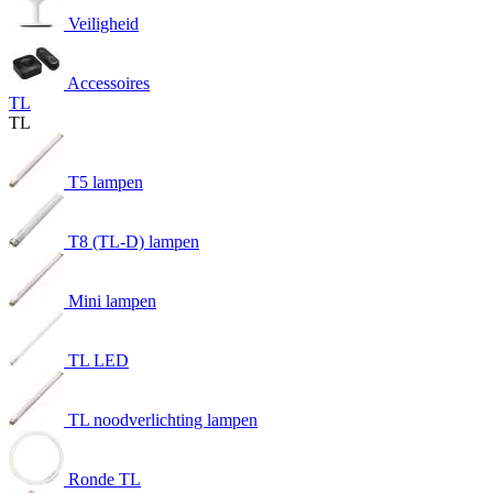
Veiligheid
Accessoires
TL
TL
T5 lampen
T8 (TL-D) lampen
Mini lampen
TL LED
TL noodverlichting lampen
Ronde TL