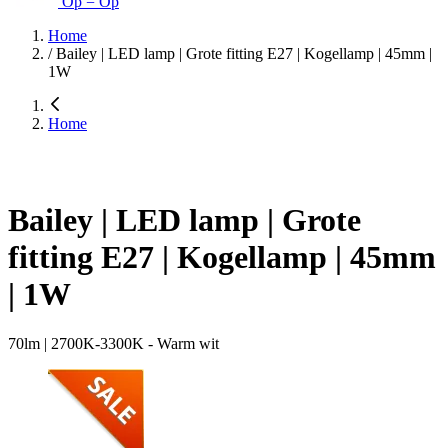
Op = Op
Home
/
Bailey | LED lamp | Grote fitting E27 | Kogellamp | 45mm |
1W
Home
Bailey | LED lamp | Grote
fitting E27 | Kogellamp | 45mm
| 1W
70lm | 2700K-3300K - Warm wit