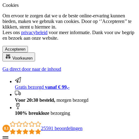
Cookies
Om ervoor te zorgen dat we u de beste online-ervaring kunnen
bieden, maken we gebruik van cookies. Door op ‘’Accepteren’’ te
klikken, stemt u hiermee in.
Lees ons
privacybeleid
voor meer informatie. Dank voor uw begrip
en bezoek aan onze website.
Accepteren
Voorkeuren
Ga direct door naar de inhoud
100% breukloze bezorging
Gratis bezorgd
vanaf € 99,-
Voor 20:30 besteld,
morgen bezorgd
100% breukloze
bezorging
25591 beoordelingen
8.1