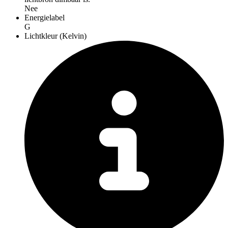
Nee
Energielabel
G
Lichtkleur (Kelvin)