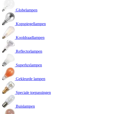
Globelampen
Kopspiegellampen
Kooldraadlampen
Reflectorlampen
Superluxlampen
Gekleurde lampen
Speciale toepassingen
Buislampen