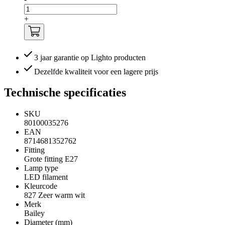
+
3 jaar garantie op Lighto producten
Dezelfde kwaliteit voor een lagere prijs
Technische specificaties
SKU
80100035276
EAN
8714681352762
Fitting
Grote fitting E27
Lamp type
LED filament
Kleurcode
827 Zeer warm wit
Merk
Bailey
Diameter (mm)