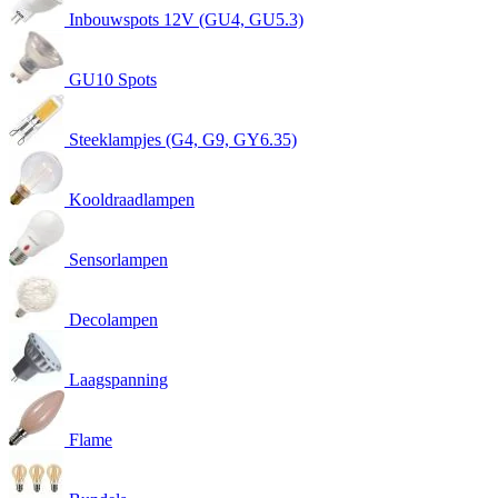
Inbouwspots 12V (GU4, GU5.3)
GU10 Spots
Steeklampjes (G4, G9, GY6.35)
Kooldraadlampen
Sensorlampen
Decolampen
Laagspanning
Flame