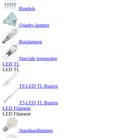
Bundels
Quadro lampen
Buislampen
Speciale toepassing
LED TL
LED TL
T8 LED TL Buizen
T5 LED TL Buizen
LED Filament
LED Filament
Standaardlampen