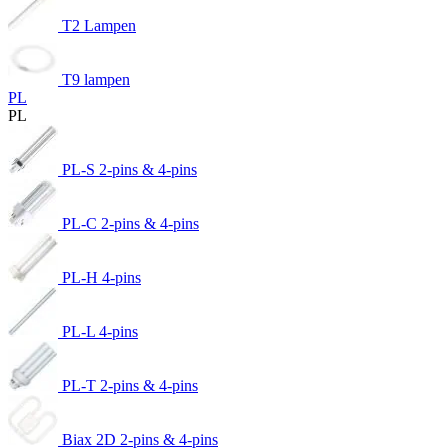
T2 Lampen
T9 lampen
PL
PL
PL-S 2-pins & 4-pins
PL-C 2-pins & 4-pins
PL-H 4-pins
PL-L 4-pins
PL-T 2-pins & 4-pins
Biax 2D 2-pins & 4-pins