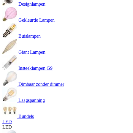
Designlampen
Gekleurde Lampen
Buislampen
Giant Lampen
Insteeklampen G9
Dimbaar zonder dimmer
Laagspanning
Bundels
LED
LED