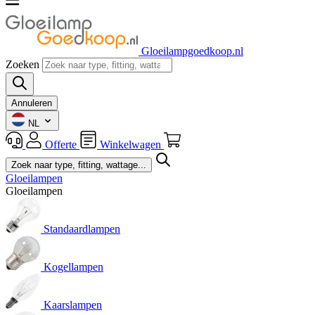
Gloeilampgoedkoop.nl
Zoeken
Annuleren
NL
Offerte
Winkelwagen
Gloeilampen
Gloeilampen
Standaardlampen
Kogellampen
Kaarslampen