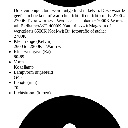
De kleurtemperatuur wordt uitgedrukt in kelvin. Deze waarde
geeft aan hoe koel of warm het licht uit de lichtbron is. 2200 -
2700K Extra warm-wit Woon- en slaapkamer 3000K Warm-
wit Badkamer/WC 4000K Natuurlijk-wit Magazijn of
werkplaats 6500K Koel-wit Bij fotografie of atelier
2700K
Kleur range (Kelvin)
2600 tot 2800K - Warm wit
Kleurweergave (Ra)
80-89
Vorm
Kogellamp
Lampvorm uitgebreid
G45
Lengte (mm)
70
Lichtstroom (lumen)