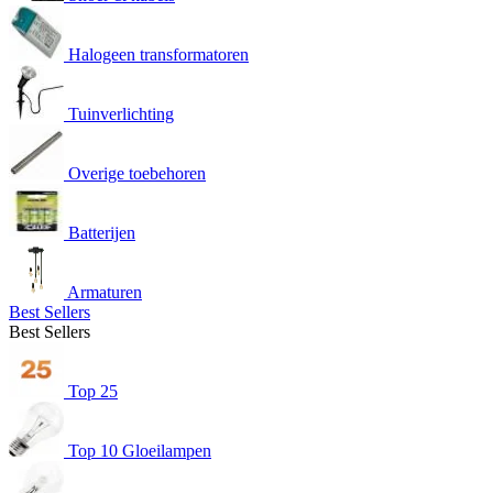
Halogeen transformatoren
Tuinverlichting
Overige toebehoren
Batterijen
Armaturen
Best Sellers
Best Sellers
Top 25
Top 10 Gloeilampen