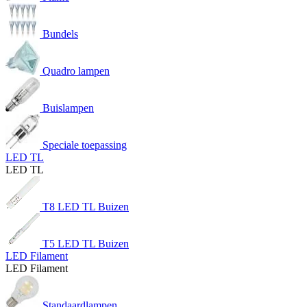
Bundels
Quadro lampen
Buislampen
Speciale toepassing
LED TL
LED TL
T8 LED TL Buizen
T5 LED TL Buizen
LED Filament
LED Filament
Standaardlampen