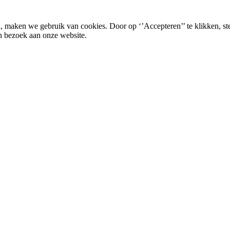
, maken we gebruik van cookies. Door op ‘’Accepteren’’ te klikken, st
n bezoek aan onze website.