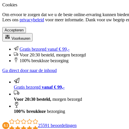
Cookies
Om ervoor te zorgen dat we u de beste online-ervaring kunnen bieden
Lees ons
privacybeleid
voor meer informatie. Dank voor uw begrip e
Accepteren
Voorkeuren
Gratis bezorgd vanaf € 99,-
Voor 20:30 besteld, morgen bezorgd
100% breukloze bezorging
Ga direct door naar de inhoud
Gratis bezorgd
vanaf € 99,-
Voor 20:30 besteld,
morgen bezorgd
100% breukloze
bezorging
25591 beoordelingen
8.1