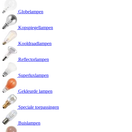
Globelampen
Kopspiegellampen
Kooldraadlampen
Reflectorlampen
Superluxlampen
Gekleurde lampen
Speciale toepassingen
Buislampen