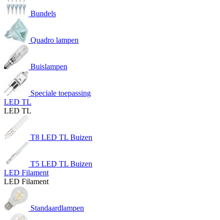
Bundels
Quadro lampen
Buislampen
Speciale toepassing
LED TL
LED TL
T8 LED TL Buizen
T5 LED TL Buizen
LED Filament
LED Filament
Standaardlampen