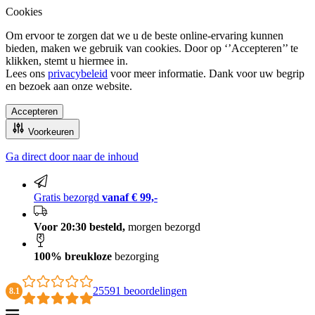
Cookies
Om ervoor te zorgen dat we u de beste online-ervaring kunnen
bieden, maken we gebruik van cookies. Door op ‘’Accepteren’’ te
klikken, stemt u hiermee in.
Lees ons
privacybeleid
voor meer informatie. Dank voor uw begrip
en bezoek aan onze website.
Accepteren
Voorkeuren
Ga direct door naar de inhoud
100% breukloze bezorging
Gratis bezorgd
vanaf € 99,-
Voor 20:30 besteld,
morgen bezorgd
100% breukloze
bezorging
25591 beoordelingen
8.1