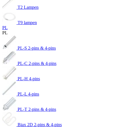
T2 Lampen
T9 lampen
PL
PL
PL-S 2-pins & 4-pins
PL-C 2-pins & 4-pins
PL-H 4-pins
PL-L 4-pins
PL-T 2-pins & 4-pins
Biax 2D 2-pins & 4-pins