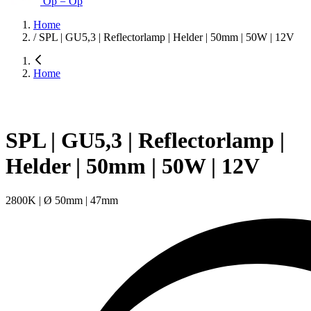
Op = Op
Home
/
SPL | GU5,3 | Reflectorlamp | Helder | 50mm | 50W | 12V
Home
SPL | GU5,3 | Reflectorlamp |
Helder | 50mm | 50W | 12V
2800K | Ø 50mm | 47mm