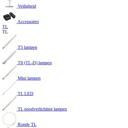
Veiligheid
Accessoires
TL
TL
T5 lampen
T8 (TL-D) lampen
Mini lampen
TL LED
TL noodverlichting lampen
Ronde TL