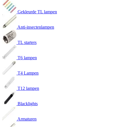
Gekleurde TL lampen
Anti-insectenlampen
TL starters
T6 lampen
T4 Lampen
T12 lampen
Blacklights
Armaturen