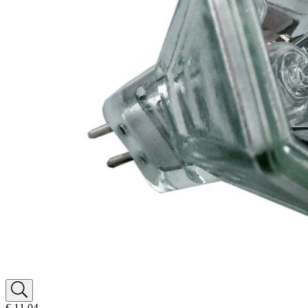
€ 11,04