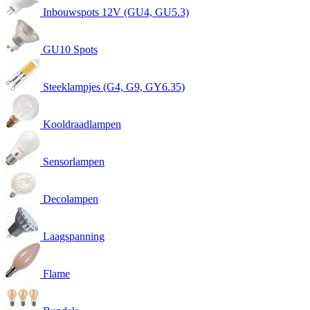
Inbouwspots 12V (GU4, GU5.3)
GU10 Spots
Steeklampjes (G4, G9, GY6.35)
Kooldraadlampen
Sensorlampen
Decolampen
Laagspanning
Flame