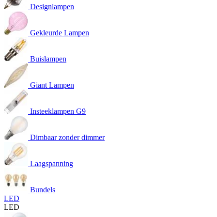
Designlampen
Gekleurde Lampen
Buislampen
Giant Lampen
Insteeklampen G9
Dimbaar zonder dimmer
Laagspanning
Bundels
LED
LED