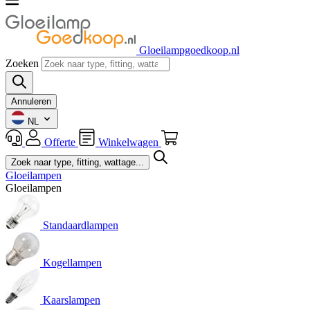
Gloeilampgoedkoop.nl
Zoeken
Annuleren
NL
Offerte
Winkelwagen
Gloeilampen
Gloeilampen
Standaardlampen
Kogellampen
Kaarslampen