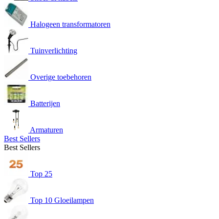
Halogeen transformatoren
Tuinverlichting
Overige toebehoren
Batterijen
Armaturen
Best Sellers
Best Sellers
Top 25
Top 10 Gloeilampen