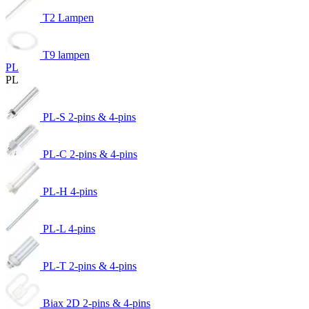
T2 Lampen
T9 lampen
PL
PL
PL-S 2-pins & 4-pins
PL-C 2-pins & 4-pins
PL-H 4-pins
PL-L 4-pins
PL-T 2-pins & 4-pins
Biax 2D 2-pins & 4-pins