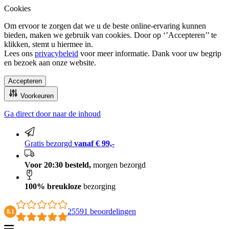
Cookies
Om ervoor te zorgen dat we u de beste online-ervaring kunnen
bieden, maken we gebruik van cookies. Door op ‘’Accepteren’’ te
klikken, stemt u hiermee in.
Lees ons
privacybeleid
voor meer informatie. Dank voor uw begrip
en bezoek aan onze website.
Accepteren
Voorkeuren
Ga direct door naar de inhoud
100% breukloze bezorging
Gratis bezorgd
vanaf € 99,-
Voor 20:30 besteld,
morgen bezorgd
100% breukloze
bezorging
25591 beoordelingen
8.1