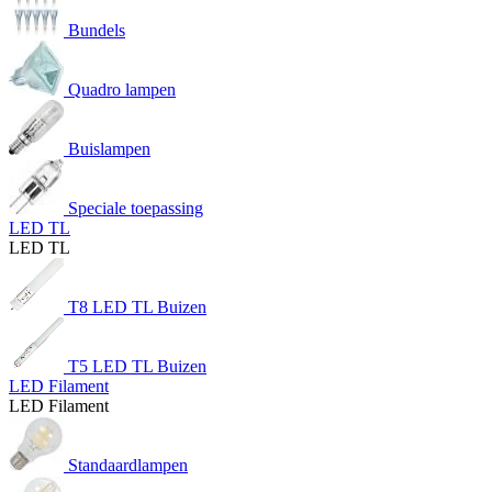
Bundels
Quadro lampen
Buislampen
Speciale toepassing
LED TL
LED TL
T8 LED TL Buizen
T5 LED TL Buizen
LED Filament
LED Filament
Standaardlampen