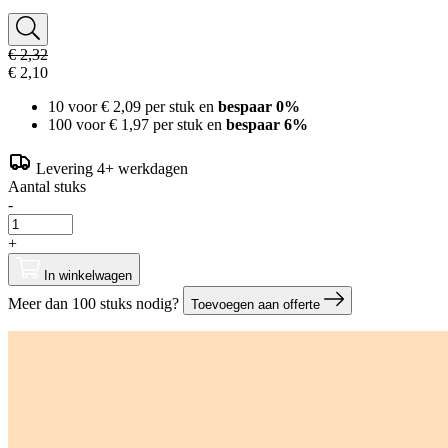
€ 2,32
€ 2,10
10 voor
€ 2,09
per stuk en
bespaar
0
%
100 voor
€ 1,97
per stuk en
bespaar
6
%
Levering 4+ werkdagen
Aantal stuks
-
+
In winkelwagen
Meer dan 100 stuks nodig?
Toevoegen aan offerte