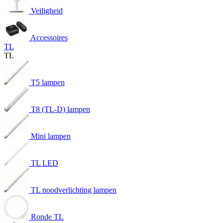
Veiligheid
Accessoires
TL
TL
T5 lampen
T8 (TL-D) lampen
Mini lampen
TL LED
TL noodverlichting lampen
Ronde TL