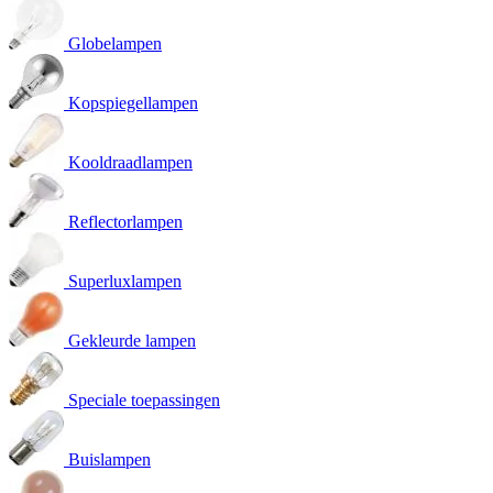
Globelampen
Kopspiegellampen
Kooldraadlampen
Reflectorlampen
Superluxlampen
Gekleurde lampen
Speciale toepassingen
Buislampen