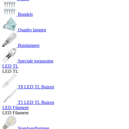
Bundels
Quadro lampen
Buislampen
Speciale toepassing
LED TL
LED TL
T8 LED TL Buizen
T5 LED TL Buizen
LED Filament
LED Filament
Standaardlampen