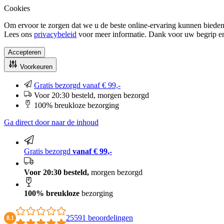
Cookies
Om ervoor te zorgen dat we u de beste online-ervaring kunnen bieden
Lees ons
privacybeleid
voor meer informatie. Dank voor uw begrip e
Accepteren
Voorkeuren
Gratis bezorgd vanaf € 99,-
Voor 20:30 besteld, morgen bezorgd
100% breukloze bezorging
Ga direct door naar de inhoud
Gratis bezorgd
vanaf € 99,-
Voor 20:30 besteld,
morgen bezorgd
100% breukloze
bezorging
25591 beoordelingen
8.1