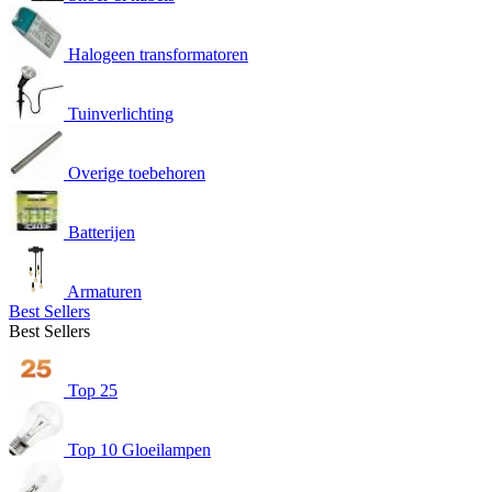
Halogeen transformatoren
Tuinverlichting
Overige toebehoren
Batterijen
Armaturen
Best Sellers
Best Sellers
Top 25
Top 10 Gloeilampen