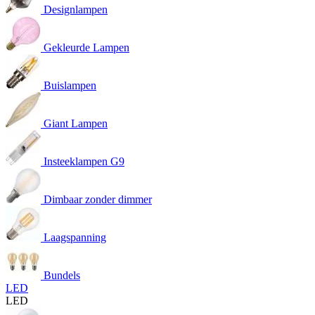
Designlampen
Gekleurde Lampen
Buislampen
Giant Lampen
Insteeklampen G9
Dimbaar zonder dimmer
Laagspanning
Bundels
LED
LED