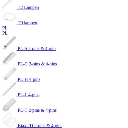
T2 Lampen
T9 lampen
PL
PL
PL-S 2-pins & 4-pins
PL-C 2-pins & 4-pins
PL-H 4-pins
PL-L 4-pins
PL-T 2-pins & 4-pins
Biax 2D 2-pins & 4-pins