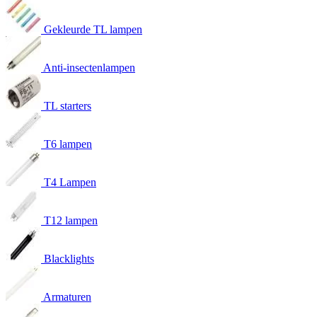
Gekleurde TL lampen
Anti-insectenlampen
TL starters
T6 lampen
T4 Lampen
T12 lampen
Blacklights
Armaturen