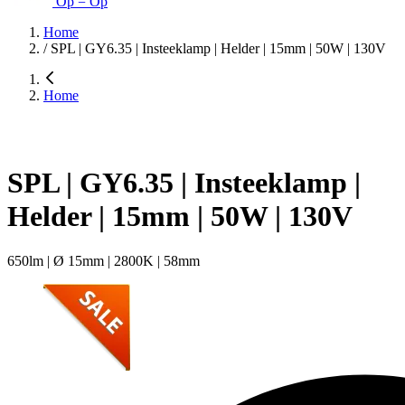
Op = Op
Home
/
SPL | GY6.35 | Insteeklamp | Helder | 15mm | 50W | 130V
Home
SPL | GY6.35 | Insteeklamp |
Helder | 15mm | 50W | 130V
650lm | Ø 15mm | 2800K | 58mm