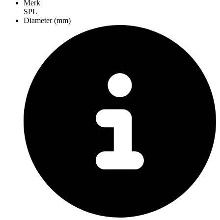
Merk
SPL
Diameter (mm)