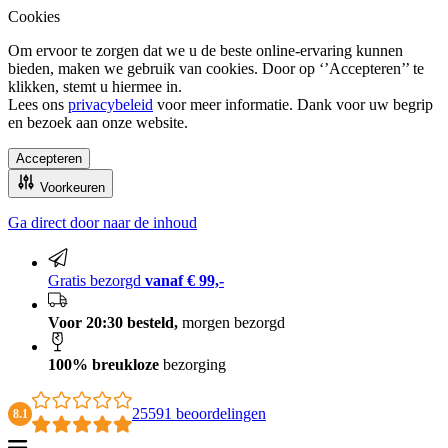
Cookies
Om ervoor te zorgen dat we u de beste online-ervaring kunnen
bieden, maken we gebruik van cookies. Door op ‘’Accepteren’’ te
klikken, stemt u hiermee in.
Lees ons
privacybeleid
voor meer informatie. Dank voor uw begrip
en bezoek aan onze website.
Accepteren
Voorkeuren
Ga direct door naar de inhoud
100% breukloze bezorging
Gratis bezorgd
vanaf € 99,-
Voor 20:30 besteld,
morgen bezorgd
100% breukloze
bezorging
25591 beoordelingen
8.1