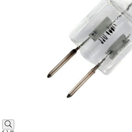
€ 3,46