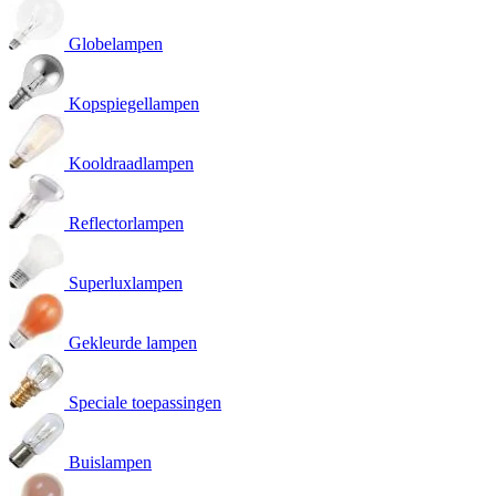
Globelampen
Kopspiegellampen
Kooldraadlampen
Reflectorlampen
Superluxlampen
Gekleurde lampen
Speciale toepassingen
Buislampen