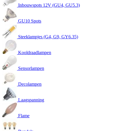
Inbouwspots 12V (GU4, GU5.3)
GU10 Spots
Steeklampjes (G4, G9, GY6.35)
Kooldraadlampen
Sensorlampen
Decolampen
Laagspanning
Flame