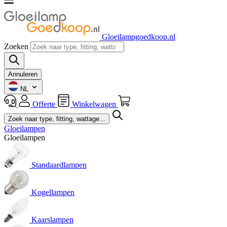
Gloeilampgoedkoop.nl
Zoeken
Annuleren
NL
Offerte
Winkelwagen
Gloeilampen
Gloeilampen
Standaardlampen
Kogellampen
Kaarslampen