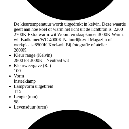
De kleurtemperatuur wordt uitgedrukt in kelvin. Deze waarde
geeft aan hoe koel of warm het licht uit de lichtbron is. 2200 -
2700K Extra warm-wit Woon- en slaapkamer 3000K Warm-
wit Badkamer/WC 4000K Natuurlijk-wit Magazijn of
werkplaats 6500K Koel-wit Bij fotografie of atelier
2800K
Kleur range (Kelvin)
2800 tot 3000K - Neutraal wit
Kleurweergave (Ra)
100
Vorm
Insteeklamp
Lampvorm uitgebreid
T15
Lengte (mm)
58
Levensduur (uren)