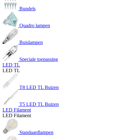
Bundels
Quadro lampen
Buislampen
Speciale toepassing
LED TL
LED TL
T8 LED TL Buizen
T5 LED TL Buizen
LED Filament
LED Filament
Standaardlampen