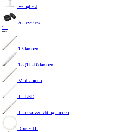
Veiligheid
Accessoires
TL
TL
T5 lampen
T8 (TL-D) lampen
Mini lampen
TL LED
TL noodverlichting lampen
Ronde TL