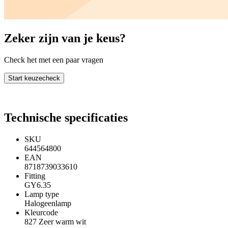
Zeker zijn van je keus?
Check het met een paar vragen
Start keuzecheck
Technische specificaties
SKU
644564800
EAN
8718739033610
Fitting
GY6.35
Lamp type
Halogeenlamp
Kleurcode
827 Zeer warm wit