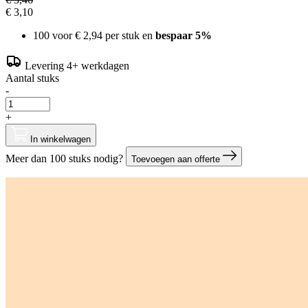
€ 3,10
100 voor
€ 2,94
per stuk en
bespaar
5
%
Levering 4+ werkdagen
Aantal stuks
-
+
In winkelwagen
Meer dan 100 stuks nodig?
Toevoegen aan offerte