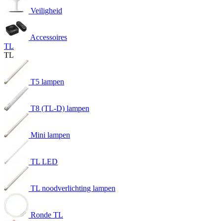
Veiligheid
Accessoires
TL
TL
T5 lampen
T8 (TL-D) lampen
Mini lampen
TL LED
TL noodverlichting lampen
Ronde TL