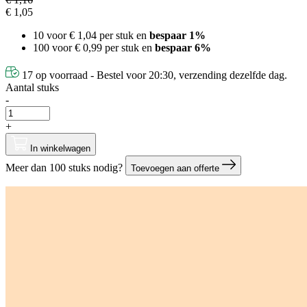
€ 1,05
10 voor
€ 1,04
per stuk en
bespaar
1
%
100 voor
€ 0,99
per stuk en
bespaar
6
%
17 op voorraad - Bestel voor 20:30, verzending dezelfde dag.
Aantal stuks
-
+
In winkelwagen
Meer dan 100 stuks nodig?
Toevoegen aan offerte