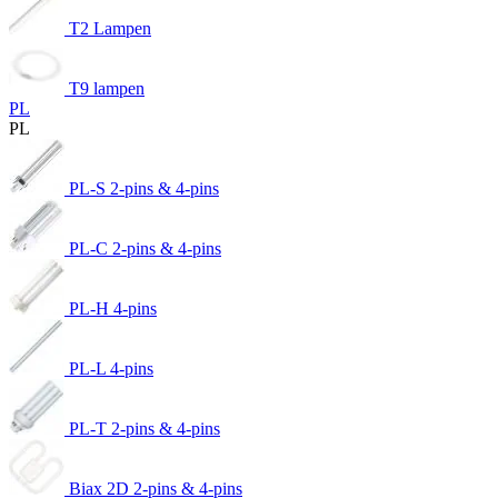
T2 Lampen
T9 lampen
PL
PL
PL-S 2-pins & 4-pins
PL-C 2-pins & 4-pins
PL-H 4-pins
PL-L 4-pins
PL-T 2-pins & 4-pins
Biax 2D 2-pins & 4-pins