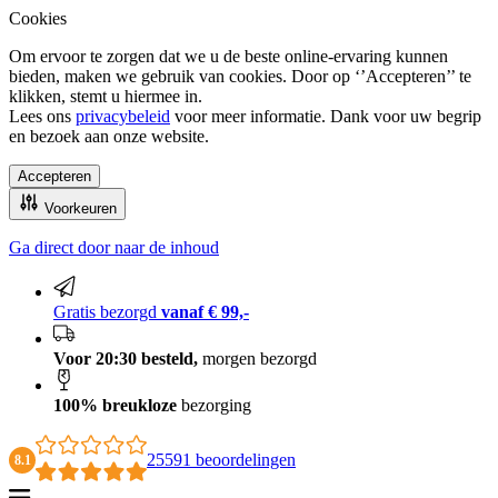
Cookies
Om ervoor te zorgen dat we u de beste online-ervaring kunnen
bieden, maken we gebruik van cookies. Door op ‘’Accepteren’’ te
klikken, stemt u hiermee in.
Lees ons
privacybeleid
voor meer informatie. Dank voor uw begrip
en bezoek aan onze website.
Accepteren
Voorkeuren
Ga direct door naar de inhoud
100% breukloze bezorging
Gratis bezorgd
vanaf € 99,-
Voor 20:30 besteld,
morgen bezorgd
100% breukloze
bezorging
25591 beoordelingen
8.1