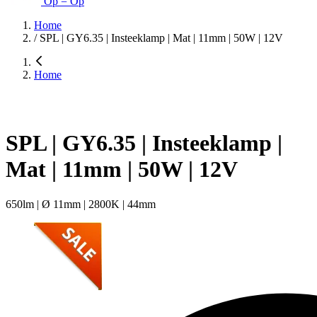
Op = Op
Home
/
SPL | GY6.35 | Insteeklamp | Mat | 11mm | 50W | 12V
Home
SPL | GY6.35 | Insteeklamp |
Mat | 11mm | 50W | 12V
650lm | Ø 11mm | 2800K | 44mm