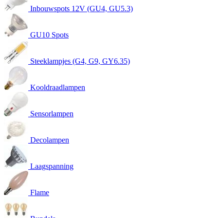
Inbouwspots 12V (GU4, GU5.3)
GU10 Spots
Steeklampjes (G4, G9, GY6.35)
Kooldraadlampen
Sensorlampen
Decolampen
Laagspanning
Flame