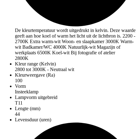
De kleurtemperatuur wordt uitgedrukt in kelvin. Deze waarde
geeft aan hoe koel of warm het licht uit de lichtbron is. 2200 -
2700K Extra warm-wit Woon- en slaapkamer 3000K Warm-
wit Badkamer/WC 4000K Natuurlijk-wit Magazijn of
werkplaats 6500K Koel-wit Bij fotografie of atelier
2800K
Kleur range (Kelvin)
2800 tot 3000K - Neutraal wit
Kleurweergave (Ra)
100
Vorm
Insteeklamp
Lampvorm uitgebreid
T11
Lengte (mm)
44
Levensduur (uren)