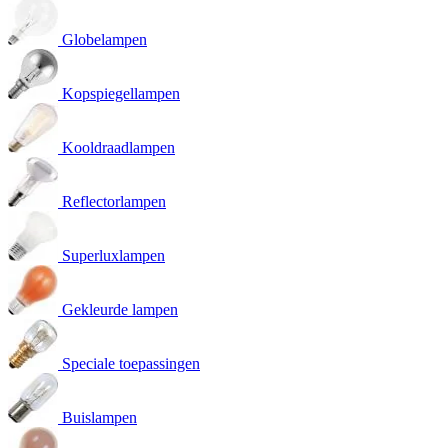
Globelampen
Kopspiegellampen
Kooldraadlampen
Reflectorlampen
Superluxlampen
Gekleurde lampen
Speciale toepassingen
Buislampen