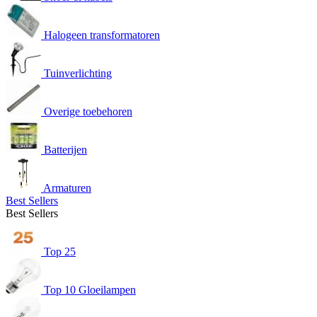
Halogeen transformatoren
Tuinverlichting
Overige toebehoren
Batterijen
Armaturen
Best Sellers
Best Sellers
Top 25
Top 10 Gloeilampen