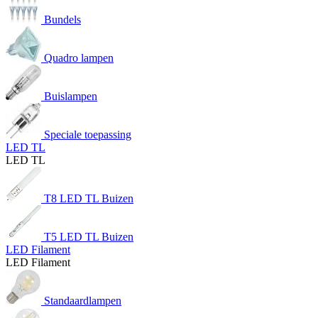
Bundels
Quadro lampen
Buislampen
Speciale toepassing
LED TL
LED TL
T8 LED TL Buizen
T5 LED TL Buizen
LED Filament
LED Filament
Standaardlampen