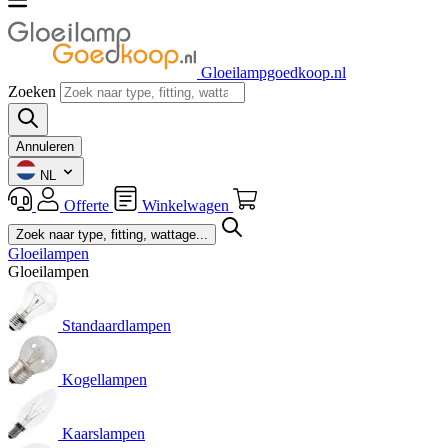
Gloeilampgoedkoop.nl
Zoeken
Annuleren
NL
Offerte
Winkelwagen
Gloeilampen
Gloeilampen
Standaardlampen
Kogellampen
Kaarslampen