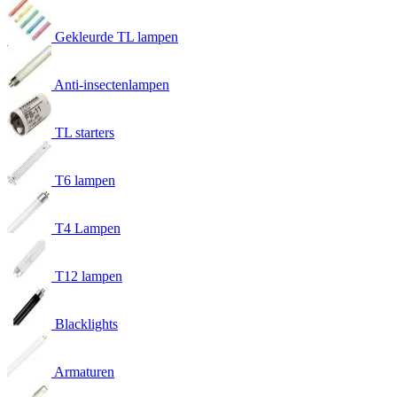
Gekleurde TL lampen
Anti-insectenlampen
TL starters
T6 lampen
T4 Lampen
T12 lampen
Blacklights
Armaturen