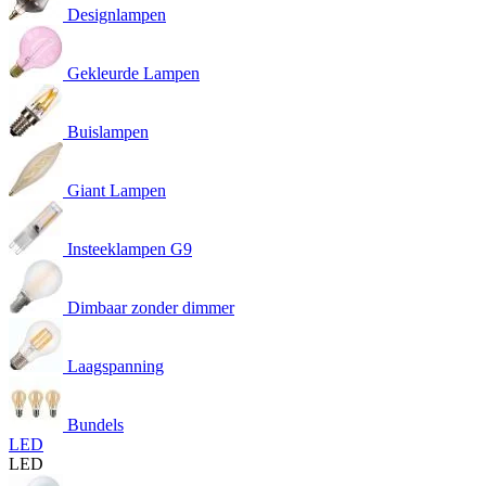
Designlampen
Gekleurde Lampen
Buislampen
Giant Lampen
Insteeklampen G9
Dimbaar zonder dimmer
Laagspanning
Bundels
LED
LED