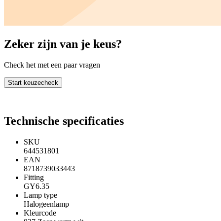
Zeker zijn van je keus?
Check het met een paar vragen
Start keuzecheck
Technische specificaties
SKU
644531801
EAN
8718739033443
Fitting
GY6.35
Lamp type
Halogeenlamp
Kleurcode