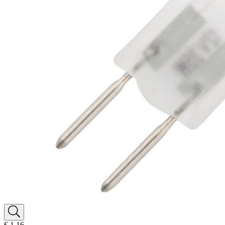
€ 1,16